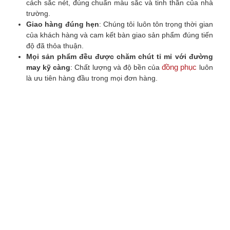
cách sắc nét, đúng chuẩn màu sắc và tinh thần của nhà
trường.
Giao hàng đúng hẹn
: Chúng tôi luôn tôn trọng thời gian
của khách hàng và cam kết bàn giao sản phẩm đúng tiến
độ đã thỏa thuận.
Mọi sản phẩm đều được chăm chút tỉ mỉ với đường
đồng phục
may kỹ càng
: Chất lượng và độ bền của
luôn
là ưu tiên hàng đầu trong mọi đơn hàng.