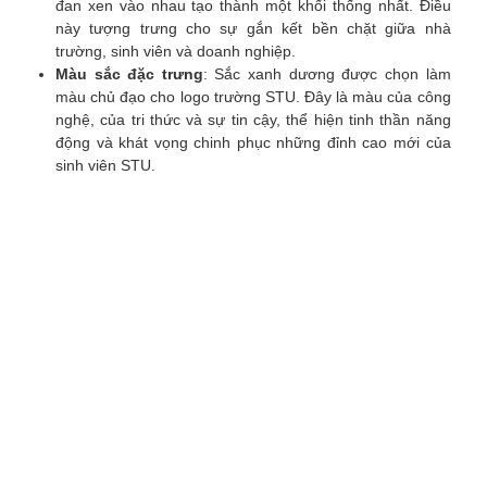
đan xen vào nhau tạo thành một khối thống nhất. Điều
này tượng trưng cho sự gắn kết bền chặt giữa nhà
trường, sinh viên và doanh nghiệp.
Màu sắc đặc trưng
: Sắc xanh dương được chọn làm
màu chủ đạo cho logo trường STU. Đây là màu của công
nghệ, của tri thức và sự tin cậy, thể hiện tinh thần năng
động và khát vọng chinh phục những đỉnh cao mới của
sinh viên STU.