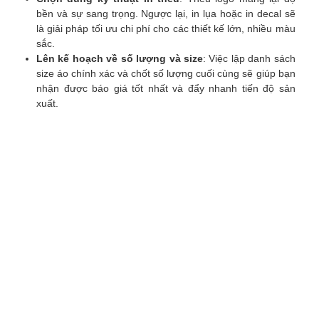
bền và sự sang trọng. Ngược lại, in lụa hoặc in decal sẽ
là giải pháp tối ưu chi phí cho các thiết kế lớn, nhiều màu
sắc.
Lên kế hoạch về số lượng và size
: Việc lập danh sách
size áo chính xác và chốt số lượng cuối cùng sẽ giúp bạn
nhận được báo giá tốt nhất và đẩy nhanh tiến độ sản
xuất.