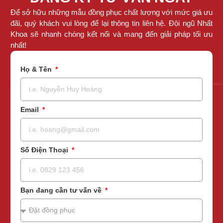
Để sở hữu những mẫu đồng phục chất lượng với mức giá ưu
đãi, quý khách vui lòng để lại thông tin liên hệ. Đội ngũ Nhất
Khoa sẽ nhanh chóng kết nối và mang đến giải pháp tối ưu
nhất!
Họ & Tên
Email
Số Điện Thoại
Bạn đang cần tư vấn về