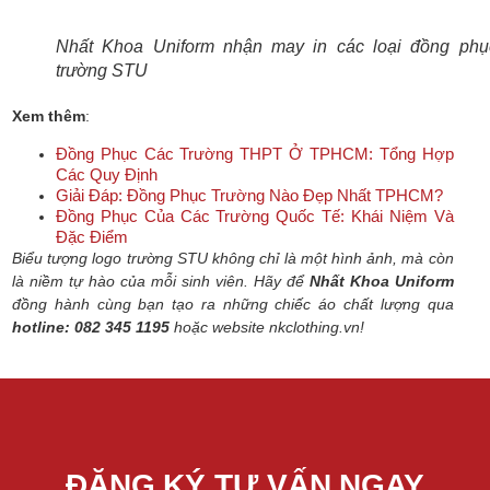
Nhất Khoa Uniform nhận may in các loại đồng phụ
trường STU
Xem thêm
:
Đồng Phục Các Trường THPT Ở TPHCM: Tổng Hợp
Các Quy Định
Giải Đáp: Đồng Phục Trường Nào Đẹp Nhất TPHCM?
Đồng Phục Của Các Trường Quốc Tế: Khái Niệm Và
Đặc Điểm
Biểu tượng logo trường STU không chỉ là một hình ảnh, mà còn
là niềm tự hào của mỗi sinh viên. Hãy để
Nhất Khoa Uniform
đồng hành cùng bạn tạo ra những chiếc áo chất lượng qua
hotline: 082 345 1195
hoặc website nkclothing.vn!
ĐĂNG KÝ TƯ VẤN NGAY