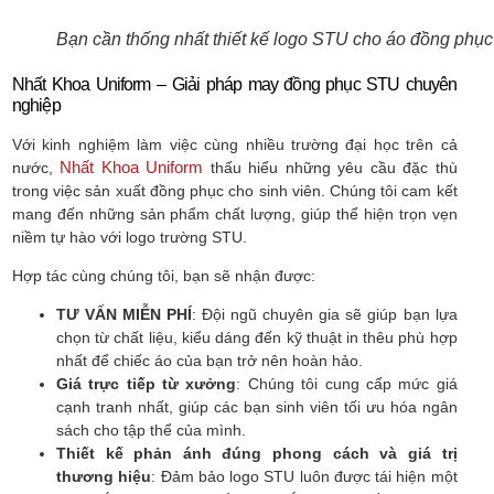
Bạn cần thống nhất thiết kế logo STU cho áo đồng phục
Nhất Khoa Uniform – Giải pháp may đồng phục STU chuyên
nghiệp
Với kinh nghiệm làm việc cùng nhiều trường đại học trên cả
Nhất Khoa Uniform
nước,
thấu hiểu những yêu cầu đặc thù
trong việc sản xuất đồng phục cho sinh viên. Chúng tôi cam kết
mang đến những sản phẩm chất lượng, giúp thể hiện trọn vẹn
niềm tự hào với logo trường STU.
Hợp tác cùng chúng tôi, bạn sẽ nhận được:
TƯ VẤN MIỄN PHÍ
: Đội ngũ chuyên gia sẽ giúp bạn lựa
chọn từ chất liệu, kiểu dáng đến kỹ thuật in thêu phù hợp
nhất để chiếc áo của bạn trở nên hoàn hảo.
Giá trực tiếp từ xưởng
: Chúng tôi cung cấp mức giá
cạnh tranh nhất, giúp các bạn sinh viên tối ưu hóa ngân
sách cho tập thể của mình.
Thiết kế phản ánh đúng phong cách và giá trị
thương hiệu
: Đảm bảo logo STU luôn được tái hiện một