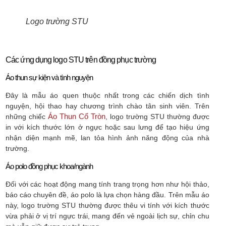
Logo trường STU
Các ứng dụng logo STU trên đồng phục trường
Áo thun sự kiện và tình nguyện
Đây là mẫu áo quen thuộc nhất trong các chiến dịch tình
nguyện, hội thao hay chương trình chào tân sinh viên. Trên
Áo Thun Cổ Tròn
những chiếc
, logo trường STU thường được
in với kích thước lớn ở ngực hoặc sau lưng để tạo hiệu ứng
nhận diện mạnh mẽ, lan tỏa hình ảnh năng động của nhà
trường.
Áo polo đồng phục khoa/ngành
Đối với các hoạt động mang tính trang trọng hơn như hội thảo,
báo cáo chuyên đề, áo polo là lựa chọn hàng đầu. Trên mẫu áo
này, logo trường STU thường được thêu vi tính với kích thước
vừa phải ở vị trí ngực trái, mang đến vẻ ngoài lịch sự, chỉn chu