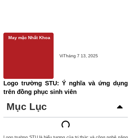
May mặc Nhất Khoa
Vi
Tháng 7 13, 2025
Logo trường STU: Ý nghĩa và ứng dụng
trên đồng phục sinh viên
Mục Lục
Logo trường STU là biểu tượng của tri thức và công nghệ năng