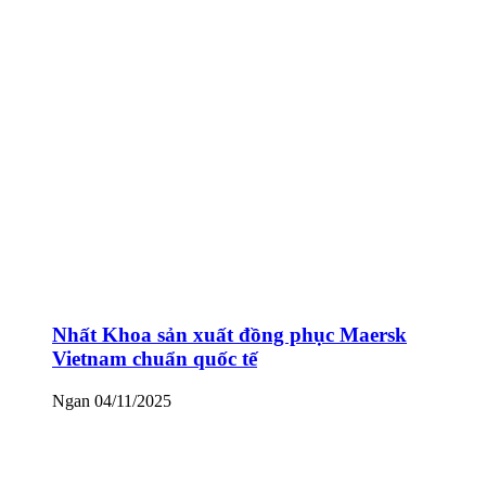
Nhất Khoa sản xuất đồng phục Maersk
Vietnam chuẩn quốc tế
Ngan
04/11/2025