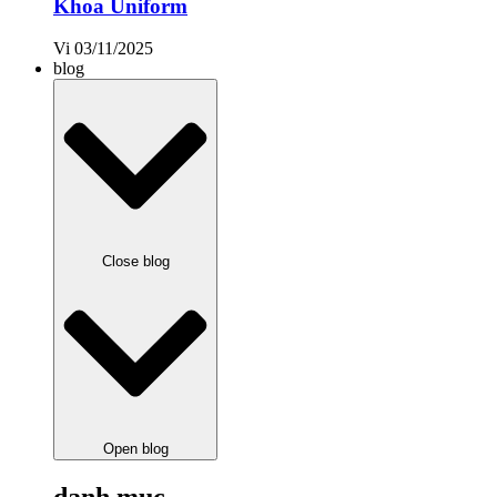
Khoa Uniform
Vi
03/11/2025
blog
Close blog
Open blog
danh mục