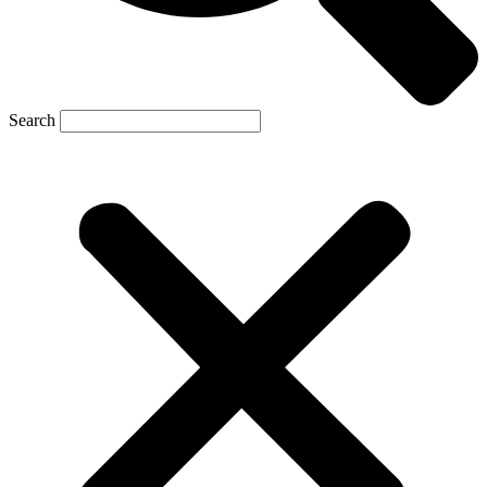
Search