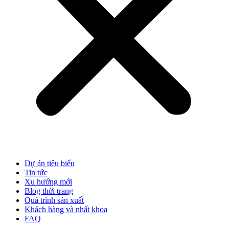
Dự án tiêu biểu
Tin tức
Xu hướng mới
Blog thời trang
Quá trình sản xuất
Khách hàng và nhất khoa
FAQ