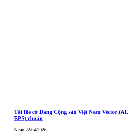
Tải file cờ Đảng Cộng sản Việt Nam Vector (AI,
EPS) chuẩn
Ngan
22/04/2026