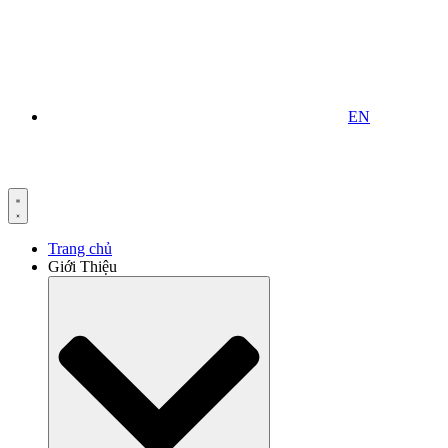
EN
Trang chủ
Giới Thiệu