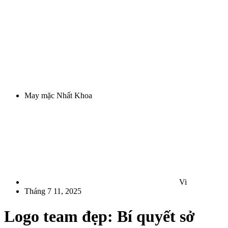
May mặc Nhất Khoa
Vi
Tháng 7 11, 2025
Logo team đẹp: Bí quyết sở