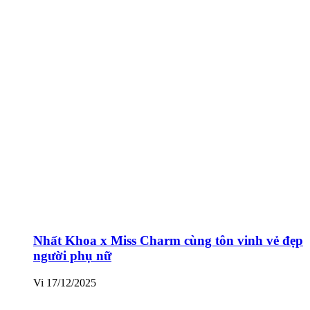
Nhất Khoa x Miss Charm cùng tôn vinh vẻ đẹp
người phụ nữ
Vi
17/12/2025