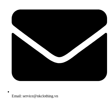
Email: service@nkclothing.vn