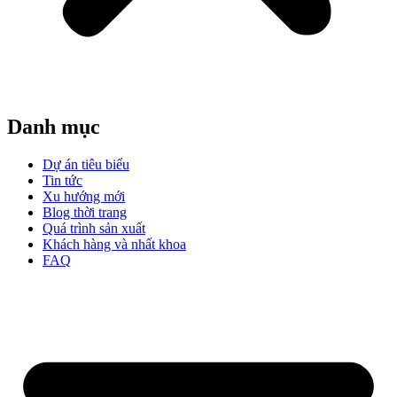
Danh mục
Dự án tiêu biểu
Tin tức
Xu hướng mới
Blog thời trang
Quá trình sản xuất
Khách hàng và nhất khoa
FAQ