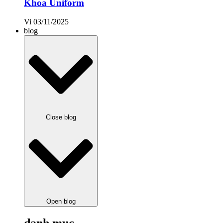
Khoa Uniform
Vi
03/11/2025
blog
Close blog
Open blog
danh mục