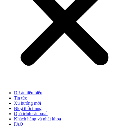
Dự án tiêu biểu
Tin tức
Xu hướng mới
Blog thời trang
Quá trình sản xuất
Khách hàng và nhất khoa
FAQ