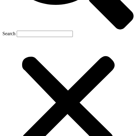
Search