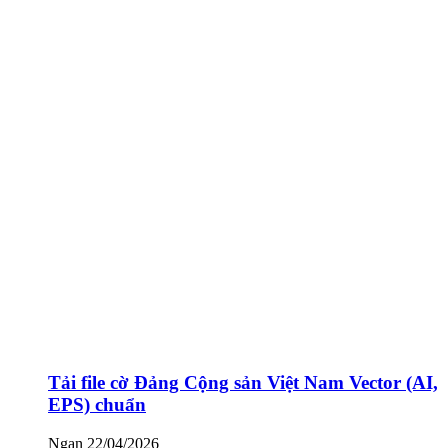
Tải file cờ Đảng Cộng sản Việt Nam Vector (AI,
EPS) chuẩn
Ngan
22/04/2026