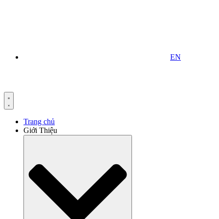
EN
Trang chủ
Giới Thiệu