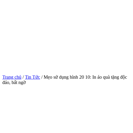
Trang chủ
/
Tin Tức
/ Mẹo sử dụng hình 20 10: In áo quà tặng độc
đáo, bất ngờ