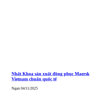
Nhất Khoa sản xuất đồng phục Maersk
Vietnam chuẩn quốc tế
Ngan
04/11/2025