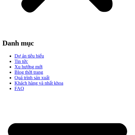
Danh mục
Dự án tiêu biểu
Tin tức
Xu hướng mới
Blog thời trang
Quá trình sản xuất
Khách hàng và nhất khoa
FAQ