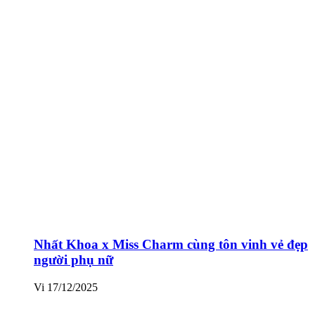
Nhất Khoa x Miss Charm cùng tôn vinh vẻ đẹp
người phụ nữ
Vi
17/12/2025