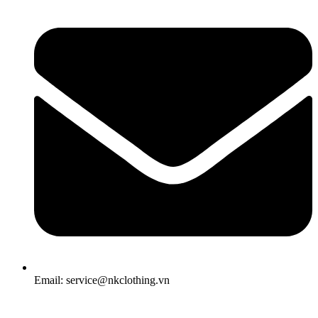
Email: service@nkclothing.vn