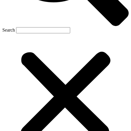
Search