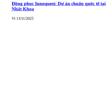
Đồng phục Innoquest: Dự án chuẩn quốc tế tại
Nhất Khoa
Vi
13/11/2025