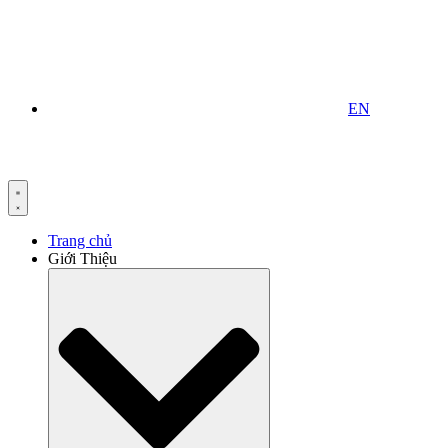
EN
Trang chủ
Giới Thiệu