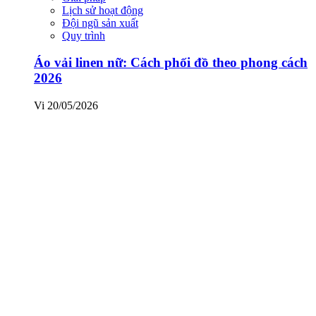
Lịch sử hoạt động
Đội ngũ sản xuất
Quy trình
Áo vải linen nữ: Cách phối đồ theo phong cách
2026
Vi
20/05/2026