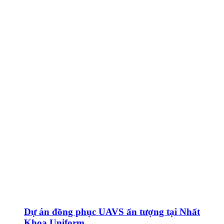
Dự án đồng phục UAVS ấn tượng tại Nhất
Khoa Uniform