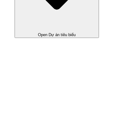
Open Dự án tiêu biểu