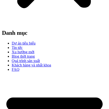
Danh mục
Dự án tiêu biểu
Tin tức
Xu hướng mới
Blog thời trang
Quá trình sản xuất
Khách hàng và nhất khoa
FAQ