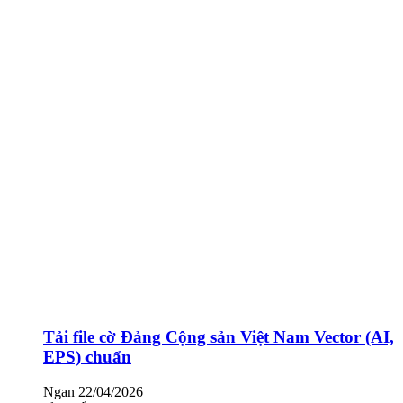
Tải file cờ Đảng Cộng sản Việt Nam Vector (AI,
EPS) chuẩn
Ngan
22/04/2026