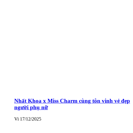
Nhất Khoa x Miss Charm cùng tôn vinh vẻ đẹp
người phụ nữ
Vi
17/12/2025