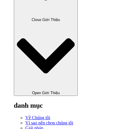
Close Giới Thiệu
Open Giới Thiệu
danh mục
Về Chúng tôi
Vì sao nên chọn chúng tôi
Giải pháp