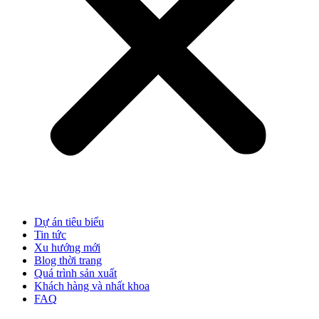
Dự án tiêu biểu
Tin tức
Xu hướng mới
Blog thời trang
Quá trình sản xuất
Khách hàng và nhất khoa
FAQ