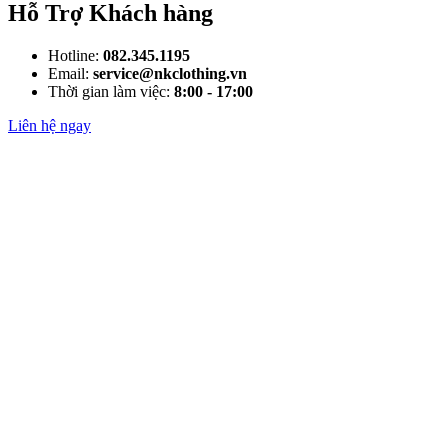
Hỗ Trợ Khách hàng
Hotline:
082.345.1195
Email:
service@nkclothing.vn
Thời gian làm việc:
8:00 - 17:00
Liên hệ ngay