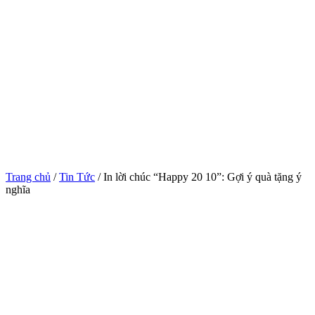
Trang chủ
/
Tin Tức
/ In lời chúc “Happy 20 10”: Gợi ý quà tặng ý
nghĩa