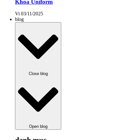
Khoa Uniform
Vi
03/11/2025
blog
Close blog
Open blog
danh mục