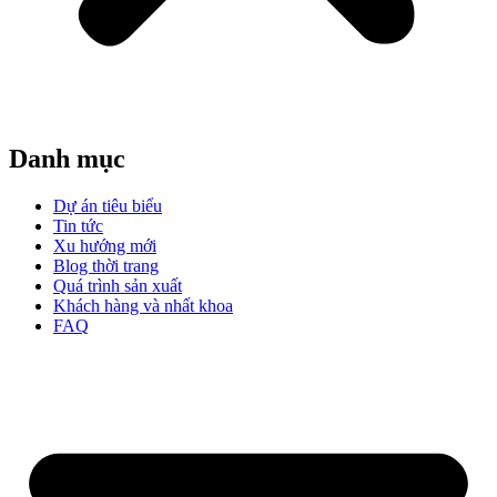
Danh mục
Dự án tiêu biểu
Tin tức
Xu hướng mới
Blog thời trang
Quá trình sản xuất
Khách hàng và nhất khoa
FAQ