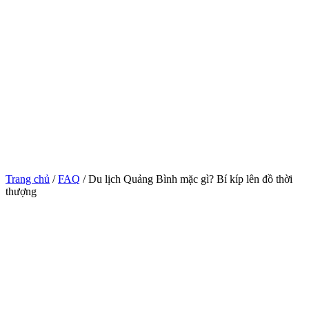
Trang chủ
/
FAQ
/ Du lịch Quảng Bình mặc gì? Bí kíp lên đồ thời
thượng