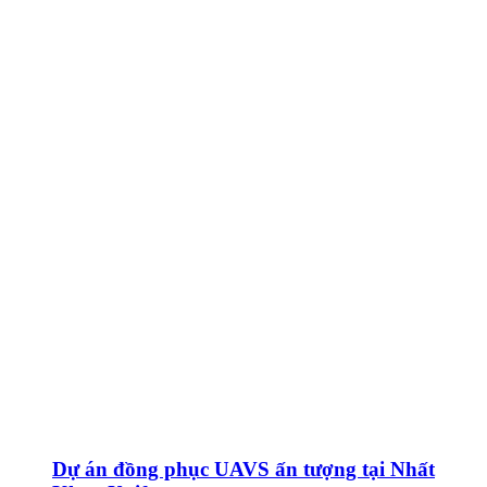
Dự án đồng phục UAVS ấn tượng tại Nhất