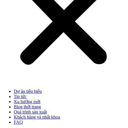
Dự án tiêu biểu
Tin tức
Xu hướng mới
Blog thời trang
Quá trình sản xuất
Khách hàng và nhất khoa
FAQ