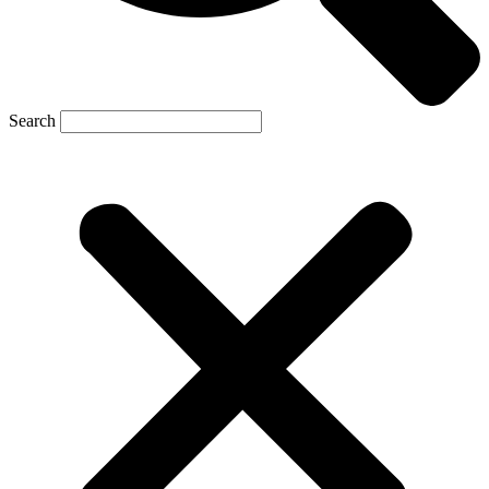
Search