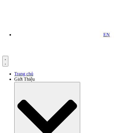
EN
Trang chủ
Giới Thiệu