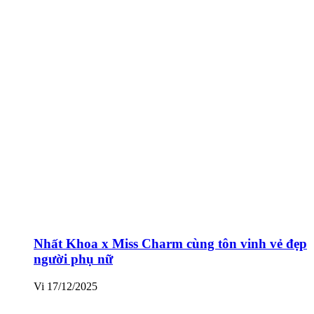
Nhất Khoa x Miss Charm cùng tôn vinh vẻ đẹp
người phụ nữ
Vi
17/12/2025