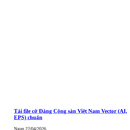
Tải file cờ Đảng Cộng sản Việt Nam Vector (AI,
EPS) chuẩn
Ngan
22/04/2026