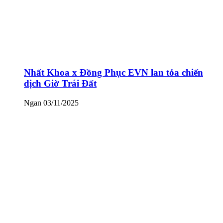
Nhất Khoa x Đồng Phục EVN lan tỏa chiến
dịch Giờ Trái Đất
Ngan
03/11/2025