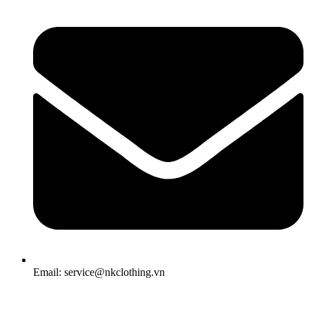
Email: service@nkclothing.vn