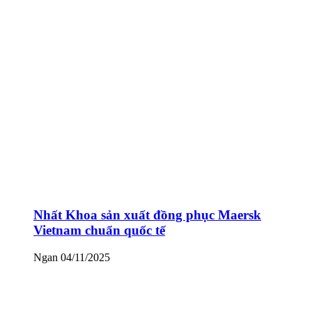
Nhất Khoa sản xuất đồng phục Maersk
Vietnam chuẩn quốc tế
Ngan
04/11/2025