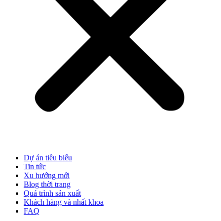
Dự án tiêu biểu
Tin tức
Xu hướng mới
Blog thời trang
Quá trình sản xuất
Khách hàng và nhất khoa
FAQ