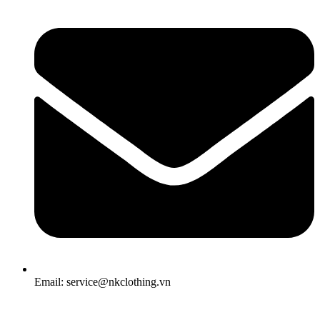
Email: service@nkclothing.vn