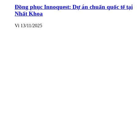
Đồng phục Innoquest: Dự án chuẩn quốc tế tại
Nhất Khoa
Vi
13/11/2025