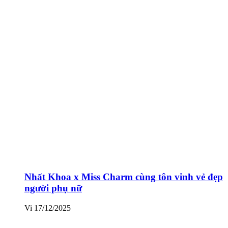
Nhất Khoa x Miss Charm cùng tôn vinh vẻ đẹp
người phụ nữ
Vi
17/12/2025