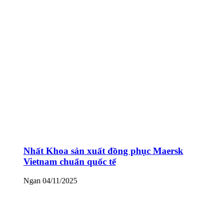
Nhất Khoa sản xuất đồng phục Maersk
Vietnam chuẩn quốc tế
Ngan
04/11/2025