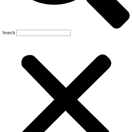
Search