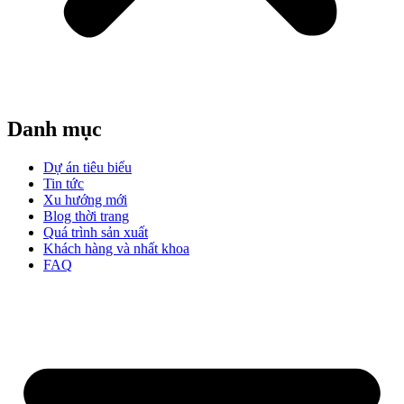
Danh mục
Dự án tiêu biểu
Tin tức
Xu hướng mới
Blog thời trang
Quá trình sản xuất
Khách hàng và nhất khoa
FAQ