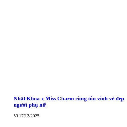
Nhất Khoa x Miss Charm cùng tôn vinh vẻ đẹp
người phụ nữ
Vi
17/12/2025