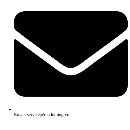
Email: service@nkclothing.vn