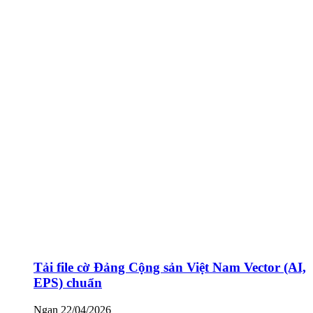
Tải file cờ Đảng Cộng sản Việt Nam Vector (AI,
EPS) chuẩn
Ngan
22/04/2026