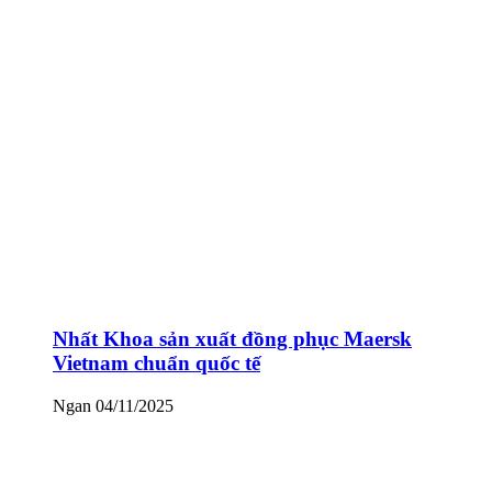
Nhất Khoa sản xuất đồng phục Maersk
Vietnam chuẩn quốc tế
Ngan
04/11/2025