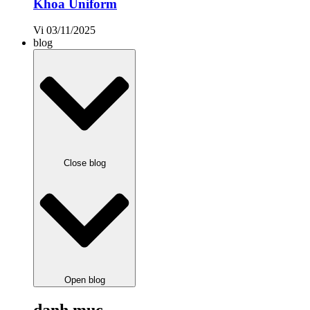
Khoa Uniform
Vi
03/11/2025
blog
Close blog
Open blog
danh mục