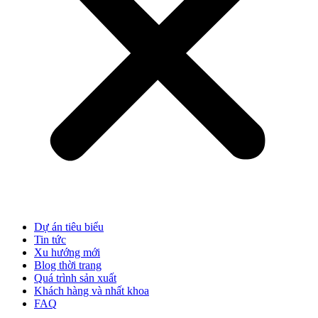
Dự án tiêu biểu
Tin tức
Xu hướng mới
Blog thời trang
Quá trình sản xuất
Khách hàng và nhất khoa
FAQ