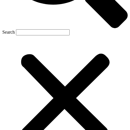
Search