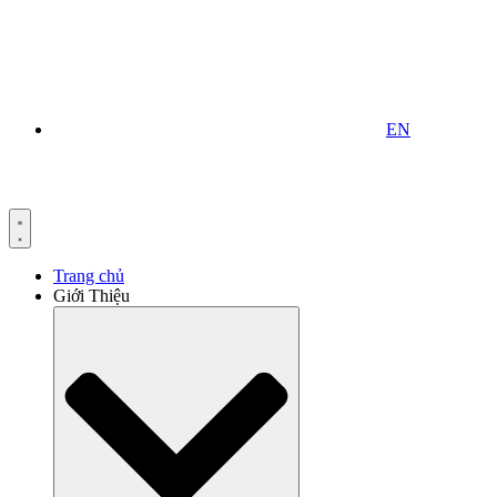
EN
Trang chủ
Giới Thiệu