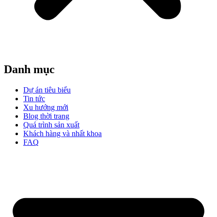
Danh mục
Dự án tiêu biểu
Tin tức
Xu hướng mới
Blog thời trang
Quá trình sản xuất
Khách hàng và nhất khoa
FAQ