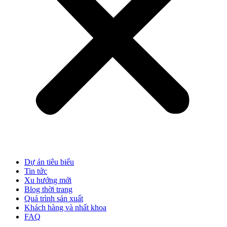
Dự án tiêu biểu
Tin tức
Xu hướng mới
Blog thời trang
Quá trình sản xuất
Khách hàng và nhất khoa
FAQ