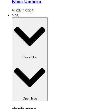
Khoa Uniform
Vi
03/11/2025
blog
Close blog
Open blog
danh mục