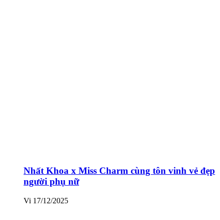
Nhất Khoa x Miss Charm cùng tôn vinh vẻ đẹp
người phụ nữ
Vi
17/12/2025