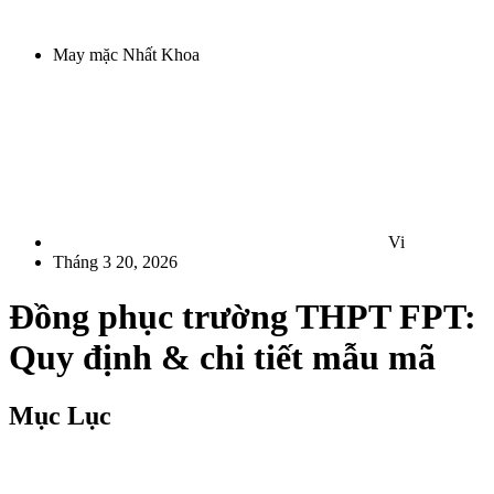
May mặc Nhất Khoa
Vi
Tháng 3 20, 2026
Đồng phục trường THPT FPT:
Quy định & chi tiết mẫu mã
Mục Lục