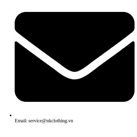
Email: service@nkclothing.vn