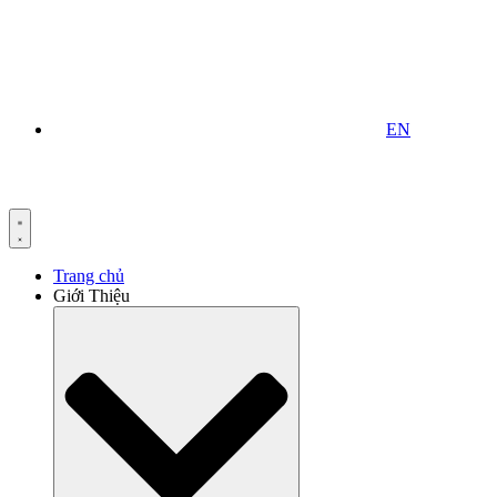
EN
Trang chủ
Giới Thiệu