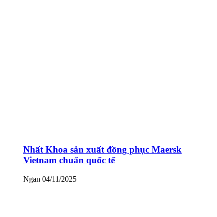
Nhất Khoa sản xuất đồng phục Maersk
Vietnam chuẩn quốc tế
Ngan
04/11/2025