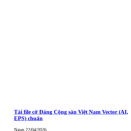
Tải file cờ Đảng Cộng sản Việt Nam Vector (AI,
EPS) chuẩn
Ngan
22/04/2026