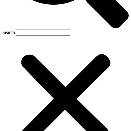
Search