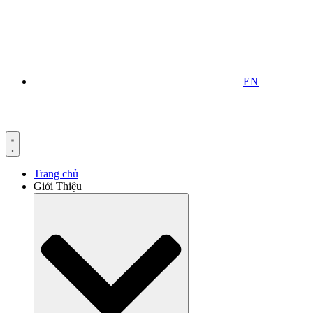
EN
Trang chủ
Giới Thiệu