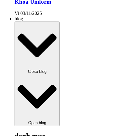
Khoa Uniform
Vi
03/11/2025
blog
Close blog
Open blog
danh mục