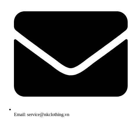
Email: service@nkclothing.vn