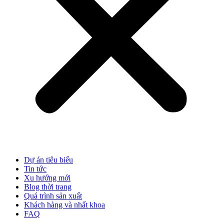
Dự án tiêu biểu
Tin tức
Xu hướng mới
Blog thời trang
Quá trình sản xuất
Khách hàng và nhất khoa
FAQ