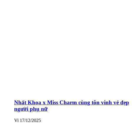
Nhất Khoa x Miss Charm cùng tôn vinh vẻ đẹp
người phụ nữ
Vi
17/12/2025