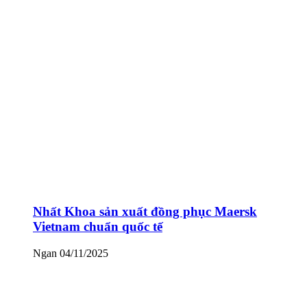
Nhất Khoa sản xuất đồng phục Maersk
Vietnam chuẩn quốc tế
Ngan
04/11/2025