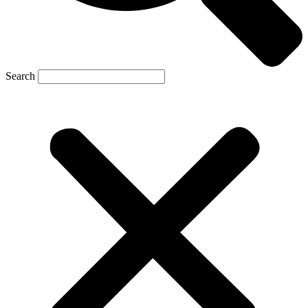
Search