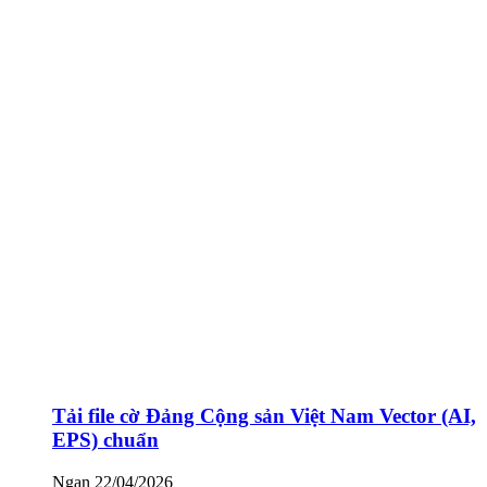
Tải file cờ Đảng Cộng sản Việt Nam Vector (AI,
EPS) chuẩn
Ngan
22/04/2026