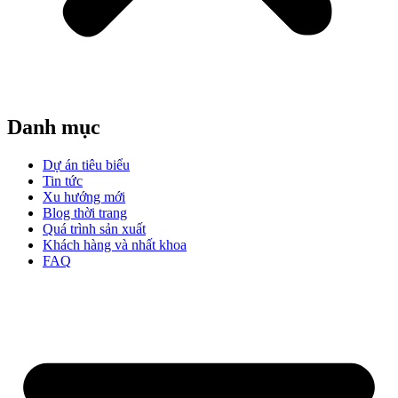
Danh mục
Dự án tiêu biểu
Tin tức
Xu hướng mới
Blog thời trang
Quá trình sản xuất
Khách hàng và nhất khoa
FAQ