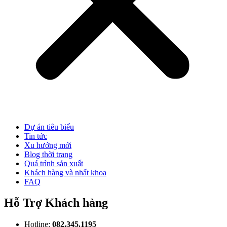
Dự án tiêu biểu
Tin tức
Xu hướng mới
Blog thời trang
Quá trình sản xuất
Khách hàng và nhất khoa
FAQ
Hỗ Trợ Khách hàng
Hotline:
082.345.1195