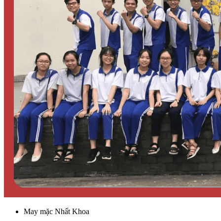
May mặc Nhất Khoa