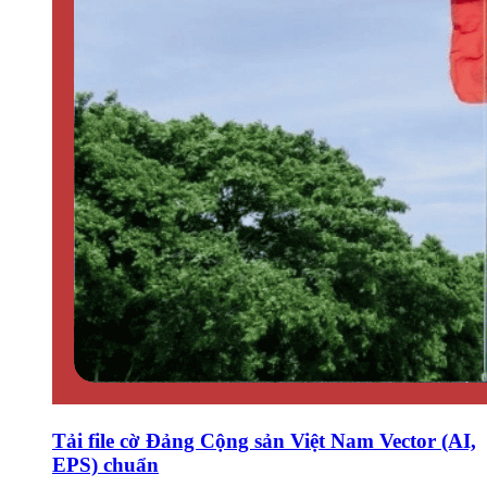
Tải file cờ Đảng Cộng sản Việt Nam Vector (AI,
EPS) chuẩn