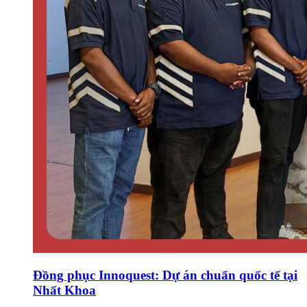
Đồng phục Innoquest: Dự án chuẩn quốc tế tại
Nhất Khoa