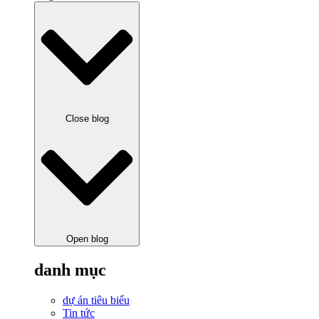
Close blog
Open blog
danh mục
dự án tiêu biểu
Tin tức