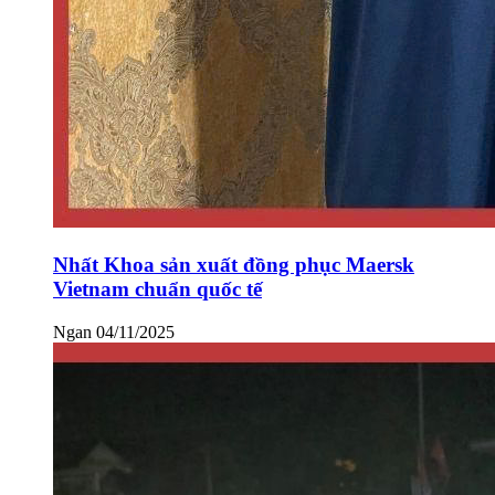
Nhất Khoa sản xuất đồng phục Maersk
Vietnam chuẩn quốc tế
Ngan
04/11/2025