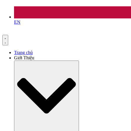
EN
Trang chủ
Giới Thiệu