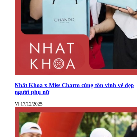
Nhất Khoa x Miss Charm cùng tôn vinh vẻ đẹp
người phụ nữ
Vi
17/12/2025