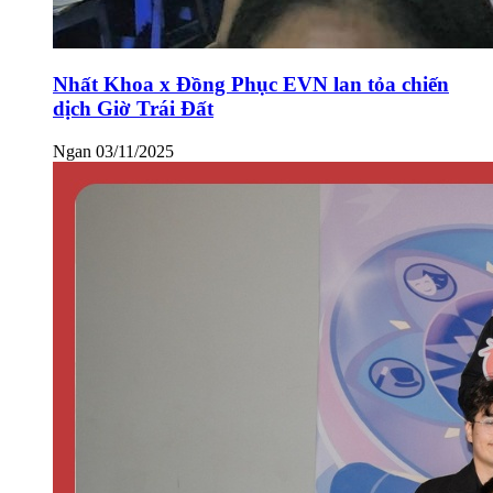
Nhất Khoa x Đồng Phục EVN lan tỏa chiến
dịch Giờ Trái Đất
Ngan
03/11/2025