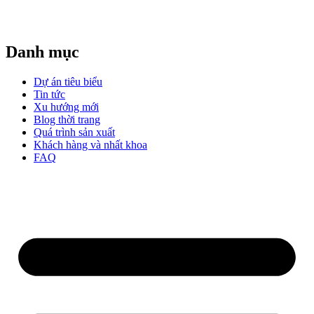
Danh mục
Dự án tiêu biểu
Tin tức
Xu hướng mới
Blog thời trang
Quá trình sản xuất
Khách hàng và nhất khoa
FAQ