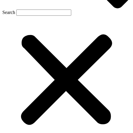
Search