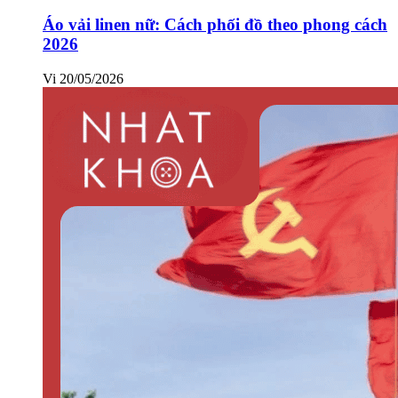
Áo vải linen nữ: Cách phối đồ theo phong cách
2026
Vi
20/05/2026