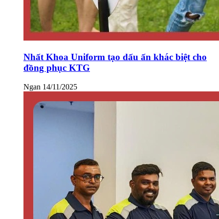
Nhất Khoa Uniform tạo dấu ấn khác biệt cho
đồng phục KTG
Ngan
14/11/2025