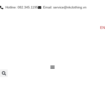
Hotline: 082.345.1195
Email: service@nkclothing.vn
EN