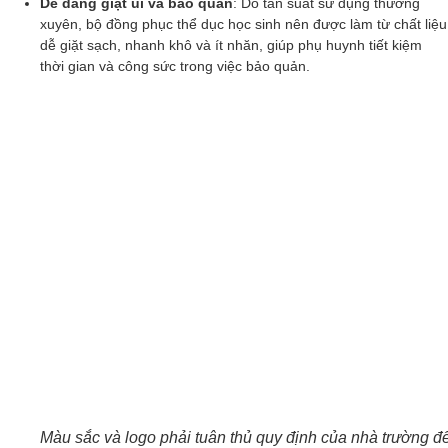
Dễ dàng giặt ủi và bảo quản
: Do tần suất sử dụng thường
xuyên, bộ đồng phục thể dục học sinh nên được làm từ chất liệu
dễ giặt sạch, nhanh khô và ít nhăn, giúp phụ huynh tiết kiệm
thời gian và công sức trong việc bảo quản.
Màu sắc và logo phải tuân thủ quy định của nhà trường đê