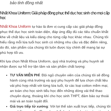
bảo tính đồng nhất
Nhất Khoa Uniform: Giải pháp đồng phục thể dục học sinh cho mọi cấp
học
Nhất Khoa Uniform
tự hào là đơn vị cung cấp các giải pháp đồng
phục thể dục học sinh toàn diện, đáp ứng đầy đủ các tiêu chuẩn khắt
khe về chất liệu và kiểu dáng cho từng cấp học khác nhau. Chúng tôi
hiểu rằng mỗi lứa tuổi học sinh có những nhu cầu và đặc điểm riêng,
do đó, sản phẩm của chúng tôi luôn được tùy chỉnh để mang lại sự
phù hợp tối ưu.
Khi lựa chọn Nhất Khoa Uniform, quý nhà trường và phụ huynh sẽ
nhận được sự hỗ trợ tận tâm và sản phẩm chất lượng:
TƯ VẤN MIỄN PHÍ
: Đội ngũ chuyên viên của chúng tôi sẽ đồng
hành cùng nhà trường và quý phụ huynh để lựa chọn chất liệu
vải phù hợp nhất với từng lứa tuổi, từ các loại cotton mềm mại,
an toàn cho học sinh tiểu học đến những dòng vải thể thao
chuyên dụng, thoáng khí cho học sinh THPT, đảm bảo sự thoải
mái và an toàn tuyệt đối.
Giá trực tiếp từ xưởng
: Với lợi thế sản xuất trực tiếp, chúng tôi