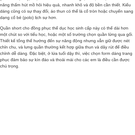
năng thấm hút mồ hôi hiệu quả, nhanh khô và độ bền cần thiết. Kiểu
dáng cũng có sự thay đổi, áo thun có thể là cổ tròn hoặc chuyển sang
dạng cổ bẻ (polo) lịch sự hơn.
Quần short cho đồng phục thể dục học sinh cấp này có thể dài hơn
một chút so với tiểu học, hoặc một số trường chọn quần lửng qua gối.
Thiết kế tổng thể hướng đến sự năng động nhưng vẫn giữ được nét
chỉn chu, và lưng quần thường kết hợp giữa thun và dây rút để điều
chỉnh dễ dàng. Đặc biệt, ở lứa tuổi dậy thì, việc chọn form dáng trang
phục đảm bảo sự kín đáo và thoải mái cho các em là điều cần được
chú trọng.