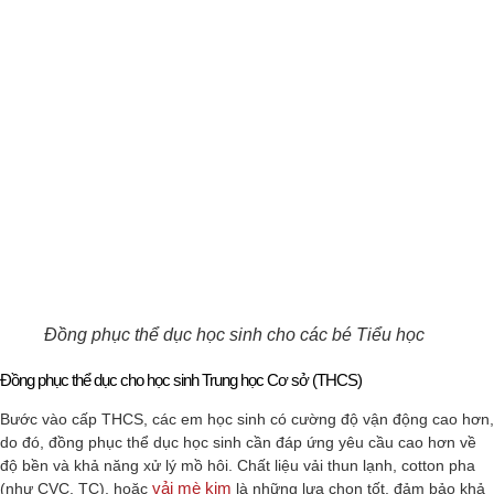
Đồng phục thể dục học sinh cho các bé Tiểu học
Đồng phục thể dục cho học sinh Trung học Cơ sở (THCS)
Bước vào cấp THCS, các em học sinh có cường độ vận động cao hơn,
do đó, đồng phục thể dục học sinh cần đáp ứng yêu cầu cao hơn về
độ bền và khả năng xử lý mồ hôi. Chất liệu vải thun lạnh, cotton pha
vải mè kim
(như CVC, TC), hoặc
là những lựa chọn tốt, đảm bảo khả