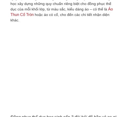
học xây dựng những quy chuẩn riêng biệt cho đồng phục thể
Áo
dục của mỗi khối lớp, từ màu sắc, kiểu dáng áo – có thể là
Thun Cổ Tròn
hoặc áo có cổ, cho đến các chi tiết nhận diện
khác.