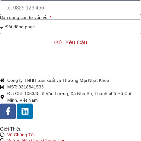
Bạn đang cần tư vấn về
Gửi Yêu Cầu
Công ty TNHH Sản xuất và Thương Mại Nhất Khoa
MST: 0318841533
Địa Chỉ: 1053/3 Lê Văn Lương, Xã Nhà Bè, Thành phố Hồ Chí
Minh, Việt Nam
Giới Thiệu
Về Chúng Tôi
Vì Sao Nên Chọn Chúng Tôi