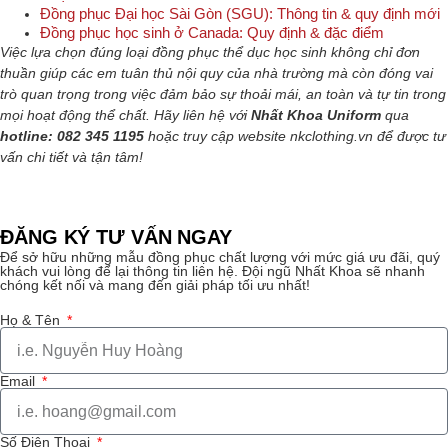
Đồng phục Đại học Sài Gòn (SGU): Thông tin & quy định mới
Đồng phục học sinh ở Canada: Quy định & đặc điểm
Việc lựa chọn đúng loại đồng phục thể dục học sinh không chỉ đơn
thuần giúp các em tuân thủ nội quy của nhà trường mà còn đóng vai
trò quan trọng trong việc đảm bảo sự thoải mái, an toàn và tự tin trong
mọi hoạt động thể chất. Hãy liên hệ với
Nhất Khoa Uniform
qua
hotline: 082 345 1195
hoặc truy cập website nkclothing.vn để được tư
vấn chi tiết và tận tâm!
ĐĂNG KÝ TƯ VẤN NGAY
Để sở hữu những mẫu đồng phục chất lượng với mức giá ưu đãi, quý
khách vui lòng để lại thông tin liên hệ. Đội ngũ Nhất Khoa sẽ nhanh
chóng kết nối và mang đến giải pháp tối ưu nhất!
Họ & Tên
Email
Số Điện Thoại