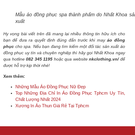
Mẫu áo đồng phục spa thành phẩm do Nhất Khoa sả
xuất
Hy vọng bài viết trên đã mang lại nhiều thông tin hữu ích cho
bạn để đưa ra quyết định đúng đắn trước khi may
áo đồng
phục
cho spa. Nếu bạn đang tìm kiếm một đối tác sản xuất áo
đồng phục uy tín và chuyên nghiệp thì hãy gọi Nhất Khoa ngay
qua hotline
082 345 1195
hoặc qua website
nkclothing.vn/
để
được hỗ trợ kịp thời nhé!
Xem thêm:
Những Mẫu Áo Đồng Phục Nữ Đẹp
Top Những Địa Chỉ In Áo Đồng Phục Tphcm Uy Tín,
Chất Lượng Nhất 2024
Xương In Áo Thun Giá Rẻ Tại Tphcm