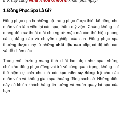
Nhất Khoa Uniform
thế, hãy cùng
khám phá ngay!
1. Đồng Phục Spa Là Gì?
Đồng phục spa là những bộ trang phục được thiết kế riêng cho
nhân viên làm việc tại các spa, thẩm mỹ viện. Chúng không chỉ
mang đến sự thoải mái cho người mặc mà còn thể hiện phong
cách, đẳng cấp và chuyên nghiệp của spa. Đồng phục spa
thường được may từ những
chất liệu cao cấp
, có độ bền cao
và dễ chăm sóc.
Trong môi trường mang tính chất làm đẹp như spa, những
chiếc áo đồng phục đóng vai trò vô cùng quan trọng, không chỉ
thể hiện sự chỉn chu mà còn
tạo nên sự đồng bộ
cho các
nhân viên và không gian spa thoáng đãng sạch sẽ. Những điều
này sẽ khiến khách hàng tin tưởng và muốn quay lại spa của
bạn.