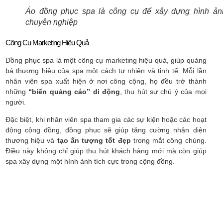
Áo đồng phục spa là công cụ để xây dựng hình ản
chuyên nghiệp
Công Cụ Marketing Hiệu Quả
Đồng phục spa là một công cụ marketing hiệu quả, giúp quảng
bá thương hiệu của spa một cách tự nhiên và tinh tế. Mỗi lần
nhân viên spa xuất hiện ở nơi công cộng, họ đều trở thành
những
“biển quảng cáo” di động
, thu hút sự chú ý của mọi
người.
Đặc biệt, khi nhân viên spa tham gia các sự kiện hoặc các hoạt
động cộng đồng, đồng phục sẽ giúp tăng cường nhận diện
thương hiệu và
tạo ấn tượng tốt đẹp
trong mắt công chúng.
Điều này không chỉ giúp thu hút khách hàng mới mà còn giúp
spa xây dựng một hình ảnh tích cực trong cộng đồng.