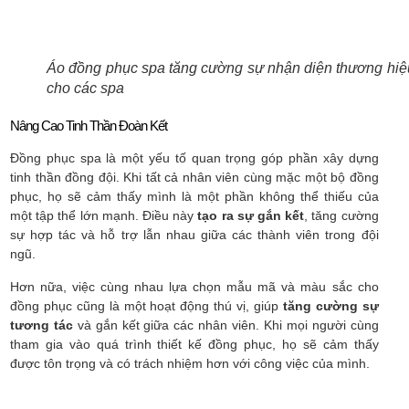
Áo đồng phục spa tăng cường sự nhận diện thương hiệ
cho các spa
Nâng Cao Tinh Thần Đoàn Kết
Đồng phục spa là một yếu tố quan trọng góp phần xây dựng
tinh thần đồng đội. Khi tất cả nhân viên cùng mặc một bộ đồng
phục, họ sẽ cảm thấy mình là một phần không thể thiếu của
một tập thể lớn mạnh. Điều này
tạo ra sự gắn kết
, tăng cường
sự hợp tác và hỗ trợ lẫn nhau giữa các thành viên trong đội
ngũ.
Hơn nữa, việc cùng nhau lựa chọn mẫu mã và màu sắc cho
đồng phục cũng là một hoạt động thú vị, giúp
tăng cường sự
tương tác
và gắn kết giữa các nhân viên. Khi mọi người cùng
tham gia vào quá trình thiết kế đồng phục, họ sẽ cảm thấy
được tôn trọng và có trách nhiệm hơn với công việc của mình.