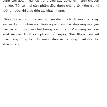
cùng các doanh nghiệp trong việc xây dựng hình ảnh chuyên
nghiệp. Tất cả mọi sản phẩm đều được chúng tôi kiểm tra kỹ
lưỡng trước khi giao đến tay khách hàng.
Chúng tôi sở hữu nhà xưởng hiện đại, quy trình sản xuất khép
kín và đội ngũ nhân viên lành nghề, đảm bảo đáp ứng mọi yêu
cầu về số lượng và chất lượng sản phẩm. Với năng lực sản
xuất lên đến
1000 sản phẩm mỗi ngày
, Nhất Khoa cam kết
giao hàng đúng tiến độ, mang đến sự hài lòng tuyệt đối cho
khách hàng.