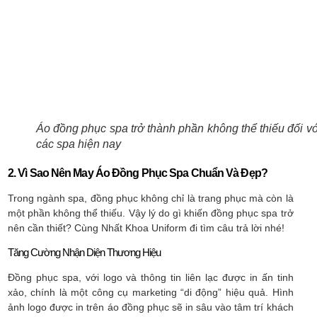
Áo đồng phục spa trở thành phần không thể thiếu đối vớ
các spa hiện nay
2. Vì Sao Nên May Áo Đồng Phục Spa Chuẩn Và Đẹp?
Trong ngành spa, đồng phục không chỉ là trang phục mà còn là
một phần không thể thiếu. Vậy lý do gì khiến đồng phục spa trở
nên cần thiết? Cùng Nhất Khoa Uniform đi tìm câu trả lời nhé!
Tăng Cường Nhận Diện Thương Hiệu
Đồng phục spa, với logo và thông tin liên lạc được in ấn tinh
xảo, chính là một công cụ marketing “di động” hiệu quả. Hình
ảnh logo được in trên áo đồng phục sẽ in sâu vào tâm trí khách