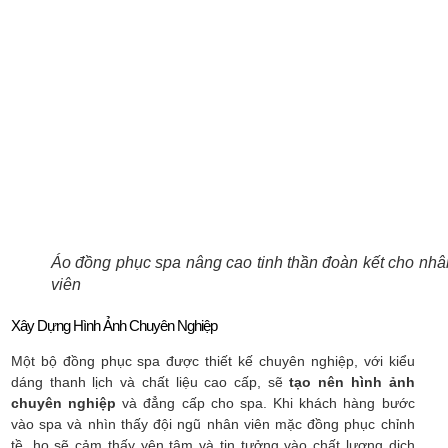
Áo đồng phục spa nâng cao tinh thần đoàn kết cho nhâ
viên
Xây Dựng Hình Ảnh Chuyên Nghiệp
Một bộ đồng phục spa được thiết kế chuyên nghiệp, với kiểu
dáng thanh lịch và chất liệu cao cấp, sẽ
tạo nên hình ảnh
chuyên nghiệp
và đẳng cấp cho spa. Khi khách hàng bước
vào spa và nhìn thấy đội ngũ nhân viên mặc đồng phục chỉnh
tề, họ sẽ cảm thấy yên tâm và tin tưởng vào chất lượng dịch