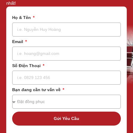
nhất!
Họ & Tên
Email
Số Điện Thoại
Bạn đang cần tư vấn về
Gửi Yêu Cầu