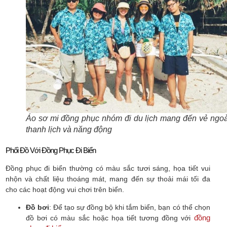
Áo sơ mi đồng phục nhóm đi du lịch mang đến vẻ ngoà
thanh lịch và năng động
Phối Đồ Với Đồng Phục Đi Biển
Đồng phục đi biển thường có màu sắc tươi sáng, họa tiết vui
nhộn và chất liệu thoáng mát, mang đến sự thoải mái tối đa
cho các hoạt động vui chơi trên biển.
Đồ bơi
: Để tạo sự đồng bộ khi tắm biển, bạn có thể chọn
đồng
đồ bơi có màu sắc hoặc họa tiết tương đồng với