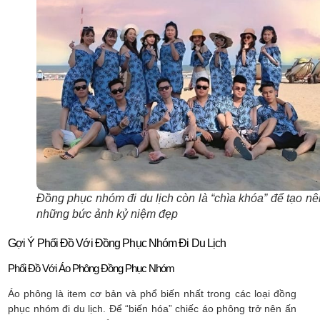
Đồng phục nhóm đi du lịch còn là “chìa khóa” để tạo nê
những bức ảnh kỷ niệm đẹp
Gợi Ý Phối Đồ Với Đồng Phục Nhóm Đi Du Lịch
Phối Đồ Với Áo Phông Đồng Phục Nhóm
Áo phông là item cơ bản và phổ biến nhất trong các loại đồng
phục nhóm đi du lịch. Để “biến hóa” chiếc áo phông trở nên ấn