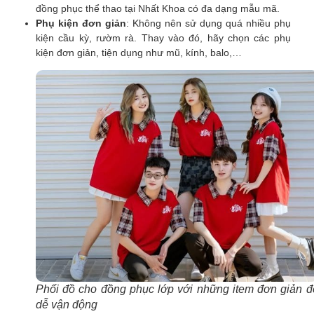
đồng phục thể thao tại Nhất Khoa có đa dạng mẫu mã.
Phụ kiện đơn giản
: Không nên sử dụng quá nhiều phụ
kiện cầu kỳ, rườm rà. Thay vào đó, hãy chọn các phụ
kiện đơn giản, tiện dụng như mũ, kính, balo,…
Phối đồ cho đồng phục lớp với những item đơn giản đê
dễ vận động