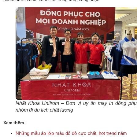
Nhất Khoa Unifrom – Đơn vị uy tín may in đồng phụ
nhóm đi du lịch chất lượng
Xem thêm
:
Những mẫu áo lớp màu đỏ đô cực chất, hot trend năm