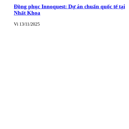
Đồng phục Innoquest: Dự án chuẩn quốc tế tại
Nhất Khoa
Vi
13/11/2025