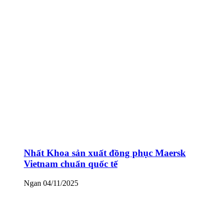
Nhất Khoa sản xuất đồng phục Maersk
Vietnam chuẩn quốc tế
Ngan
04/11/2025