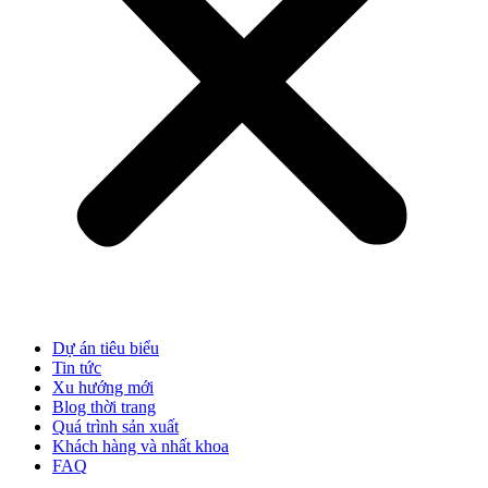
Dự án tiêu biểu
Tin tức
Xu hướng mới
Blog thời trang
Quá trình sản xuất
Khách hàng và nhất khoa
FAQ