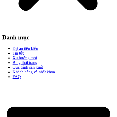
Danh mục
Dự án tiêu biểu
Tin tức
Xu hướng mới
Blog thời trang
Quá trình sản xuất
Khách hàng và nhất khoa
FAQ