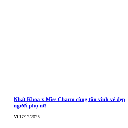
Nhất Khoa x Miss Charm cùng tôn vinh vẻ đẹp
người phụ nữ
Vi
17/12/2025