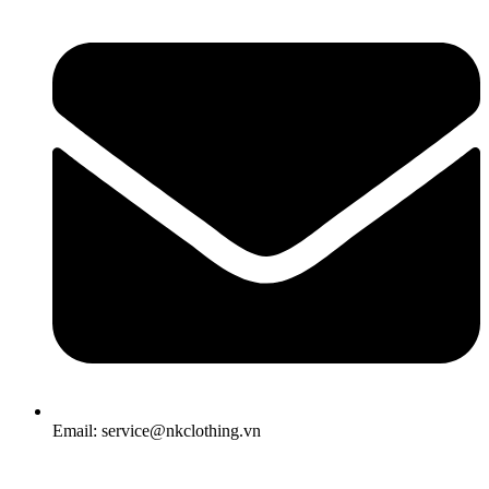
Email: service@nkclothing.vn