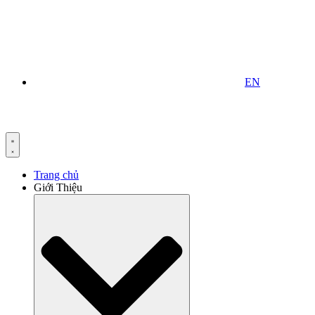
EN
Trang chủ
Giới Thiệu