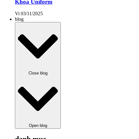
Khoa Uniform
Vi
03/11/2025
blog
Close blog
Open blog
danh mục