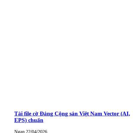
Tải file cờ Đảng Cộng sản Việt Nam Vector (AI,
EPS) chuẩn
Ngan
22/04/2026