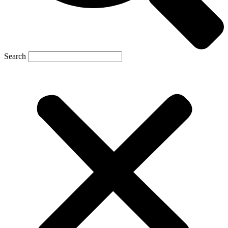
Search