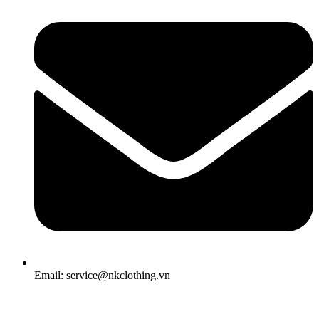
Email: service@nkclothing.vn