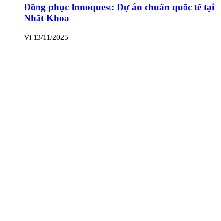
Đồng phục Innoquest: Dự án chuẩn quốc tế tại
Nhất Khoa
Vi
13/11/2025