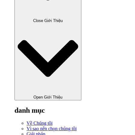
Close Giới Thiệu
Open Giới Thiệu
danh mục
Về Chúng tôi
Vì sao nên chọn chúng tôi
Giải pháp