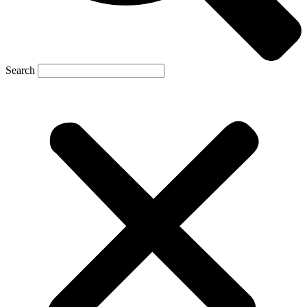
Search