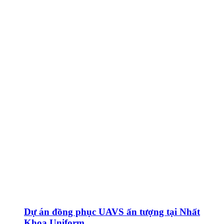
Dự án đồng phục UAVS ấn tượng tại Nhất
Khoa Uniform