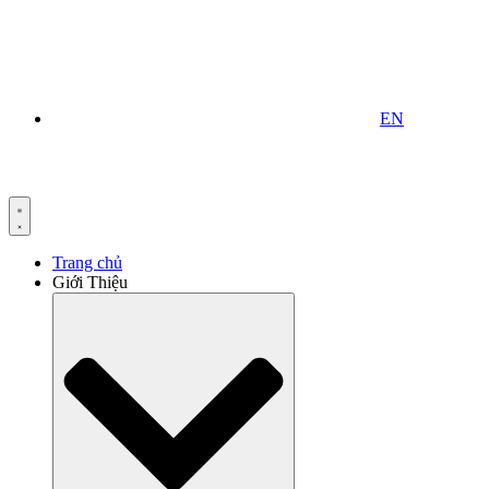
EN
Trang chủ
Giới Thiệu