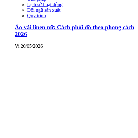
Lịch sử hoạt động
Đội ngũ sản xuất
Quy trình
Áo vải linen nữ: Cách phối đồ theo phong cách
2026
Vi
20/05/2026