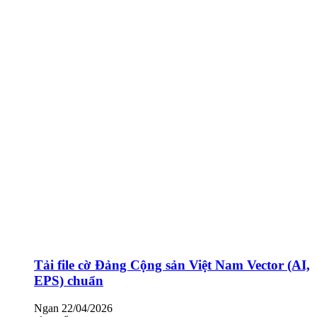
Tải file cờ Đảng Cộng sản Việt Nam Vector (AI,
EPS) chuẩn
Ngan
22/04/2026