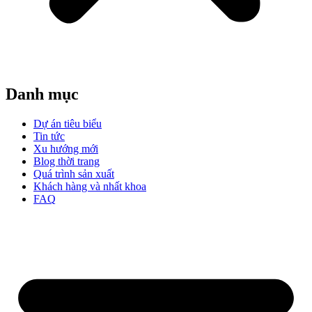
Danh mục
Dự án tiêu biểu
Tin tức
Xu hướng mới
Blog thời trang
Quá trình sản xuất
Khách hàng và nhất khoa
FAQ