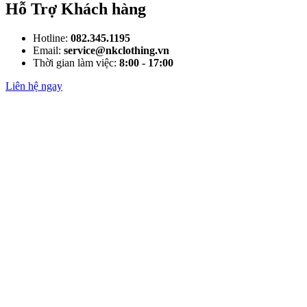
Hỗ Trợ Khách hàng
Hotline:
082.345.1195
Email:
service@nkclothing.vn
Thời gian làm việc:
8:00 - 17:00
Liên hệ ngay