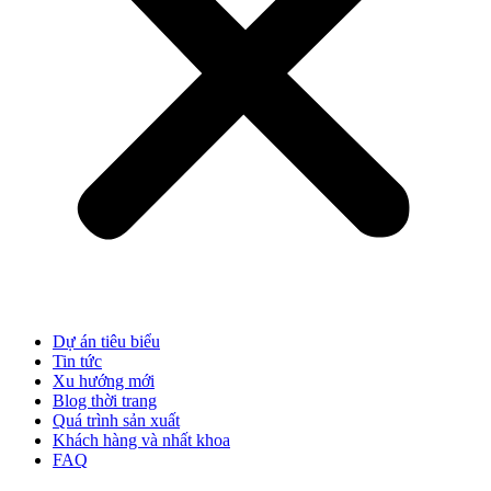
Dự án tiêu biểu
Tin tức
Xu hướng mới
Blog thời trang
Quá trình sản xuất
Khách hàng và nhất khoa
FAQ