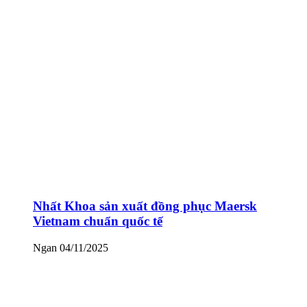
Nhất Khoa sản xuất đồng phục Maersk
Vietnam chuẩn quốc tế
Ngan
04/11/2025