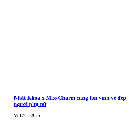
Nhất Khoa x Miss Charm cùng tôn vinh vẻ đẹp
người phụ nữ
Vi
17/12/2025