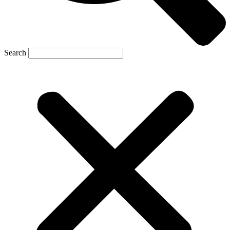
Search