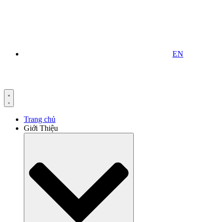
EN
Trang chủ
Giới Thiệu