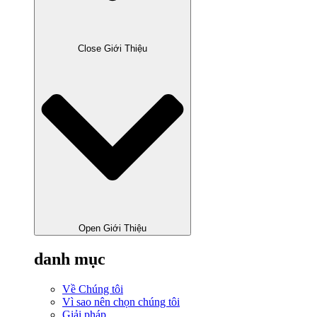
Close Giới Thiệu
Open Giới Thiệu
danh mục
Về Chúng tôi
Vì sao nên chọn chúng tôi
Giải pháp