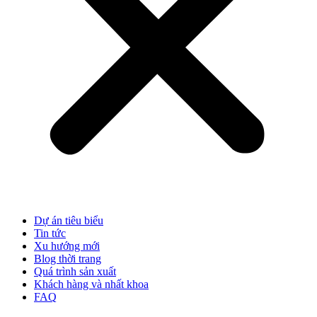
Dự án tiêu biểu
Tin tức
Xu hướng mới
Blog thời trang
Quá trình sản xuất
Khách hàng và nhất khoa
FAQ