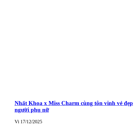
Nhất Khoa x Miss Charm cùng tôn vinh vẻ đẹp
người phụ nữ
Vi
17/12/2025