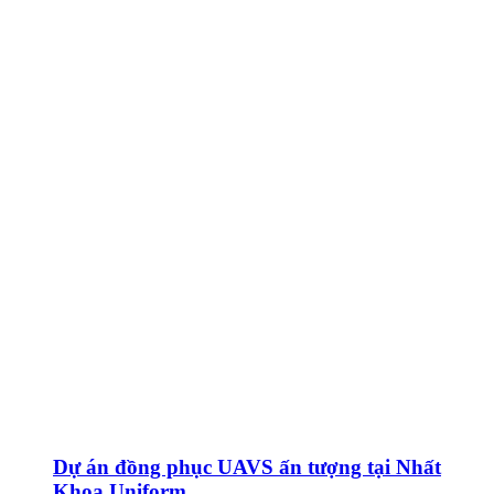
Dự án đồng phục UAVS ấn tượng tại Nhất
Khoa Uniform