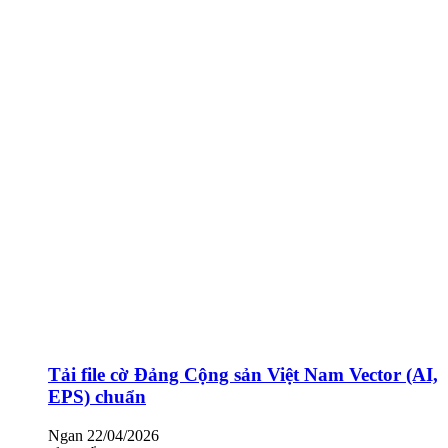
Tải file cờ Đảng Cộng sản Việt Nam Vector (AI,
EPS) chuẩn
Ngan
22/04/2026