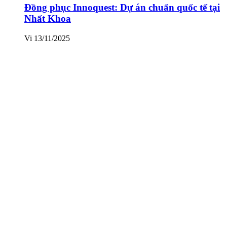
Đồng phục Innoquest: Dự án chuẩn quốc tế tại
Nhất Khoa
Vi
13/11/2025