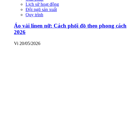
Lịch sử hoạt động
Đội ngũ sản xuất
Quy trình
Áo vải linen nữ: Cách phối đồ theo phong cách
2026
Vi
20/05/2026