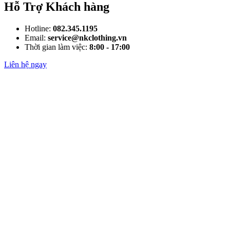
Hỗ Trợ Khách hàng
Hotline:
082.345.1195
Email:
service@nkclothing.vn
Thời gian làm việc:
8:00 - 17:00
Liên hệ ngay