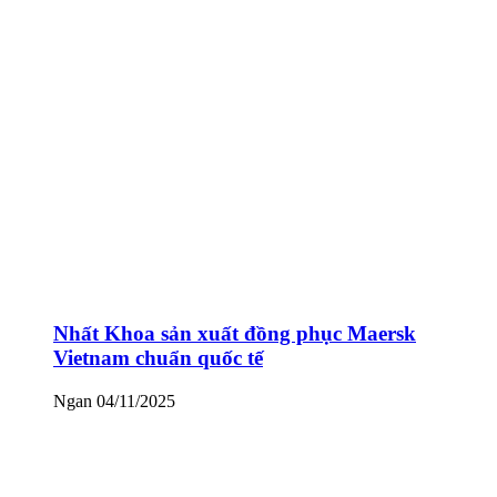
Nhất Khoa sản xuất đồng phục Maersk
Vietnam chuẩn quốc tế
Ngan
04/11/2025