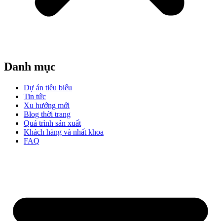
Danh mục
Dự án tiêu biểu
Tin tức
Xu hướng mới
Blog thời trang
Quá trình sản xuất
Khách hàng và nhất khoa
FAQ