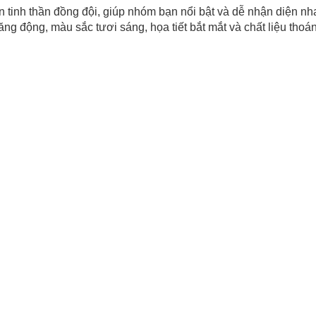
iện tinh thần đồng đội, giúp nhóm bạn nổi bật và dễ nhận diện 
ng động, màu sắc tươi sáng, họa tiết bắt mắt và chất liệu thoá