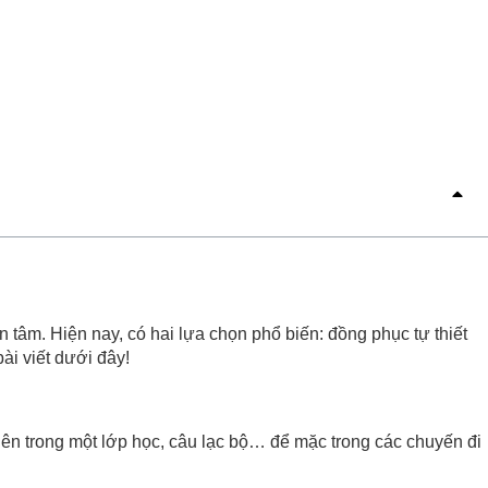
tâm. Hiện nay, có hai lựa chọn phổ biến: đồng phục tự thiết
ài viết dưới đây!
iên trong một lớp học, câu lạc bộ… để mặc trong các chuyến đi