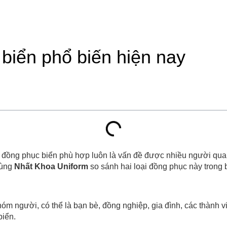
biển phổ biến hiện nay
 đồng phục biển phù hợp luôn là vấn đề được nhiều người quan 
cùng
Nhất Khoa Uniform
so sánh hai loại đồng phục này trong b
óm người, có thể là bạn bè, đồng nghiệp, gia đình, các thành v
biển.