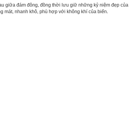
nhau giữa đám đông, đồng thời lưu giữ những kỷ niệm đẹp của
ng mát, nhanh khô, phù hợp với không khí của biển.