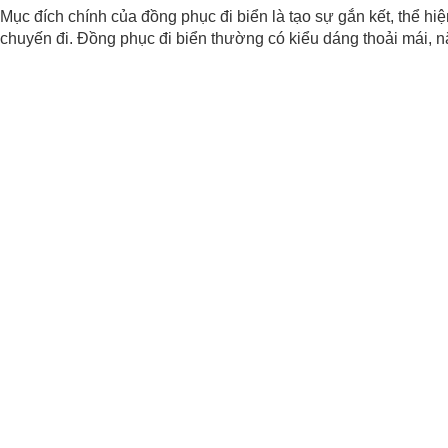
Mục đích chính của đồng phục đi biển là tạo sự gắn kết, thể h
chuyến đi. Đồng phục đi biển thường có kiểu dáng thoải mái, nă