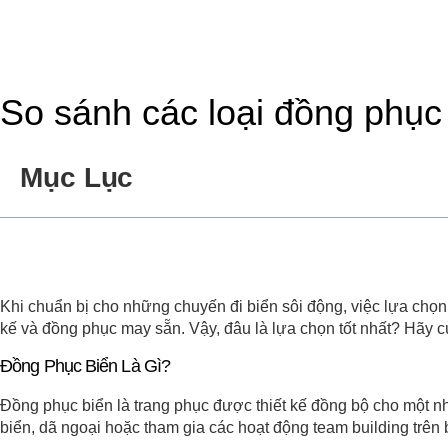
So sánh các loại đồng phục 
Mục Lục
Khi chuẩn bị cho những chuyến đi biển sôi động, việc lựa chọn
kế và đồng phục may sẵn. Vậy, đâu là lựa chọn tốt nhất? Hãy 
Đồng Phục Biển Là Gì?
Đồng phục biển là trang phục được thiết kế đồng bộ cho một nh
biển, dã ngoại hoặc tham gia các hoạt động team building trên 