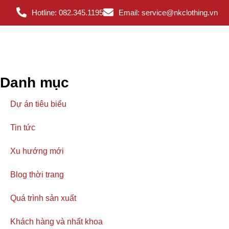
Hotline: 082.345.1195
Email: service@nkclothing.vn
Danh mục
Dự án tiêu biểu
Tin tức
Xu hướng mới
Blog thời trang
Quá trình sản xuất
Khách hàng và nhất khoa