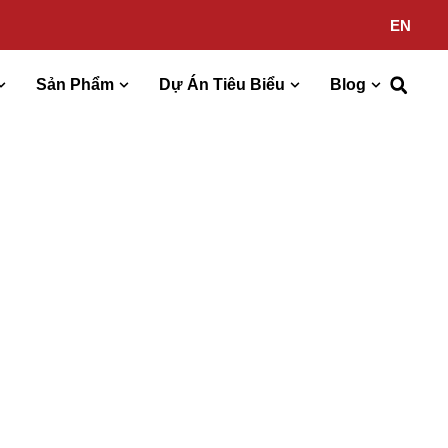
EN
Sản Phẩm
Dự Án Tiêu Biểu
Blog