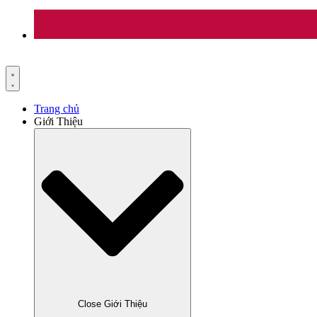
Trang chủ
Giới Thiệu
Close Giới Thiệu