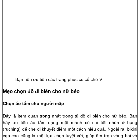
Bạn nên ưu tiên các trang phục có cổ chữ V
Mẹo chọn đồ đi biển cho nữ béo
Chọn áo tắm cho người mập
Đây là item quan trọng nhất trong tủ đồ đi biển cho nữ béo. Bạn
hãy ưu tiên áo tắm dạng một mảnh có chi tiết nhún ở bụng
(ruching) để che đi khuyết điểm một cách hiệu quả. Ngoài ra, bikini
cạp cao cũng là một lựa chọn tuyệt vời, giúp ôm trọn vòng hai và