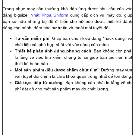
Trang phục may sẵn thường khó đáp ứng được nhu cầu của vóc
dáng bigsize.
Nhất Khoa Uniform
cung cấp dịch vụ may đo, giúp
bạn sở hữu những bộ đồ đi biển cho nữ béo được thiết kế dành
riêng cho mình, đảm bảo sự tự tin và thoải mái tuyệt đối.
Tư vấn miễn phí
: Giúp bạn chọn kiểu dáng “hack dáng” và
chất liệu vải phù hợp nhất với vóc dáng của mình.
Thiết kế phản ánh đúng phong cách
: Bạn không còn phải
lo lắng về việc tìm kiếm, chúng tôi sẽ giúp bạn tạo nên một
thiết kế hoàn hảo.
Mọi sản phẩm đều được chăm chút tỉ mỉ
: Đường may vừa
vặn tuyệt đối chính là chìa khóa quan trọng nhất để tôn dáng.
Giá trực tiếp từ xưởng
: Bạn không cần phải lo lắng về chi
phí đắt đỏ cho một sản phẩm may đo chất lượng.