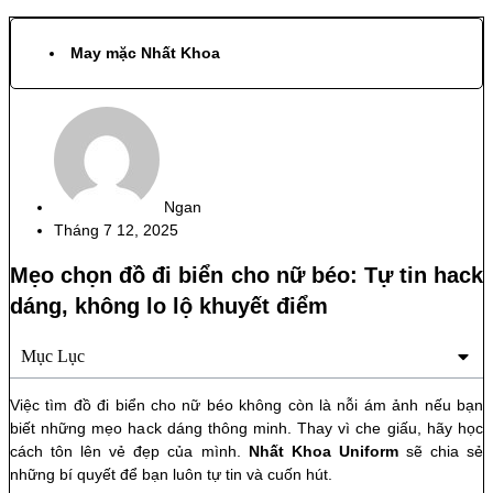
May mặc Nhất Khoa
Ngan
Tháng 7 12, 2025
Mẹo chọn đồ đi biển cho nữ béo: Tự tin hack
dáng, không lo lộ khuyết điểm
Mục Lục
Việc tìm đồ đi biển cho nữ béo không còn là nỗi ám ảnh nếu bạn
biết những mẹo hack dáng thông minh. Thay vì che giấu, hãy học
cách tôn lên vẻ đẹp của mình.
Nhất Khoa Uniform
sẽ chia sẻ
những bí quyết để bạn luôn tự tin và cuốn hút.