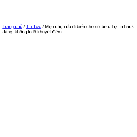
Trang chủ
/
Tin Tức
/ Mẹo chọn đồ đi biển cho nữ béo: Tự tin hack
dáng, không lo lộ khuyết điểm