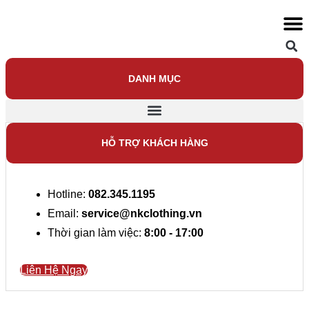
DANH MỤC
HỖ TRỢ KHÁCH HÀNG
Hotline:
082.345.1195
Email:
service@nkclothing.vn
Thời gian làm việc:
8:00 - 17:00
Liên Hệ Ngay