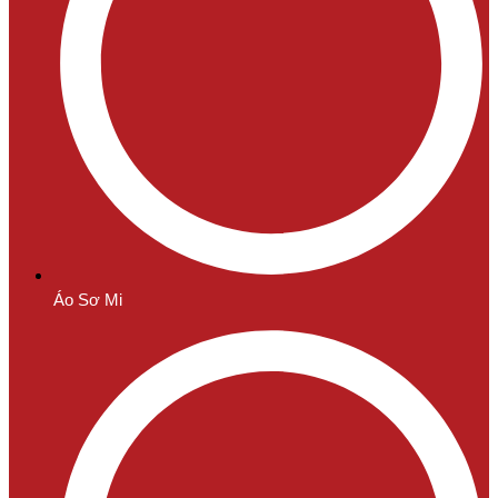
Áo Sơ Mi