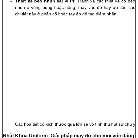
Thiết kế bèo nhún sai vị trí
: Tránh xa các thiết kế có bèo
nhún ở vùng bụng hoặc hông, thay vào đó hãy ưu tiên các
chi tiết này ở phần cổ hoặc tay áo để tạo điểm nhấn.
Các họa tiết có kích thước quá lớn sẽ vô tình thu hút sự chú ý
Nhất Khoa Uniform: Giải pháp may đo cho mọi vóc dáng