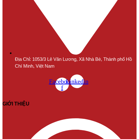
Địa Chỉ: 1053/3 Lê Văn Lương, Xã Nhà Bè, Thành phố Hồ
Chí Minh, Việt Nam
Facebook-
Linkedin
f
GIỚI THIỆU