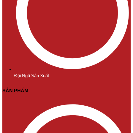
Đội Ngũ Sản Xuất
SẢN PHẨM