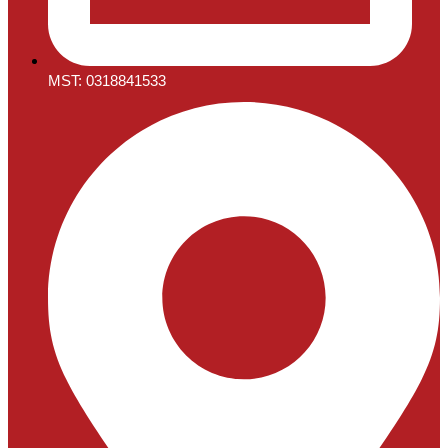
MST: 0318841533