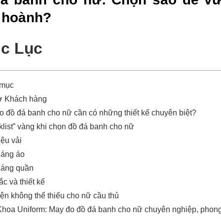
 hoành?
c Lục
 mục
ợ Khách hàng
o đồ đá banh cho nữ cần có những thiết kế chuyên biệt?
list” vàng khi chọn đồ đá banh cho nữ
iệu vải
dáng áo
dáng quần
c và thiết kế
ện không thể thiếu cho nữ cầu thủ
Khoa Uniform: May đo đồ đá banh cho nữ chuyên nghiệp, phon