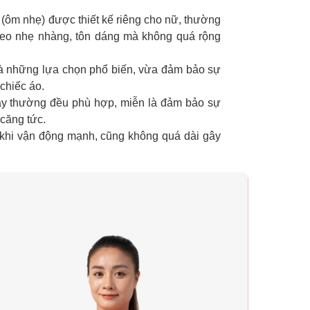
it (ôm nhẹ) được thiết kế riêng cho nữ, thường
 eo nhẹ nhàng, tôn dáng mà không quá rộng
 là những lựa chọn phổ biến, vừa đảm bảo sự
chiếc áo.
 tay thường đều phù hợp, miễn là đảm bảo sự
 căng tức.
 khi vận động mạnh, cũng không quá dài gây