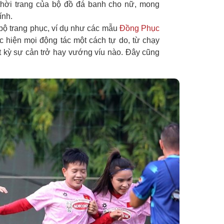
 thời trang của bộ đồ đá banh cho nữ, mong
ính.
 bộ trang phục, ví dụ như các mẫu
Đồng Phục
 hiện mọi động tác một cách tự do, từ chạy
t kỳ sự cản trở hay vướng víu nào. Đây cũng