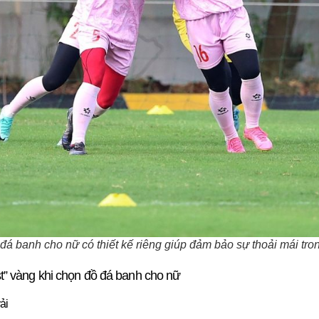
á banh cho nữ có thiết kế riêng giúp đảm bảo sự thoải mái tron
st” vàng khi chọn đồ đá banh cho nữ
ải