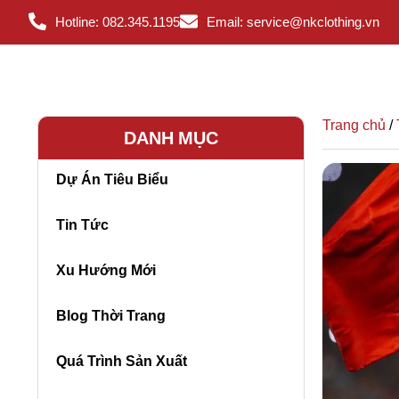
Hotline: 082.345.1195
Email: service@nkclothing.vn
Trang chủ
/
DANH MỤC
Dự Án Tiêu Biểu
Tin Tức
Xu Hướng Mới
Blog Thời Trang
Quá Trình Sản Xuất