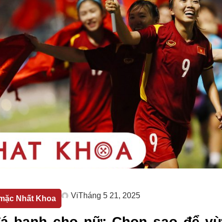
Vi
Tháng 5 21, 2025
mặc Nhất Khoa
á banh cho nữ: Chọn sao để vừ