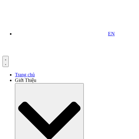
EN
Trang chủ
Giới Thiệu