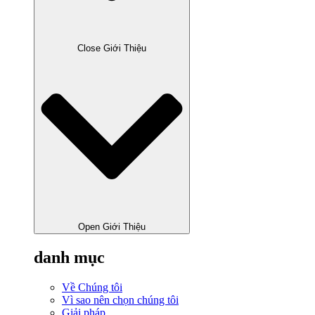
Close Giới Thiệu
Open Giới Thiệu
danh mục
Về Chúng tôi
Vì sao nên chọn chúng tôi
Giải pháp