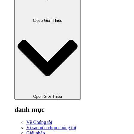
Close Giới Thiệu
Open Giới Thiệu
danh mục
Về Chúng tôi
Vì sao nên chọn chúng tôi
Giải pháp