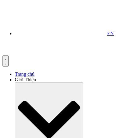
EN
Trang chủ
Giới Thiệu