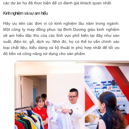
các dự án họ đã thực hiện để có đánh giá khách quan nhất.
Kinh nghiệm và sự am hiểu
Hãy ưu tiên các đơn vị có kinh nghiệm lâu năm trong ngành.
Một công ty may đồng phục tại Bình Dương giàu kinh nghiệm
sẽ am hiểu đặc thù của các lĩnh vực phổ biến tại đây như sản
xuất, điện tử, gỗ, dịch vụ. Nhờ đó, họ có thể tư vấn chính xác
loại chất liệu, kiểu dáng và kỹ thuật in phù hợp nhất để tối ưu
độ bền và công năng sử dụng cho sản phẩm.