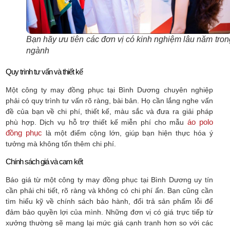
Bạn hãy ưu tiên các đơn vị có kinh nghiệm lâu năm tron
ngành
Quy trình tư vấn và thiết kế
Một công ty may đồng phục tại Bình Dương chuyên nghiệp
phải có quy trình tư vấn rõ ràng, bài bản. Họ cần lắng nghe vấn
đề của bạn về chi phí, thiết kế, màu sắc và đưa ra giải pháp
áo polo
phù hợp. Dịch vụ hỗ trợ thiết kế miễn phí cho mẫu
đồng phục
là một điểm cộng lớn, giúp bạn hiện thực hóa ý
tưởng mà không tốn thêm chi phí.
Chính sách giá và cam kết
Báo giá từ một công ty may đồng phục tại Bình Dương uy tín
cần phải chi tiết, rõ ràng và không có chi phí ẩn. Bạn cũng cần
tìm hiểu kỹ về chính sách bảo hành, đổi trả sản phẩm lỗi để
đảm bảo quyền lợi của mình. Những đơn vị có giá trực tiếp từ
xưởng thường sẽ mang lại mức giá cạnh tranh hơn so với các