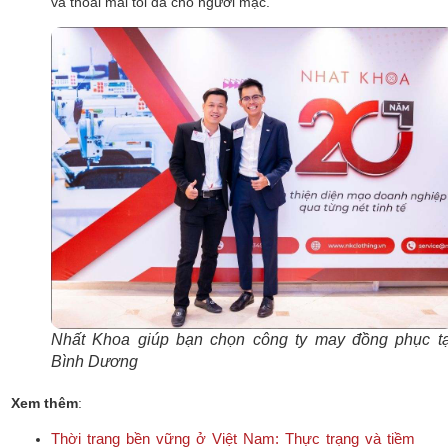
và thoải mái tối đa cho người mặc.
Nhất Khoa giúp bạn chọn công ty may đồng phục tạ
Bình Dương
Xem thêm
:
Thời trang bền vững ở Việt Nam: Thực trạng và tiềm