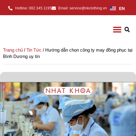
EN
Hotline: 082.345.1195
Email: service@nkclothing.vn
Trang chủ
/
Tin Tức
/ Hướng dẫn chọn công ty may đồng phục tại
Bình Dương uy tín