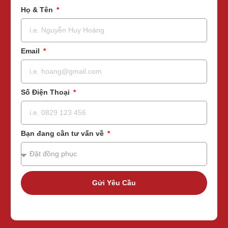
Họ & Tên
Email
Số Điện Thoại
Bạn đang cần tư vấn về
Gửi Yêu Cầu