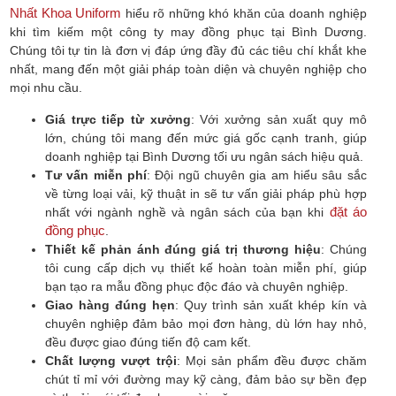
Nhất Khoa Uniform
hiểu rõ những khó khăn của doanh nghiệp
khi tìm kiếm một công ty may đồng phục tại Bình Dương.
Chúng tôi tự tin là đơn vị đáp ứng đầy đủ các tiêu chí khắt khe
nhất, mang đến một giải pháp toàn diện và chuyên nghiệp cho
mọi nhu cầu.
Giá trực tiếp từ xưởng
: Với xưởng sản xuất quy mô
lớn, chúng tôi mang đến mức giá gốc cạnh tranh, giúp
doanh nghiệp tại Bình Dương tối ưu ngân sách hiệu quả.
Tư vấn miễn phí
: Đội ngũ chuyên gia am hiểu sâu sắc
về từng loại vải, kỹ thuật in sẽ tư vấn giải pháp phù hợp
đặt áo
nhất với ngành nghề và ngân sách của bạn khi
đồng phục
.
Thiết kế phản ánh đúng giá trị thương hiệu
: Chúng
tôi cung cấp dịch vụ thiết kế hoàn toàn miễn phí, giúp
bạn tạo ra mẫu đồng phục độc đáo và chuyên nghiệp.
Giao hàng đúng hẹn
: Quy trình sản xuất khép kín và
chuyên nghiệp đảm bảo mọi đơn hàng, dù lớn hay nhỏ,
đều được giao đúng tiến độ cam kết.
Chất lượng vượt trội
: Mọi sản phẩm đều được chăm
chút tỉ mỉ với đường may kỹ càng, đảm bảo sự bền đẹp