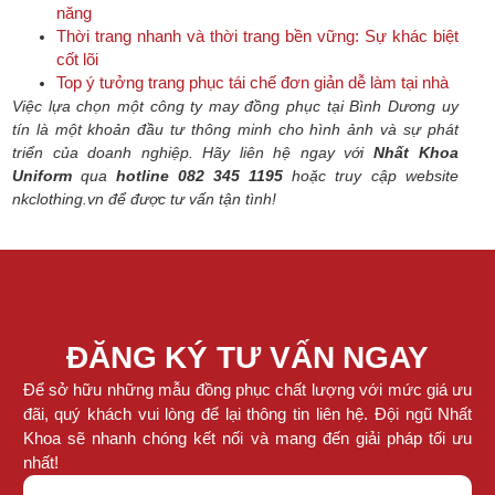
năng
Thời trang nhanh và thời trang bền vững: Sự khác biệt
cốt lõi
Top ý tưởng trang phục tái chế đơn giản dễ làm tại nhà
Việc lựa chọn một công ty may đồng phục tại Bình Dương uy
tín là một khoản đầu tư thông minh cho hình ảnh và sự phát
triển của doanh nghiệp.
Hãy liên hệ ngay với
Nhất Khoa
Uniform
qua
hotline 082 345 1195
hoặc truy cập website
nkclothing.vn để được tư vấn tận tình!
ĐĂNG KÝ TƯ VẤN NGAY
Để sở hữu những mẫu đồng phục chất lượng với mức giá ưu
đãi, quý khách vui lòng để lại thông tin liên hệ. Đội ngũ Nhất
Khoa sẽ nhanh chóng kết nối và mang đến giải pháp tối ưu
nhất!