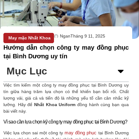
Ngan
Tháng 9 11, 2025
May mặc Nhất Khoa
Hướng dẫn chọn công ty may đồng phục
tại Bình Dương uy tín
Mục Lục
Việc tìm kiếm một công ty may đồng phục tại Bình Dương uy
tín giữa hàng trăm lựa chọn có thể khiến bạn bối rối. Chất
lượng vải, giá cả và tiến độ là những yếu tố cần cân nhắc kỹ
lưỡng. Hãy để
Nhất Khoa Uniform
đồng hành cùng bạn qua
bài viết này.
Vì sao cần lựa chọn kỹ công ty may đồng phục tại Bình Dương?
may đồng phục
Việc lựa chọn sai một công ty
tại Bình Dương