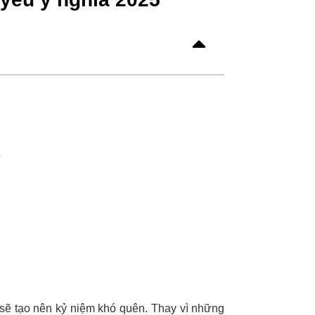
5
sẽ tạo nên kỷ niệm khó quên. Thay vì những