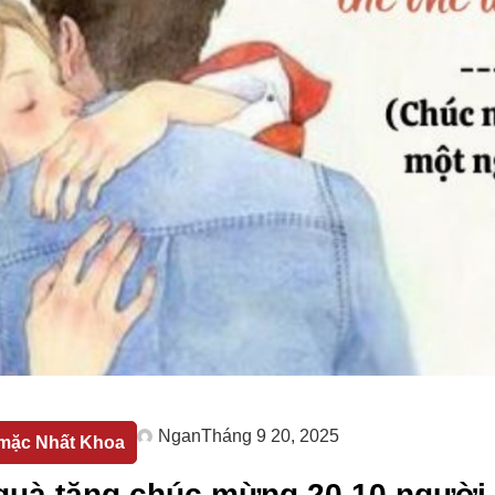
Ngan
Tháng 9 20, 2025
mặc Nhất Khoa
quà tặng chúc mừng 20 10 người 