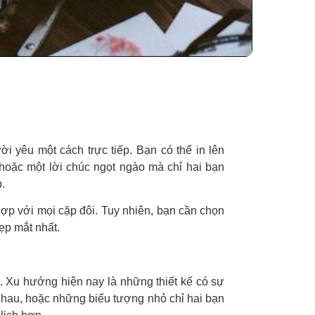
i yêu một cách trực tiếp. Bạn có thể in lên
 hoặc một lời chúc ngọt ngào mà chỉ hai bạn
.
 hợp với mọi cặp đôi. Tuy nhiên, bạn cần chọn
ẹp mắt nhất.
 Xu hướng hiện nay là những thiết kế có sự
o nhau, hoặc những biểu tượng nhỏ chỉ hai bạn