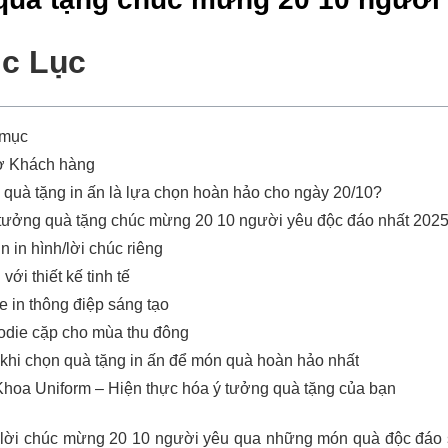
c Lục
 mục
ợ Khách hàng
 quà tặng in ấn là lựa chọn hoàn hảo cho ngày 20/10?
 tưởng quà tặng chúc mừng 20 10 người yêu độc đáo nhất 202
n in hình/lời chúc riêng
 với thiết kế tinh tế
te in thông điệp sáng tạo
odie cặp cho mùa thu đông
khi chọn quà tặng in ấn để món quà hoàn hảo nhất
Khoa Uniform – Hiện thực hóa ý tưởng quà tặng của bạn
 lời chúc mừng 20 10 người yêu qua những món quà độc đáo 