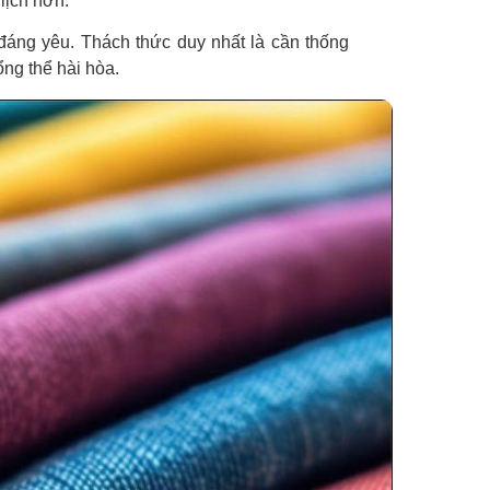
lịch hơn.
đáng yêu. Thách thức duy nhất là cần thống
ổng thể hài hòa.