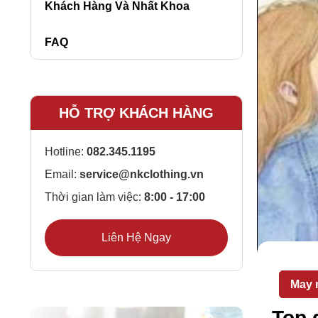
Khách Hàng Và Nhất Khoa
FAQ
HỖ TRỢ KHÁCH HÀNG
Hotline:
082.345.1195
Email:
service@nkclothing.vn
Thời gian làm việc:
8:00 - 17:00
Liên Hệ Ngay
May 
Top 