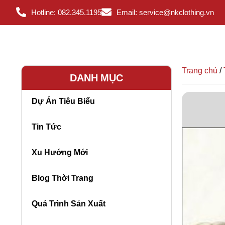
Hotline: 082.345.1195
Email: service@nkclothing.vn
Trang chủ
/
DANH MỤC
Dự Án Tiêu Biểu
Tin Tức
Xu Hướng Mới
Blog Thời Trang
Quá Trình Sản Xuất