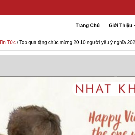
Trang Chủ
Giới Thiệu
Tin Tức
/ Top quà tặng chúc mừng 20 10 người yêu ý nghĩa 20