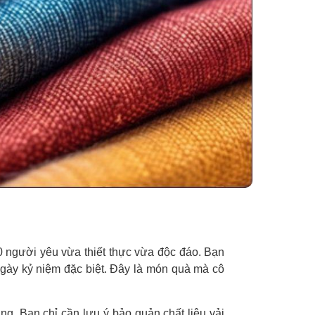
0 người yêu vừa thiết thực vừa độc đáo. Bạn
ngày kỷ niệm đặc biệt. Đây là món quà mà cô
ang. Bạn chỉ cần lưu ý bảo quản chất liệu vải