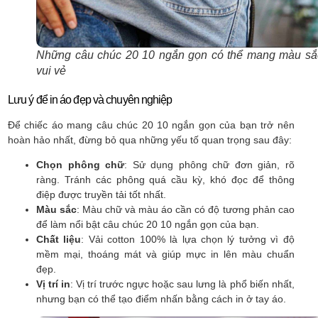
Những câu chúc 20 10 ngắn gọn có thể mang màu sắ
vui vẻ
Lưu ý để in áo đẹp và chuyên nghiệp
Để chiếc áo mang câu chúc 20 10 ngắn gọn của bạn trở nên
hoàn hảo nhất, đừng bỏ qua những yếu tố quan trọng sau đây:
Chọn phông chữ
: Sử dụng phông chữ đơn giản, rõ
ràng. Tránh các phông quá cầu kỳ, khó đọc để thông
điệp được truyền tải tốt nhất.
Màu sắc
: Màu chữ và màu áo cần có độ tương phản cao
để làm nổi bật câu chúc 20 10 ngắn gọn của bạn.
Chất liệu
: Vải cotton 100% là lựa chọn lý tưởng vì độ
mềm mại, thoáng mát và giúp mực in lên màu chuẩn
đẹp.
Vị trí in
: Vị trí trước ngực hoặc sau lưng là phổ biến nhất,
nhưng bạn có thể tạo điểm nhấn bằng cách in ở tay áo.