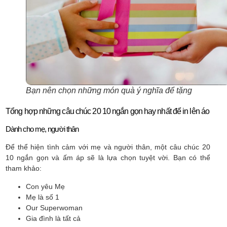
Bạn nên chọn những món quà ý nghĩa để tặng
Tổng hợp những câu chúc 20 10 ngắn gọn hay nhất để in lên áo
Dành cho mẹ, người thân
Để thể hiện tình cảm với mẹ và người thân, một câu chúc 20
10 ngắn gọn và ấm áp sẽ là lựa chọn tuyệt vời. Bạn có thể
tham khảo:
Con yêu Mẹ
Mẹ là số 1
Our Superwoman
Gia đình là tất cả