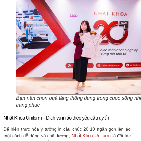
Bạn nên chọn quà tặng thông dụng trong cuộc sống nh
trang phục
Nhất Khoa Uniform – Dịch vụ in áo theo yêu cầu uy tín
Để hiện thực hóa ý tưởng in câu chúc 20 10 ngắn gọn lên áo
Nhất Khoa Uniform
một cách dễ dàng và chất lượng,
là đối tác