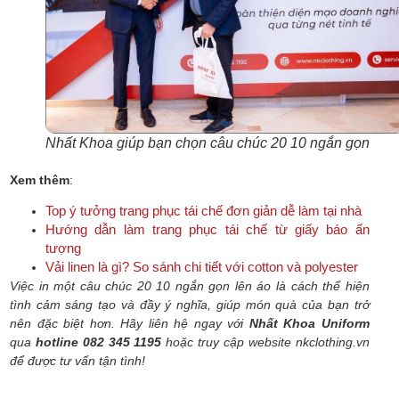
Nhất Khoa giúp bạn chọn câu chúc 20 10 ngắn gọn
Xem thêm
:
Top ý tưởng trang phục tái chế đơn giản dễ làm tại nhà
Hướng dẫn làm trang phục tái chế từ giấy báo ấn
tượng
Vải linen là gì? So sánh chi tiết với cotton và polyester
Việc in một câu chúc 20 10 ngắn gọn lên áo là cách thể hiện
tình cảm sáng tạo và đầy ý nghĩa, giúp món quà của bạn trở
nên đặc biệt hơn.
Hãy liên hệ ngay với
Nhất Khoa Uniform
qua
hotline 082 345 1195
hoặc truy cập website nkclothing.vn
để được tư vấn tận tình!