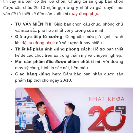
tin cậy mà bạn có thể lựa chọn. Chúng tôi sẽ giúp bạn chọn
được câu chúc 20 10 ngắn gọn ưng ý nhất và giải quyết mọi
may đồng phục
vấn đề từ thiết kế đến sản xuất khi
.
TƯ VẤN MIỄN PHÍ
: Giúp bạn chọn câu chúc, phông chữ
và màu sắc phù hợp nhất với ý tưởng của mình.
Giá trực tiếp từ xưởng
: Cung cấp mức giá cạnh tranh
đặt áo đồng phục
khi
dù số lượng ít hay nhiều.
Thiết kế phản ánh đúng phong cách
: Hỗ trợ bạn thiết
kế để câu chúc trên áo trông thẩm mỹ và chuyên nghiệp.
Mọi sản phẩm đều được chăm chút tỉ mỉ
: Với đường
may kỹ càng, hình in sắc nét, bền màu.
Giao hàng đúng hẹn
: Đảm bảo bạn nhận được sản
phẩm kịp thời cho ngày 20/10.