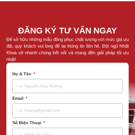
ĐĂNG KÝ TƯ VẤN NGAY
Để sở hữu những mẫu đồng phục chất lượng với mức giá ưu
đãi, quý khách vui lòng để lại thông tin liên hệ. Đội ngũ Nhất
Khoa sẽ nhanh chóng kết nối và mang đến giải pháp tối ưu
nhất!
Họ & Tên
Email
Số Điện Thoại