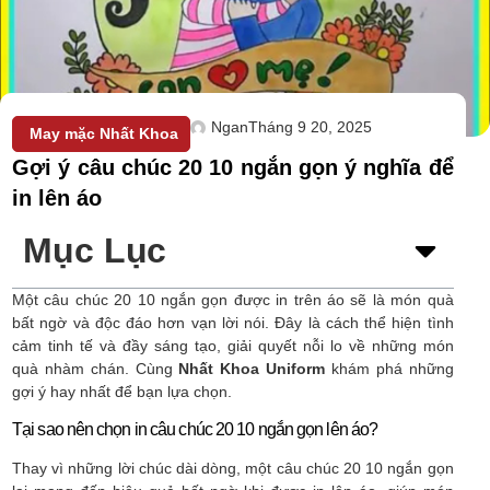
Ngan
Tháng 9 20, 2025
May mặc Nhất Khoa
Gợi ý câu chúc 20 10 ngắn gọn ý nghĩa để
in lên áo
Mục Lục
Một câu chúc 20 10 ngắn gọn được in trên áo sẽ là món quà
bất ngờ và độc đáo hơn vạn lời nói. Đây là cách thể hiện tình
cảm tinh tế và đầy sáng tạo, giải quyết nỗi lo về những món
quà nhàm chán. Cùng
Nhất Khoa Uniform
khám phá những
gợi ý hay nhất để bạn lựa chọn.
Tại sao nên chọn in câu chúc 20 10 ngắn gọn lên áo?
Thay vì những lời chúc dài dòng, một câu chúc 20 10 ngắn gọn