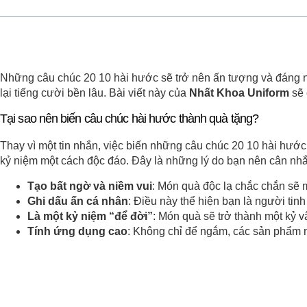
Những câu chúc 20 10 hài hước sẽ trở nên ấn tượng và đáng nhớ
lại tiếng cười bền lâu. Bài viết này của
Nhất Khoa Uniform
sẽ 
Tại sao nên biến câu chúc hài hước thành quà tặng?
Thay vì một tin nhắn, việc biến những câu chúc 20 10 hài hước 
kỷ niệm một cách độc đáo. Đây là những lý do bạn nên cân nhắ
Tạo bất ngờ và niềm vui
: Món quà độc lạ chắc chắn sẽ 
Ghi dấu ấn cá nhân
: Điều này thể hiện bạn là người tinh
Là một kỷ niệm “để đời”
: Món quà sẽ trở thành một kỷ v
Tính ứng dụng cao
: Không chỉ để ngắm, các sản phẩm n