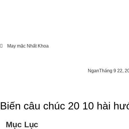
May mặc Nhất Khoa
Ngan
Tháng 9 22, 2
Biến câu chúc 20 10 hài hư
Mục Lục