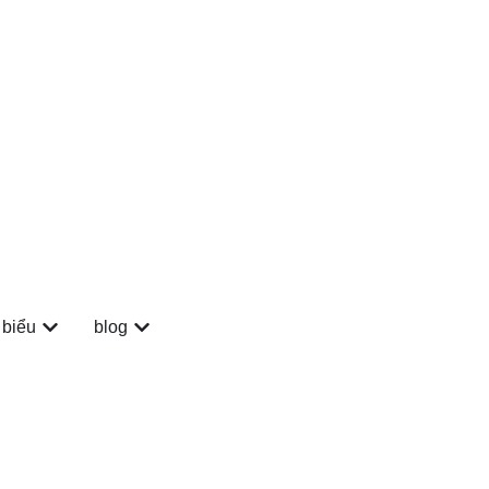
 biểu
blog