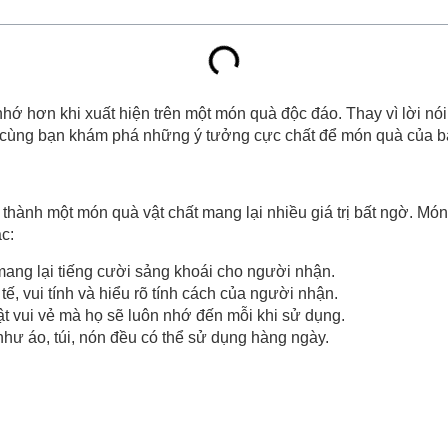
 hơn khi xuất hiện trên một món quà độc đáo. Thay vì lời nói g
cùng bạn khám phá những ý tưởng cực chất để món quà của b
thành một món quà vật chất mang lại nhiều giá trị bất ngờ. Món
c:
mang lại tiếng cười sảng khoái cho người nhận.
 tế, vui tính và hiểu rõ tính cách của người nhận.
ật vui vẻ mà họ sẽ luôn nhớ đến mỗi khi sử dụng.
hư áo, túi, nón đều có thể sử dụng hàng ngày.