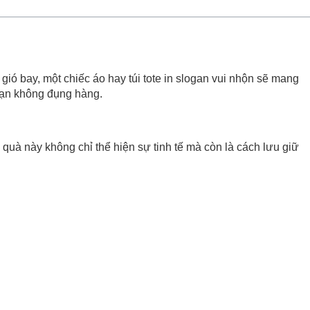
ió bay, một chiếc áo hay túi tote in slogan vui nhộn sẽ mang
ạn không đụng hàng.
 quà này không chỉ thể hiện sự tinh tế mà còn là cách lưu giữ