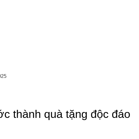
025
ớc thành quà tặng độc đáo