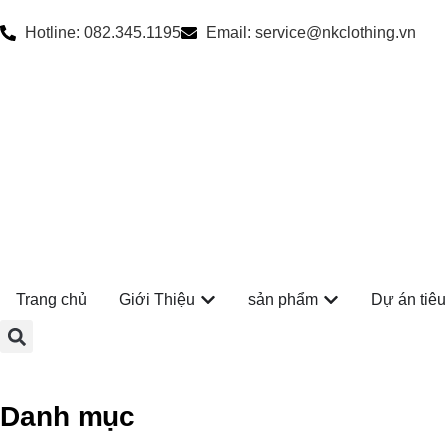
Hotline: 082.345.1195
Email: service@nkclothing.vn
Trang chủ
Giới Thiệu
sản phẩm
Dự án tiêu
Danh mục