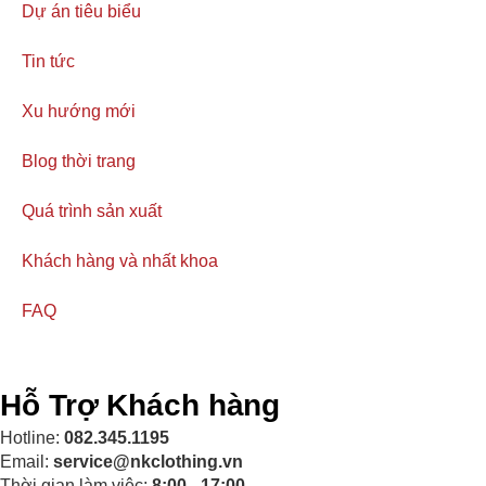
Dự án tiêu biểu
Tin tức
Xu hướng mới
Blog thời trang
Quá trình sản xuất
Khách hàng và nhất khoa
FAQ
Hỗ Trợ Khách hàng
Hotline:
082.345.1195
Email:
service@nkclothing.vn
Thời gian làm việc:
8:00 - 17:00