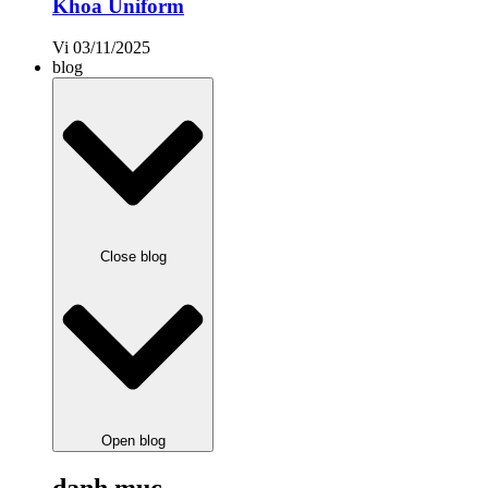
Khoa Uniform
Vi
03/11/2025
blog
Close blog
Open blog
danh mục