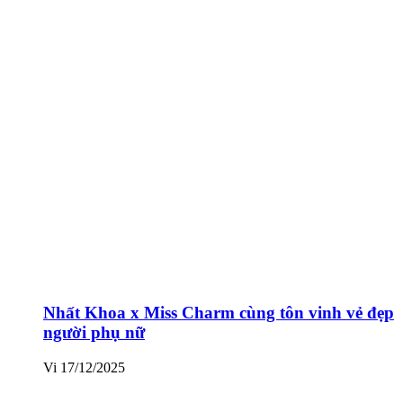
Nhất Khoa x Miss Charm cùng tôn vinh vẻ đẹp
người phụ nữ
Vi
17/12/2025