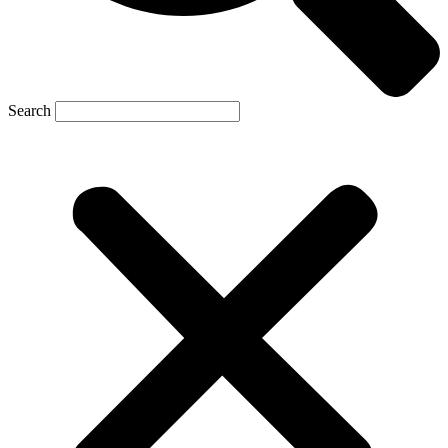
Search