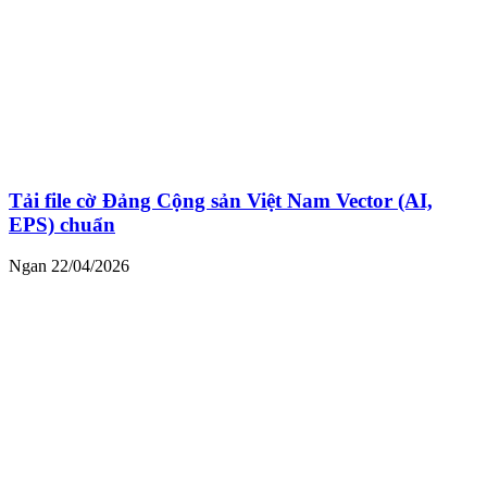
Tải file cờ Đảng Cộng sản Việt Nam Vector (AI,
EPS) chuẩn
Ngan
22/04/2026