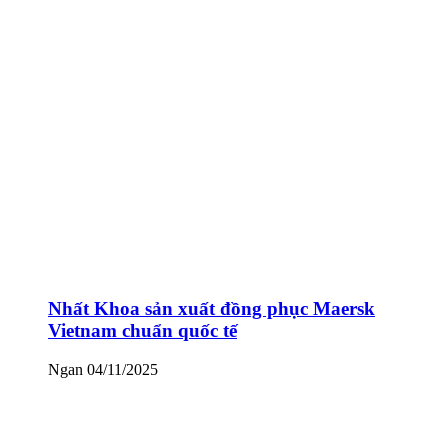
Nhất Khoa sản xuất đồng phục Maersk
Vietnam chuẩn quốc tế
Ngan
04/11/2025