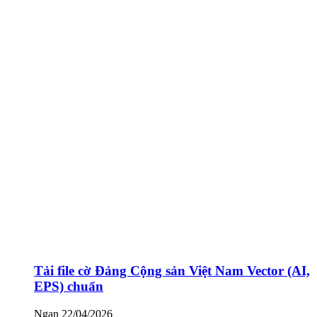
Tải file cờ Đảng Cộng sản Việt Nam Vector (AI,
EPS) chuẩn
Ngan
22/04/2026