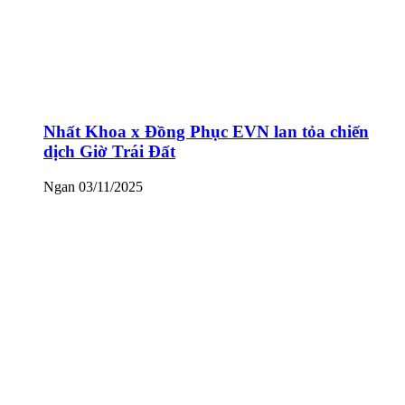
Nhất Khoa x Đồng Phục EVN lan tỏa chiến
dịch Giờ Trái Đất
Ngan
03/11/2025