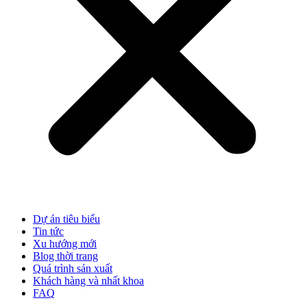
Dự án tiêu biểu
Tin tức
Xu hướng mới
Blog thời trang
Quá trình sản xuất
Khách hàng và nhất khoa
FAQ