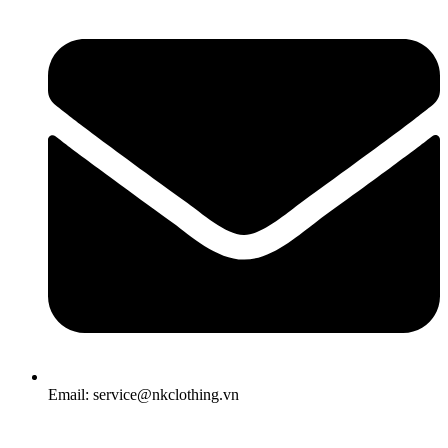
Email: service@nkclothing.vn