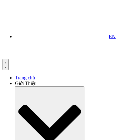
EN
Trang chủ
Giới Thiệu