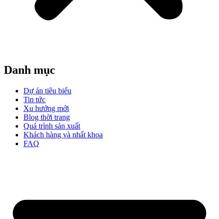
Danh mục
Dự án tiêu biểu
Tin tức
Xu hướng mới
Blog thời trang
Quá trình sản xuất
Khách hàng và nhất khoa
FAQ