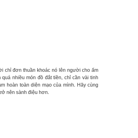
ời chỉ đơn thuần khoác nó lên người cho ấm
quá nhiều món đồ đắt tiền, chỉ cần vài tinh
 tầm hoàn toàn diện mạo của mình. Hãy cùng
trở nên sành điệu hơn.