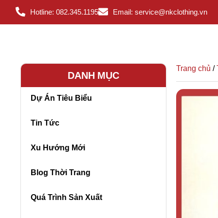
Hotline: 082.345.1195
Email: service@nkclothing.vn
Trang chủ
/
DANH MỤC
Dự Án Tiêu Biểu
Tin Tức
Xu Hướng Mới
Blog Thời Trang
Quá Trình Sản Xuất