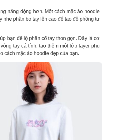
rông năng động hơn. Một cách mặc áo hoodie
ẩy nhẹ phần bo tay lên cao để tạo độ phồng tự
úp bạn để lộ phần cổ tay thon gọn. Đây là cơ
òng tay cá tính, tạo thêm một lớp layer phụ
 cho cách mặc áo hoodie đẹp của bạn.