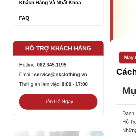
Khách Hàng Và Nhất Khoa
FAQ
HỖ TRỢ KHÁCH HÀNG
May 
Hotline:
082.345.1195
Cách
Email:
service@nkclothing.vn
Thời gian làm việc:
8:00 - 17:00
Mụ
Liên Hệ Ngay
Danh
Hỗ Tr
Những