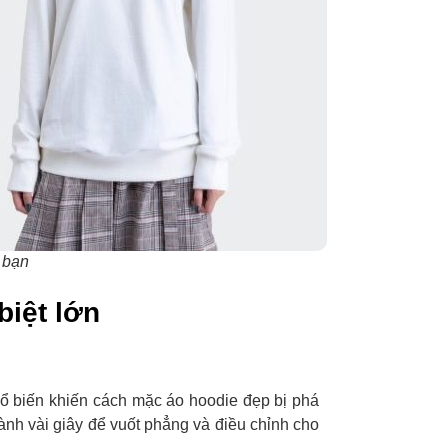
 bạn
biệt lớn
ổ biến khiến cách mặc áo hoodie đẹp bị phá
nh vài giây để vuốt phẳng và điều chỉnh cho