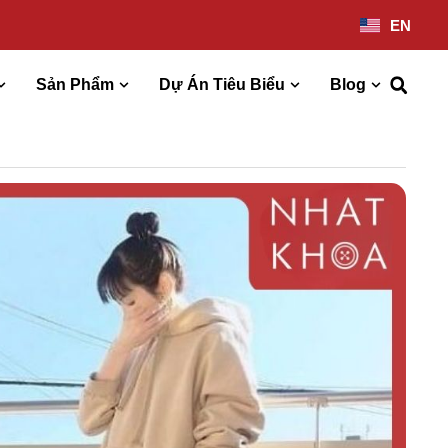
EN
Sản Phẩm
Dự Án Tiêu Biểu
Blog