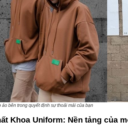
 áo bên trong quyết định sự thoải mái của bạn
hất Khoa Uniform: Nền tảng của mộ