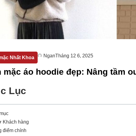
Ngan
Tháng 12 6, 2025
mặc Nhất Khoa
 mặc áo hoodie đẹp: Nâng tầm ou
c Lục
 mục
ợ Khách hàng
 điểm chính