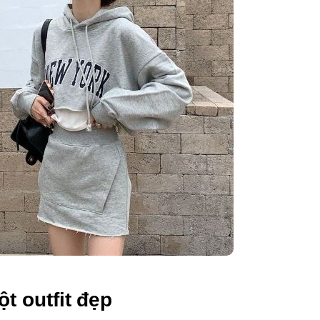
t outfit đẹp