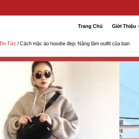
Trang Chủ
Giới Thiệu
Tin Tức
/ Cách mặc áo hoodie đẹp: Nâng tầm outfit của bạn