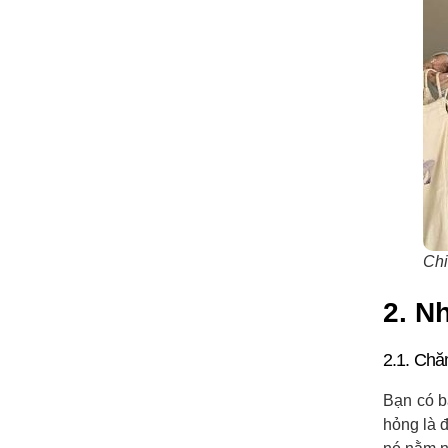
Chi
2. N
2.1. Chă
Bạn có b
hỏng là 