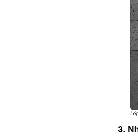
Lớp
3. N