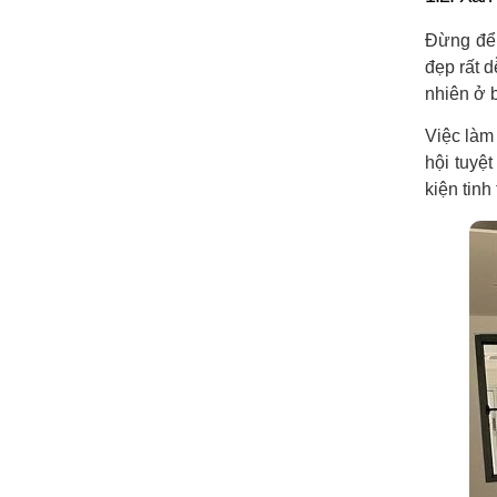
Đừng để 
đẹp rất d
nhiên ở b
Việc làm
hội tuyệ
kiện tinh