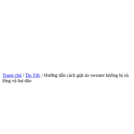
Trang chủ
/
Tin Tức
/ Hướng dẫn cách giặt áo sweater không bị xù
lông và bai dão