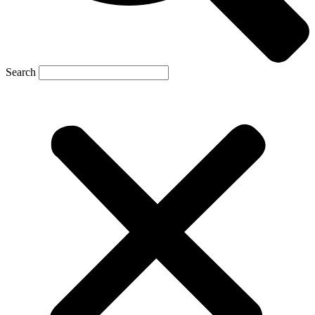
Search