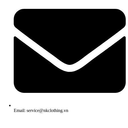
Email: service@nkclothing.vn