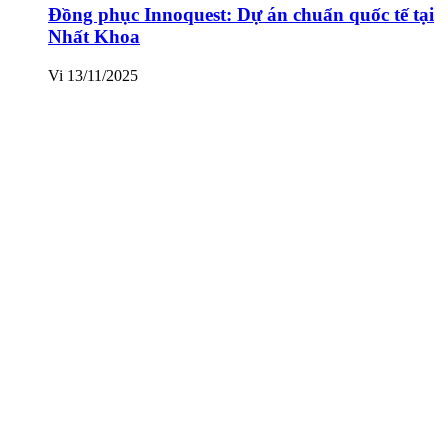
Đồng phục Innoquest: Dự án chuẩn quốc tế tại
Nhất Khoa
Vi
13/11/2025