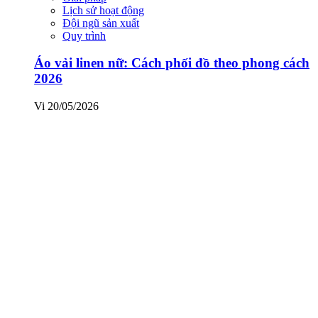
Lịch sử hoạt động
Đội ngũ sản xuất
Quy trình
Áo vải linen nữ: Cách phối đồ theo phong cách
2026
Vi
20/05/2026