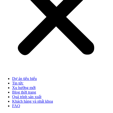
Dự án tiêu biểu
Tin tức
Xu hướng mới
Blog thời trang
Quá trình sản xuất
Khách hàng và nhất khoa
FAQ