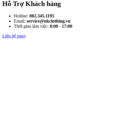
Hỗ Trợ Khách hàng
Hotline:
082.345.1195
Email:
service@nkclothing.vn
Thời gian làm việc:
8:00 - 17:00
Liên hệ ngay