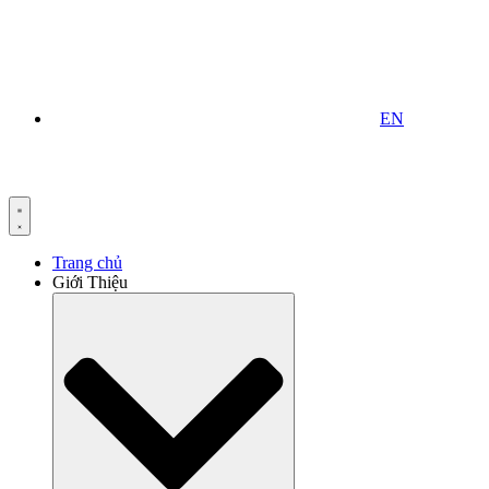
EN
Trang chủ
Giới Thiệu