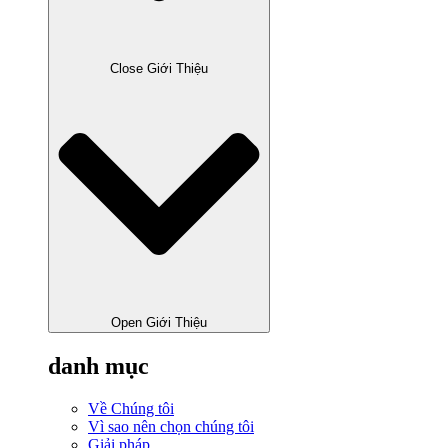
Close Giới Thiệu
Open Giới Thiệu
danh mục
Về Chúng tôi
Vì sao nên chọn chúng tôi
Giải pháp