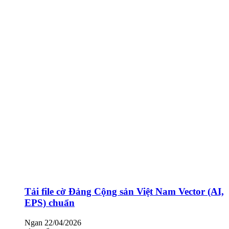
Tải file cờ Đảng Cộng sản Việt Nam Vector (AI,
EPS) chuẩn
Ngan
22/04/2026