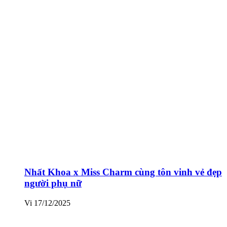
Nhất Khoa x Miss Charm cùng tôn vinh vẻ đẹp
người phụ nữ
Vi
17/12/2025