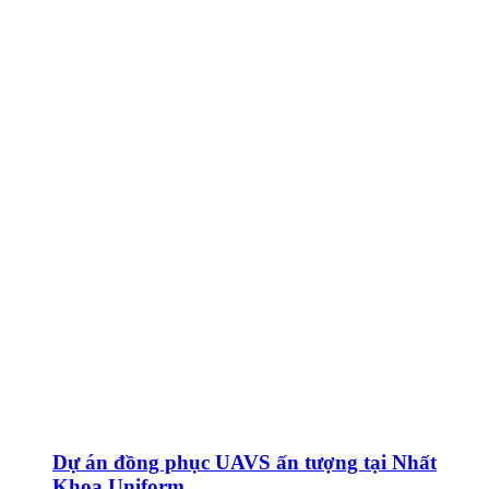
Dự án đồng phục UAVS ấn tượng tại Nhất
Khoa Uniform