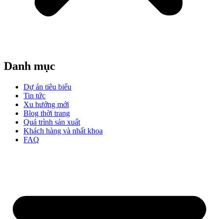
Danh mục
Dự án tiêu biểu
Tin tức
Xu hướng mới
Blog thời trang
Quá trình sản xuất
Khách hàng và nhất khoa
FAQ