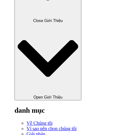
Close Giới Thiệu
Open Giới Thiệu
danh mục
Về Chúng tôi
Vì sao nên chọn chúng tôi
Giải pháp