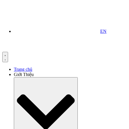
EN
Trang chủ
Giới Thiệu