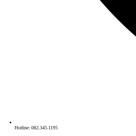
Hotline: 082.345.1195