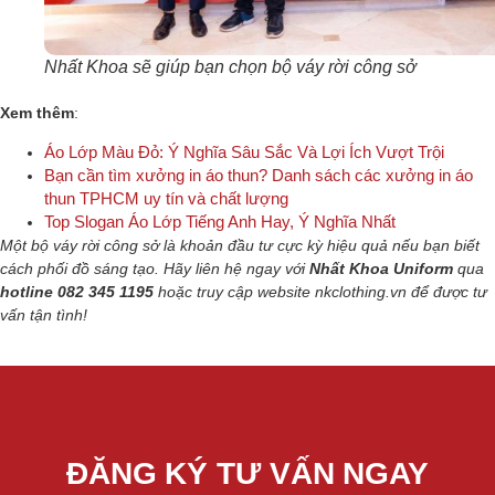
Nhất Khoa sẽ giúp bạn chọn bộ váy rời công sở
Xem thêm
:
Áo Lớp Màu Đỏ: Ý Nghĩa Sâu Sắc Và Lợi Ích Vượt Trội
Bạn cần tìm xưởng in áo thun? Danh sách các xưởng in áo
thun TPHCM uy tín và chất lượng
Top Slogan Áo Lớp Tiếng Anh Hay, Ý Nghĩa Nhất
Một bộ váy rời công sở là khoản đầu tư cực kỳ hiệu quả nếu bạn biết
cách phối đồ sáng tạo.
Hãy liên hệ ngay với
Nhất Khoa Uniform
qua
hotline 082 345 1195
hoặc truy cập website nkclothing.vn để được tư
vấn tận tình!
ĐĂNG KÝ TƯ VẤN NGAY