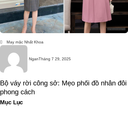
May mặc Nhất Khoa
Ngan
Tháng 7 29, 2025
Bộ váy rời công sở: Mẹo phối đồ nhân đôi
phong cách
Mục Lục