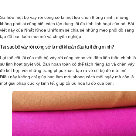
Sở hữu một bộ váy rời công sở là một lựa chọn thông minh, nhưng
không phải ai cũng biết cách tận dụng tối đa tính linh hoạt của nó. Bài
viết này của
Nhất Khoa Uniform
sẽ chia sẻ những mẹo phối đồ sáng
tạo để bạn luôn mới mẻ và chuyên nghiệp.
Tại sao bộ váy rời công sở là một khoản đầu tư thông minh?
Lợi thế cốt lõi của một bộ váy rời công sở so với đầm liền thân chính là
sự linh hoạt tuyệt vời. Bạn hoàn toàn có thể tách riêng áo và chân váy
để kết hợp với những trang phục khác, tạo ra vô số bộ đồ mới mẻ.
Điều này không chỉ giúp bạn làm mới phong cách mỗi ngày mà còn là
một giải pháp cực kỳ kinh tế, giúp tối ưu hóa tủ đồ của bạn.