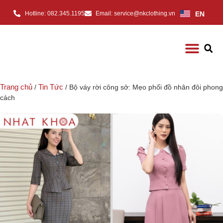
EN
Hotline: 082.345.1195
Email: service@nkclothing.vn
Trang chủ
Tin Tức
/
/ Bộ váy rời công sở: Mẹo phối đồ nhân đôi phong
cách