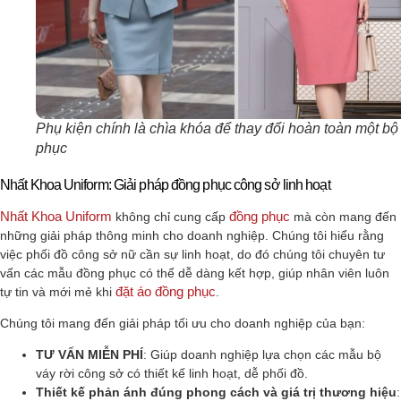
Phụ kiện chính là chìa khóa để thay đổi hoàn toàn một bộ
phục
Nhất Khoa Uniform: Giải pháp đồng phục công sở linh hoạt
Nhất Khoa Uniform
đồng phục
không chỉ cung cấp
mà còn mang đến
những giải pháp thông minh cho doanh nghiệp. Chúng tôi hiểu rằng
việc phối đồ công sở nữ cần sự linh hoạt, do đó chúng tôi chuyên tư
vấn các mẫu đồng phục có thể dễ dàng kết hợp, giúp nhân viên luôn
đặt áo đồng phục
tự tin và mới mẻ khi
.
Chúng tôi mang đến giải pháp tối ưu cho doanh nghiệp của bạn:
TƯ VẤN MIỄN PHÍ
: Giúp doanh nghiệp lựa chọn các mẫu bộ
váy rời công sở có thiết kế linh hoạt, dễ phối đồ.
Thiết kế phản ánh đúng phong cách và giá trị thương hiệu
: