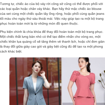
Tương tự, chiếc áo của bộ váy rời công sở cũng có thể được phối với
các loại quần hoặc chân váy khác. Bạn hãy thử mặc chiếc áo blouse
của set cùng một chiếc quần tây ống rộng, hoặc phối cùng quần jeans
tối màu cho ngày thứ sáu thoải mái. Việc này giúp tạo ra một bộ trang
phục hoàn toàn mới lạ từ những món đồ quen thuộc.
Phụ kiện chính là chìa khóa để thay đổi hoàn toàn một bộ trang phục.
Một chiếc thắt lưng bản nhỏ có thể tạo điểm nhấn cho vòng eo, một
chiếc khăn lụa quàng cổ sẽ tăng thêm vẻ thanh lịch, hoặc chỉ đơn giản
là thay đổi giữa giày cao gót và giày bệt cũng đủ để tạo ra một phong
cách khác biệt.