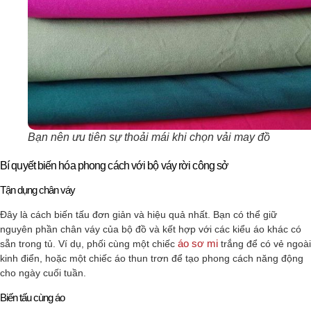
Bạn nên ưu tiên sự thoải mái khi chọn vải may đồ
Bí quyết biến hóa phong cách với bộ váy rời công sở
Tận dụng chân váy
Đây là cách biến tấu đơn giản và hiệu quả nhất. Bạn có thể giữ
nguyên phần chân váy của bộ đồ và kết hợp với các kiểu áo khác có
áo sơ mi
sẵn trong tủ. Ví dụ, phối cùng một chiếc
trắng để có vẻ ngoài
kinh điển, hoặc một chiếc áo thun trơn để tạo phong cách năng động
cho ngày cuối tuần.
Biến tấu cùng áo