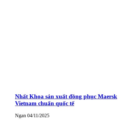
Nhất Khoa sản xuất đồng phục Maersk
Vietnam chuẩn quốc tế
Ngan
04/11/2025