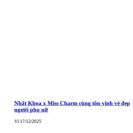
Nhất Khoa x Miss Charm cùng tôn vinh vẻ đẹp
người phụ nữ
Vi
17/12/2025