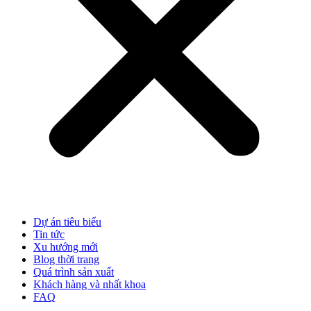
Dự án tiêu biểu
Tin tức
Xu hướng mới
Blog thời trang
Quá trình sản xuất
Khách hàng và nhất khoa
FAQ