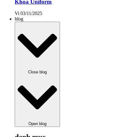
Khoa Uniform
Vi
03/11/2025
blog
Close blog
Open blog
danh mục