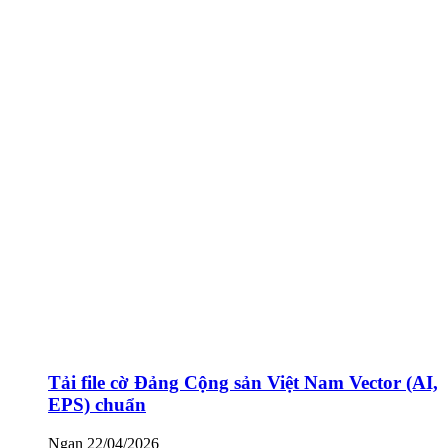
Tải file cờ Đảng Cộng sản Việt Nam Vector (AI,
EPS) chuẩn
Ngan
22/04/2026