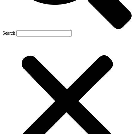
Search