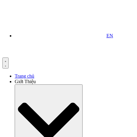
EN
Trang chủ
Giới Thiệu