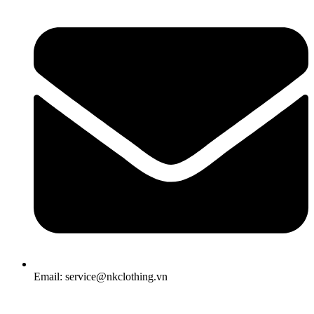
Email: service@nkclothing.vn