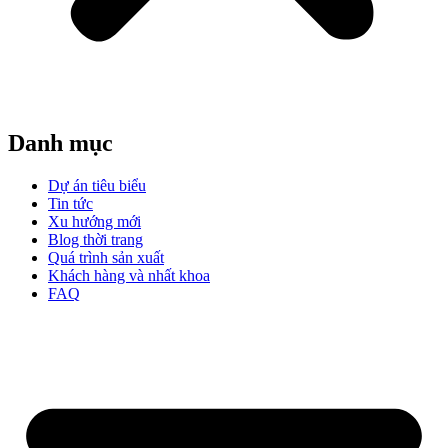
Danh mục
Dự án tiêu biểu
Tin tức
Xu hướng mới
Blog thời trang
Quá trình sản xuất
Khách hàng và nhất khoa
FAQ