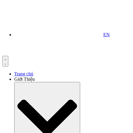
EN
Trang chủ
Giới Thiệu