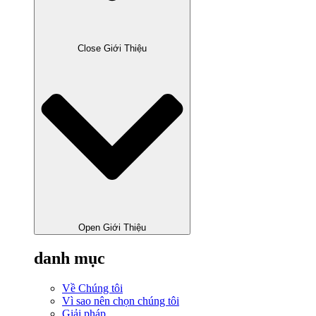
Close Giới Thiệu
Open Giới Thiệu
danh mục
Về Chúng tôi
Vì sao nên chọn chúng tôi
Giải pháp