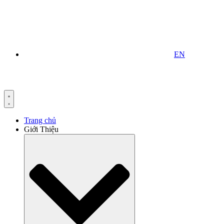
EN
Trang chủ
Giới Thiệu