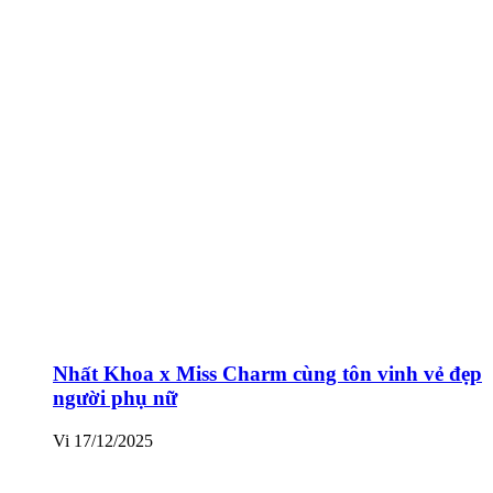
Nhất Khoa x Miss Charm cùng tôn vinh vẻ đẹp
người phụ nữ
Vi
17/12/2025