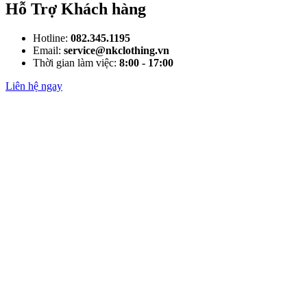
Hỗ Trợ Khách hàng
Hotline:
082.345.1195
Email:
service@nkclothing.vn
Thời gian làm việc:
8:00 - 17:00
Liên hệ ngay