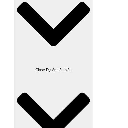
Close Dự án tiêu biểu