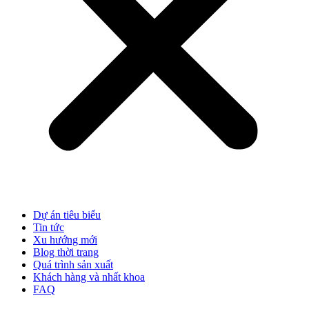
Dự án tiêu biểu
Tin tức
Xu hướng mới
Blog thời trang
Quá trình sản xuất
Khách hàng và nhất khoa
FAQ