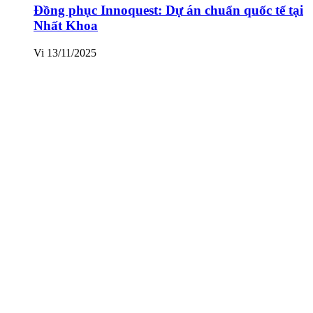
Đồng phục Innoquest: Dự án chuẩn quốc tế tại
Nhất Khoa
Vi
13/11/2025