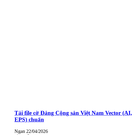
Tải file cờ Đảng Cộng sản Việt Nam Vector (AI,
EPS) chuẩn
Ngan
22/04/2026