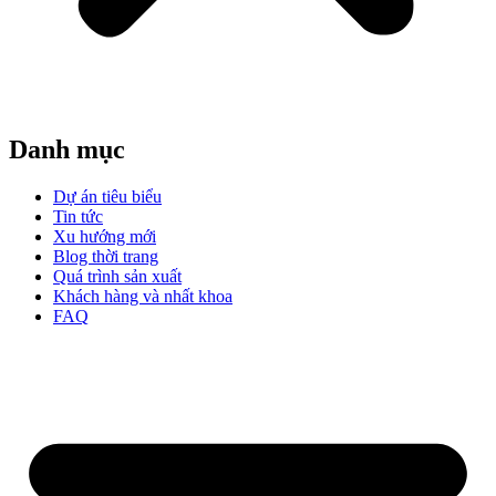
Danh mục
Dự án tiêu biểu
Tin tức
Xu hướng mới
Blog thời trang
Quá trình sản xuất
Khách hàng và nhất khoa
FAQ