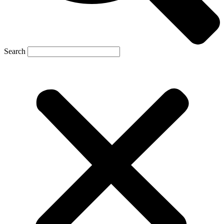
Search