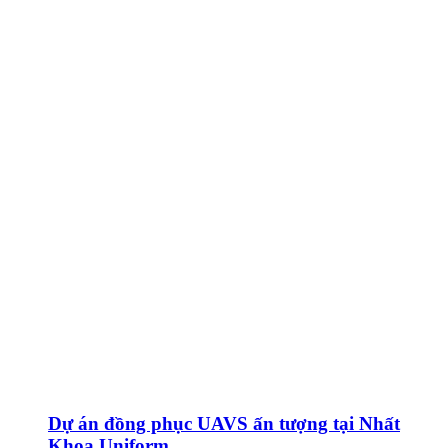
Dự án đồng phục UAVS ấn tượng tại Nhất
Khoa Uniform