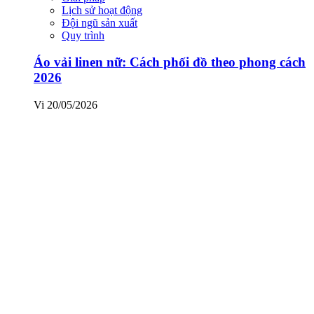
Lịch sử hoạt động
Đội ngũ sản xuất
Quy trình
Áo vải linen nữ: Cách phối đồ theo phong cách
2026
Vi
20/05/2026