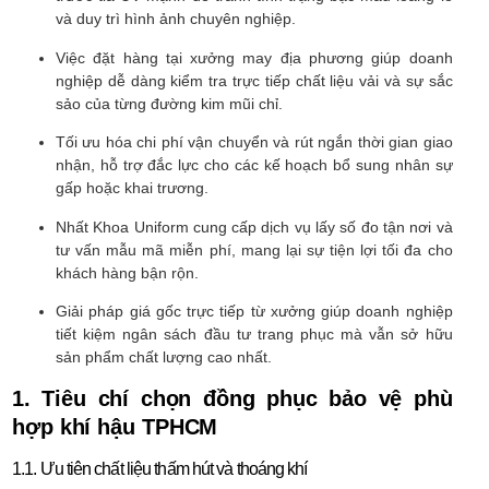
và duy trì hình ảnh chuyên nghiệp.
Việc đặt hàng tại xưởng may địa phương giúp doanh
nghiệp dễ dàng kiểm tra trực tiếp chất liệu vải và sự sắc
sảo của từng đường kim mũi chỉ.
Tối ưu hóa chi phí vận chuyển và rút ngắn thời gian giao
nhận, hỗ trợ đắc lực cho các kế hoạch bổ sung nhân sự
gấp hoặc khai trương.
Nhất Khoa Uniform cung cấp dịch vụ lấy số đo tận nơi và
tư vấn mẫu mã miễn phí, mang lại sự tiện lợi tối đa cho
khách hàng bận rộn.
Giải pháp giá gốc trực tiếp từ xưởng giúp doanh nghiệp
tiết kiệm ngân sách đầu tư trang phục mà vẫn sở hữu
sản phẩm chất lượng cao nhất.
1. Tiêu chí chọn đồng phục bảo vệ phù
hợp khí hậu TPHCM
1.1. Ưu tiên chất liệu thấm hút và thoáng khí