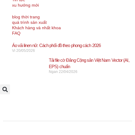
xu hướng mới
blog thời trang
quá trình sản xuất
Khách hàng và nhất khoa
FAQ
Áo vải linen nữ: Cách phối đồ theo phong cách 2026
Vi
20/05/2026
Tải file cờ Đảng Cộng sản Việt Nam Vector (AI,
EPS) chuẩn
Ngan
22/04/2026