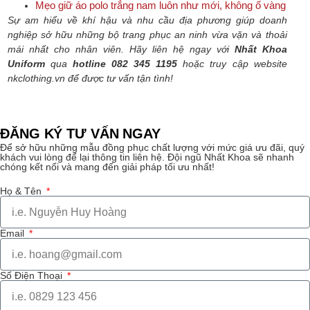
Mẹo giữ áo polo trắng nam luôn như mới, không ố vàng
Sự am hiểu về khí hậu và nhu cầu địa phương giúp doanh
nghiệp sở hữu những bộ trang phục an ninh vừa vặn và thoải
mái nhất cho nhân viên. Hãy liên hệ ngay với
Nhất Khoa
Uniform
qua
hotline 082 345 1195
hoặc truy cập website
nkclothing.vn để được tư vấn tận tình!
ĐĂNG KÝ TƯ VẤN NGAY
Để sở hữu những mẫu đồng phục chất lượng với mức giá ưu đãi, quý
khách vui lòng để lại thông tin liên hệ. Đội ngũ Nhất Khoa sẽ nhanh
chóng kết nối và mang đến giải pháp tối ưu nhất!
Họ & Tên
Email
Số Điện Thoại