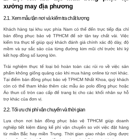
xưởng may địa phương
2.1. Xem mẫu tận nơi và kiểm tra chất lượng
Khách hàng tại khu vực phía Nam có thể đến trực tiếp địa chỉ
bán đồng phục bảo vệ TPHCM để sờ tận tay chất vải. Việc
kiểm tra thực tế giúp quý khách đánh giá chính xác độ dày, độ
mềm và sự sắc sảo của từng đường kim mũi chỉ trước khi ký
kết hợp đồng số lượng lớn.
Trải nghiệm thực tế loại bỏ hoàn toàn các rủi ro về việc sản
phẩm không giống quảng cáo khi mua hàng online từ nơi khác.
Tại điểm bán đồng phục bảo vệ TPHCM Nhất Khoa, quý khách
còn có thể tham khảo thêm các mẫu áo polo đồng phục hoặc
Áo thun cổ tròn cao cấp để trang bị cho các khối nhân sự hỗ
trợ khác của đơn vị.
2.2. Tối ưu chi phí vận chuyển và thời gian
Lựa chọn nơi bán đồng phục bảo vệ TPHCM giúp doanh
nghiệp tiết kiệm đáng kể phí vận chuyển so với việc đặt hàng
từ miền Bắc hay miền Trung. Thời gian giao nhận cũng được