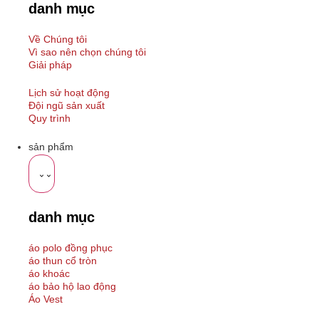
danh mục
Về Chúng tôi
Vì sao nên chọn chúng tôi
Giải pháp
Lịch sử hoạt động
Đội ngũ sản xuất
Quy trình
sản phẩm
danh mục
áo polo đồng phục
áo thun cổ tròn
áo khoác
áo bảo hộ lao động
Áo Vest