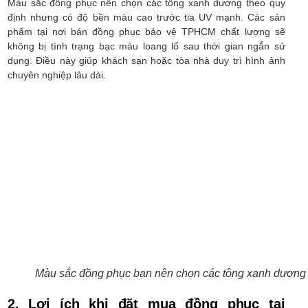
Màu sắc đồng phục nên chọn các tông xanh dương theo quy
định nhưng có độ bền màu cao trước tia UV mạnh. Các sản
phẩm tại nơi bán đồng phục bảo vệ TPHCM chất lượng sẽ
không bị tình trạng bạc màu loang lổ sau thời gian ngắn sử
dụng. Điều này giúp khách sạn hoặc tòa nhà duy trì hình ảnh
chuyên nghiệp lâu dài.
Màu sắc đồng phục bạn nên chọn các tông xanh dương
2. Lợi ích khi đặt mua đồng phục tại