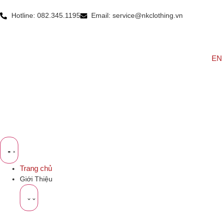
Hotline: 082.345.1195
Email: service@nkclothing.vn
EN
Trang chủ
Giới Thiệu