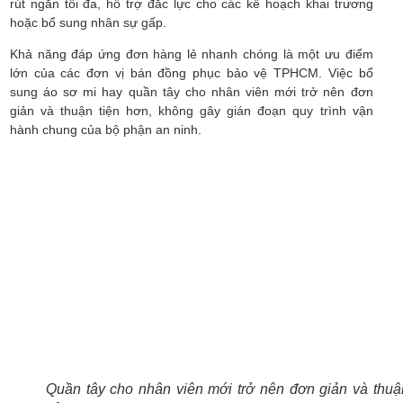
rút ngắn tối đa, hỗ trợ đắc lực cho các kế hoạch khai trương
hoặc bổ sung nhân sự gấp.
Khả năng đáp ứng đơn hàng lẻ nhanh chóng là một ưu điểm
lớn của các đơn vị bán đồng phục bảo vệ TPHCM. Việc bổ
sung áo sơ mi hay quần tây cho nhân viên mới trở nên đơn
giản và thuận tiện hơn, không gây gián đoạn quy trình vận
hành chung của bộ phận an ninh.
Quần tây cho nhân viên mới trở nên đơn giản và thuậ