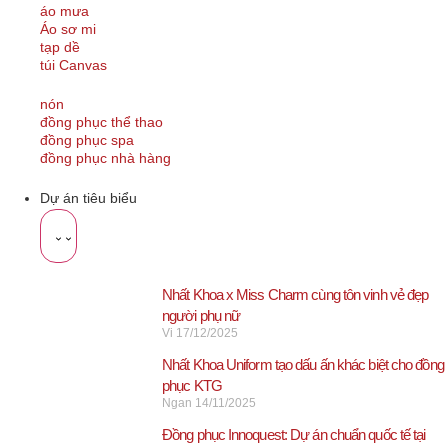
áo mưa
Áo sơ mi
tạp dề
túi Canvas
nón
đồng phục thể thao
đồng phục spa
đồng phục nhà hàng
Dự án tiêu biểu
Nhất Khoa x Miss Charm cùng tôn vinh vẻ đẹp
người phụ nữ
Vi
17/12/2025
Nhất Khoa Uniform tạo dấu ấn khác biệt cho đồng
phục KTG
Ngan
14/11/2025
Đồng phục Innoquest: Dự án chuẩn quốc tế tại