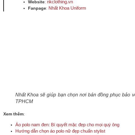
nkclothing.vn
Website
:
Nhất Khoa Uniform
Fanpage
:
Nhất Khoa sẽ giúp bạn chọn nơi bán đồng phục bảo v
TPHCM
Xem thêm
:
Áo polo nam đen: Bí quyết mặc đẹp cho mọi quý ông
Hướng dẫn chọn áo polo nữ đẹp chuẩn stylist