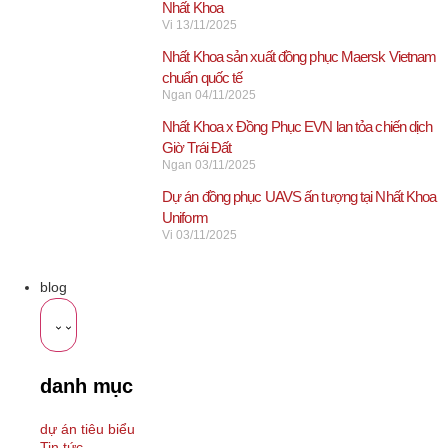
Nhất Khoa
Vi
13/11/2025
Nhất Khoa sản xuất đồng phục Maersk Vietnam
chuẩn quốc tế
Ngan
04/11/2025
Nhất Khoa x Đồng Phục EVN lan tỏa chiến dịch
Giờ Trái Đất
Ngan
03/11/2025
Dự án đồng phục UAVS ấn tượng tại Nhất Khoa
Uniform
Vi
03/11/2025
blog
danh mục
dự án tiêu biểu
Tin tức