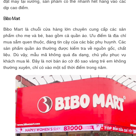
đặt may tại xưởng, sản phẩm có thể nhanh hết hàng vào các
dịp cao điểm.
Bibo Mart
Bibo Mart là chuỗi cửa hàng lớn chuyên cung cấp các sản
phẩm cho mẹ và bé, bao gồm cả quần áo. Ưu điểm là địa chỉ
mua sắm quen thuộc, đáng tin cậy của các bậc phụ huynh. Các
sản phẩm quần áo thường được kiểm tra về nguồn gốc, chất
liệu. Dù vậy, mẫu mã không quá đa dạng, chủ yếu phục vụ
khách mua lẻ. Đây là nơi bán áo cờ đỏ sao vàng trẻ em không
thường xuyên, chỉ có vào một số thời điểm trong năm.