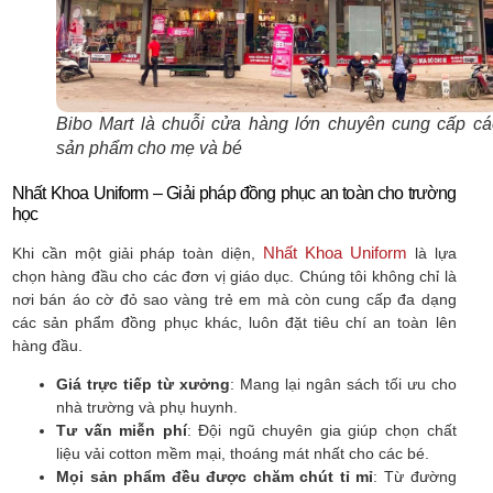
Bibo Mart là chuỗi cửa hàng lớn chuyên cung cấp cá
sản phẩm cho mẹ và bé
Nhất Khoa Uniform – Giải pháp đồng phục an toàn cho trường
học
Nhất Khoa Uniform
Khi cần một giải pháp toàn diện,
là lựa
chọn hàng đầu cho các đơn vị giáo dục. Chúng tôi không chỉ là
nơi bán áo cờ đỏ sao vàng trẻ em mà còn cung cấp đa dạng
các sản phẩm đồng phục khác, luôn đặt tiêu chí an toàn lên
hàng đầu.
Giá trực tiếp từ xưởng
: Mang lại ngân sách tối ưu cho
nhà trường và phụ huynh.
Tư vấn miễn phí
: Đội ngũ chuyên gia giúp chọn chất
liệu vải cotton mềm mại, thoáng mát nhất cho các bé.
Mọi sản phẩm đều được chăm chút tỉ mỉ
: Từ đường