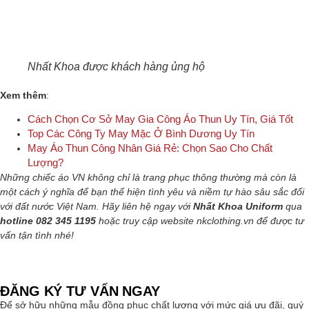
Nhất Khoa được khách hàng ủng hộ
Xem thêm
:
Cách Chọn Cơ Sở May Gia Công Áo Thun Uy Tín, Giá Tốt
Top Các Công Ty May Mặc Ở Bình Dương Uy Tín
May Áo Thun Công Nhân Giá Rẻ: Chọn Sao Cho Chất
Lượng?
Những chiếc áo VN không chỉ là trang phục thông thường mà còn là
một cách ý nghĩa để bạn thể hiện tình yêu và niềm tự hào sâu sắc đối
với đất nước Việt Nam.
Hãy liên hệ ngay với
Nhất Khoa Uniform
qua
hotline 082 345 1195
hoặc truy cập website nkclothing.vn để được tư
vấn tận tình nhé!
ĐĂNG KÝ TƯ VẤN NGAY
Để sở hữu những mẫu đồng phục chất lượng với mức giá ưu đãi, quý