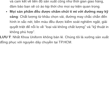
và cam kết về tiến độ sản xuất cũng như thời gian giao hàng,
đảm bảo bạn sẽ có áo kịp thời cho mọi sự kiện quan trọng.
Mọi sản phẩm đều được chăm chút tỉ mỉ với đường may kỹ
càng
: Chất lượng từ khâu chọn vải, đường may chắc chắn đến
hình in sắc nét, bền màu đều được kiểm soát nghiêm ngặt, giải
quyết triệt để nỗi lo về “loại vải không chất lượng” và “kỹ thuật in
không phù hợp”.
LƯU Ý
: Nhất Khoa Uniform không bán lẻ. Chúng tôi là xưởng sản xuất
đồng phục với nguyên dây chuyền tại TP.HCM.