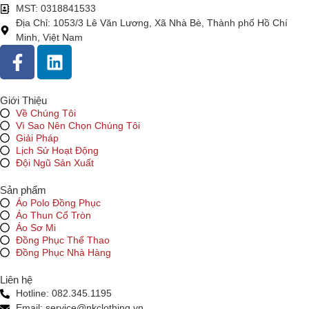
MST: 0318841533
Địa Chỉ: 1053/3 Lê Văn Lương, Xã Nhà Bè, Thành phố Hồ Chí
Minh, Việt Nam
Giới Thiệu
Về Chúng Tôi
Vì Sao Nên Chọn Chúng Tôi
Giải Pháp
Lịch Sử Hoạt Động
Đội Ngũ Sản Xuất
Sản phẩm
Áo Polo Đồng Phục
Áo Thun Cổ Tròn
Áo Sơ Mi
Đồng Phục Thể Thao
Đồng Phục Nhà Hàng
Liên hệ
Hotline: 082.345.1195
Email: service@nkclothing.vn