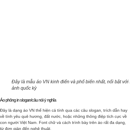
Đây là mẫu áo VN kinh điển và phổ biến nhất, nổi bật với
ảnh quốc kỳ
Áo phông in slogan/câu nói ý nghĩa
Đây là dạng áo VN thể hiện cá tính qua các câu slogan, trích dẫn hay
về tình yêu quê hương, đất nước, hoặc những thông điệp tích cực về
con người Việt Nam. Font chữ và cách trình bày trên áo rất đa dạng,
từ đơn giản đến nghệ thuật.