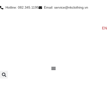
Hotline: 082.345.1195
Email: service@nkclothing.vn
EN