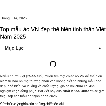
Tháng 5 14, 2025
Top mẫu áo VN đẹp thể hiện tinh thần Việt
Nam 2025
Mục Lục
Nhiều người Việt (25-55 tuổi) muốn tìm một chiếc áo VN để thể hiện
niềm tự hào nhưng thường phân vân không biết có những mẫu nào
đẹp, phổ biến, và lo lắng về chất lượng, giá cả khi chưa có kinh
nghiệm chọn đồng phục. Bài viết này của
Nhất Khoa Uniform
sẽ giới
thiệu top các mẫu áo thịnh hành 2025.
Sức hút và ý nghĩa của những chiếc áo VN