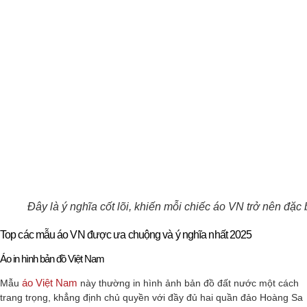
Đây là ý nghĩa cốt lõi, khiến mỗi chiếc áo VN trở nên đặc 
Top các mẫu áo VN được ưa chuộng và ý nghĩa nhất 2025
Áo in hình bản đồ Việt Nam
áo Việt Nam
Mẫu
này thường in hình ảnh bản đồ đất nước một cách
trang trọng, khẳng định chủ quyền với đầy đủ hai quần đảo Hoàng Sa