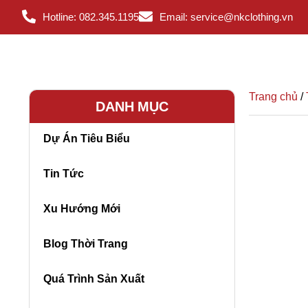
Hotline: 082.345.1195
Email: service@nkclothing.vn
Trang chủ
/
DANH MỤC
Dự Án Tiêu Biểu
Tin Tức
Xu Hướng Mới
Blog Thời Trang
Quá Trình Sản Xuất