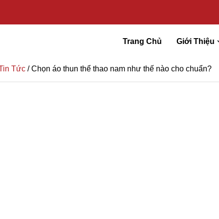
Trang Chủ
Giới Thiệu
Tin Tức
/ Chọn áo thun thể thao nam như thế nào cho chuẩn?