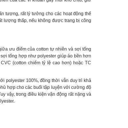
n tượng, rất lý tưởng cho các hoạt động thể
ất lượng thấp, nếu không được trang bị công
giữa ưu điểm của cotton tự nhiên và sợi tổng
 sợi tổng hợp như polyester giúp áo bền hơn
 CVC (cotton chiếm tỷ lệ cao hơn) hoặc TC
i polyester 100%, đồng thời vẫn duy trì khả
phù hợp cho các buổi tập luyện với cường độ
y vậy, trong điều kiện vận động rất nặng và
yester.