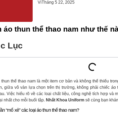
Vi
Tháng 5 22, 2025
 áo thun thể thao nam như thế n
c Lục
 thun thể thao nam là một item cơ bản và không thể thiếu tron
n, giữa vô vàn lựa chọn trên thị trường, không phải chiếc áo 
au. Việc hiểu rõ về các loại chất liệu, công nghệ tích hợp và
hại nhất cho mỗi buổi tập.
Nhất Khoa Uniform
sẽ cùng bạn khá
cần “mổ xẻ” các loại áo thun thể thao nam?