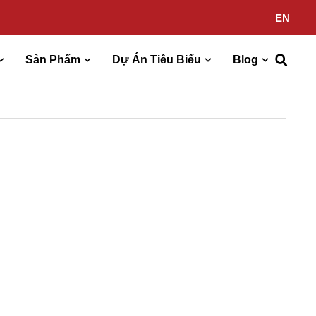
EN
Sản Phẩm
Dự Án Tiêu Biểu
Blog