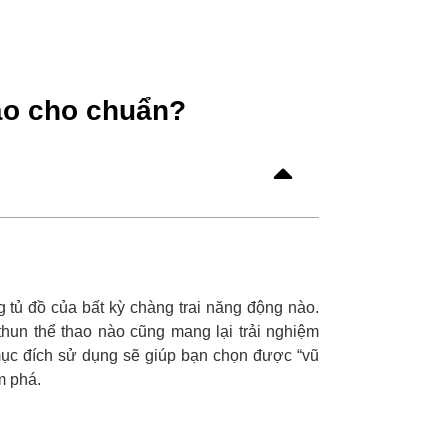
ào cho chuẩn?
g tủ đồ của bất kỳ chàng trai năng động nào.
thun thể thao nào cũng mang lại trải nghiệm
 mục đích sử dụng sẽ giúp bạn chọn được “vũ
m phá.