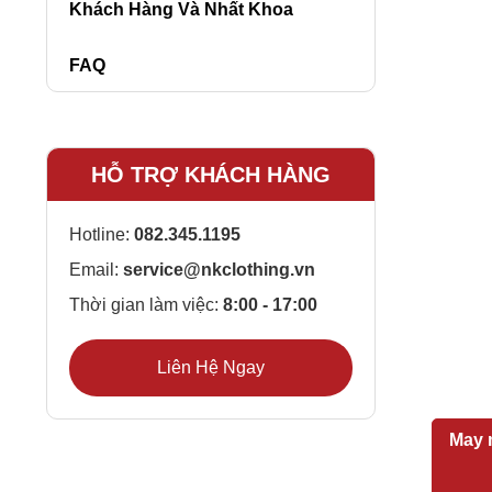
Khách Hàng Và Nhất Khoa
FAQ
HỖ TRỢ KHÁCH HÀNG
Hotline:
082.345.1195
Email:
service@nkclothing.vn
Thời gian làm việc:
8:00 - 17:00
Liên Hệ Ngay
May 