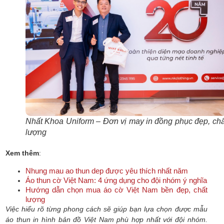
Nhất Khoa Uniform – Đơn vị may in đồng phục đẹp, chấ
lượng
Xem thêm
:
Nhung mau ao thun dep được yêu thích nhất năm
Áo thun cờ Việt Nam: 4 ứng dụng cho đội nhóm ý nghĩa
Hướng dẫn chọn mua áo cờ Việt Nam bền đẹp, chất
lượng
Việc hiểu rõ từng phong cách sẽ giúp bạn lựa chọn được mẫu
áo thun in hình bản đồ Việt Nam phù hợp nhất với đội nhóm.