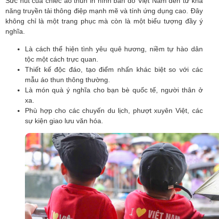
Sức hút của chiếc áo thun in hình bản đồ Việt Nam đến từ khả
năng truyền tải thông điệp mạnh mẽ và tính ứng dụng cao. Đây
không chỉ là một trang phục mà còn là một biểu tượng đầy ý
nghĩa.
Là cách thể hiện tình yêu quê hương, niềm tự hào dân
tộc một cách trực quan.
Thiết kế độc đáo, tạo điểm nhấn khác biệt so với các
mẫu áo thun thông thường.
Là món quà ý nghĩa cho bạn bè quốc tế, người thân ở
xa.
Phù hợp cho các chuyến du lịch, phượt xuyên Việt, các
sự kiện giao lưu văn hóa.