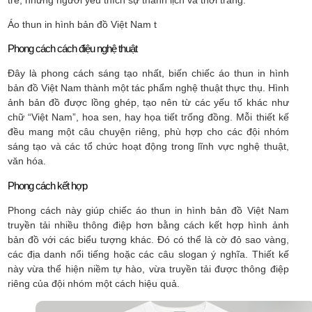
Áo thun in hình bản đồ Việt Nam t
Phong cách cách điệu nghệ thuật
Đây là phong cách sáng tạo nhất, biến chiếc áo thun in hình
bản đồ Việt Nam thành một tác phẩm nghệ thuật thực thụ. Hình
ảnh bản đồ được lồng ghép, tạo nên từ các yếu tố khác như
chữ “Việt Nam”, hoa sen, hay họa tiết trống đồng. Mỗi thiết kế
đều mang một câu chuyện riêng, phù hợp cho các đội nhóm
sáng tạo và các tổ chức hoạt động trong lĩnh vực nghệ thuật,
văn hóa.
Phong cách kết hợp
Phong cách này giúp chiếc áo thun in hình bản đồ Việt Nam
truyền tải nhiều thông điệp hơn bằng cách kết hợp hình ảnh
bản đồ với các biểu tượng khác. Đó có thể là cờ đỏ sao vàng,
các địa danh nổi tiếng hoặc các câu slogan ý nghĩa. Thiết kế
này vừa thể hiện niềm tự hào, vừa truyền tải được thông điệp
riêng của đội nhóm một cách hiệu quả.