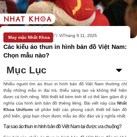
Vi
Tháng 9 11, 2025
May mặc Nhất Khoa
Các kiểu áo thun in hình bản đồ Việt Nam:
Chọn mẫu nào?
Mục Lục
Nhiều người tìm áo thun in hình bản đồ Việt Nam thường chỉ
thấy những mẫu in đại trà, thiếu sáng tạo và không thể hiện
được cá tính riêng. Một thiết kế kém tinh tế có thể làm giảm đi ý
nghĩa của hình ảnh bản đồ thiêng liêng. Bài viết này của
Nhất
Khoa Uniform
sẽ phân biệt các phong cách thiết kế bản đồ
phổ biến, giúp bạn chọn được mẫu áo độc đáo và ý nghĩa nhất.
Tại sao áo thun in hình bản đồ Việt Nam lại được ưa chuộng?