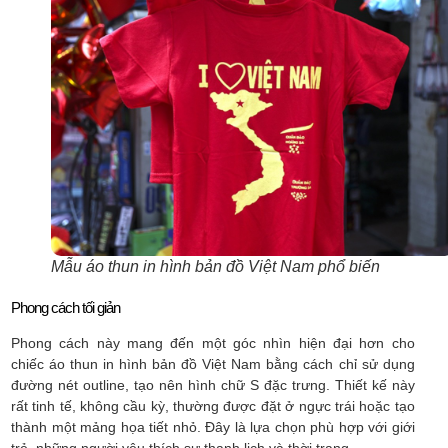
Mẫu áo thun in hình bản đồ Việt Nam phổ biến
Phong cách tối giản
Phong cách này mang đến một góc nhìn hiện đại hơn cho
chiếc áo thun in hình bản đồ Việt Nam bằng cách chỉ sử dụng
đường nét outline, tạo nên hình chữ S đặc trưng. Thiết kế này
rất tinh tế, không cầu kỳ, thường được đặt ở ngực trái hoặc tạo
thành một mảng họa tiết nhỏ. Đây là lựa chọn phù hợp với giới
trẻ, những người yêu thích sự thanh lịch và thời trang.