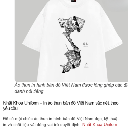
Áo thun in hình bản đồ Việt Nam được lồng ghép các đị
danh nổi tiếng
Nhất Khoa Uniform – In áo thun bản đồ Việt Nam sắc nét, theo
yêu cầu
Để có một chiếc áo thun in hình bản đồ Việt Nam đẹp, kỹ thuật
Nhất Khoa Uniform
in và chất liệu vải đóng vai trò quyết định.