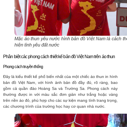
Mặc áo thun yêu nước hình bản đồ Việt Nam là cách th
hiện tình yêu đất nước
Phân biệt các phong cách thiết kế bản đồ Việt Nam trên áo thun
Phong cách truyền thống
Đây là kiểu thiết kế phổ biến nhất của một chiếc áo thun in hình
bản đồ Việt Nam, với hình ảnh bản đồ đầy đủ, rõ ràng, bao
gồm cả quần đảo Hoàng Sa và Trường Sa. Phong cách này
thường được in với màu sắc đơn giản như trắng hoặc vàng
trên nền áo đỏ, phù hợp cho các sự kiện mang tính trang trọng,
các chương trình của trường học hay cơ quan nhà nước.