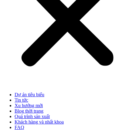
Dự án tiêu biểu
Tin tức
Xu hướng mới
Blog thời trang
Quá trình sản xuất
Khách hàng và nhất khoa
FAQ