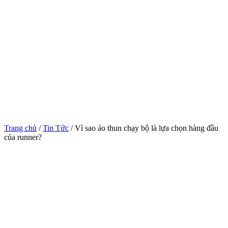
Trang chủ
/
Tin Tức
/ Vì sao áo thun chạy bộ là lựa chọn hàng đầu
của runner?