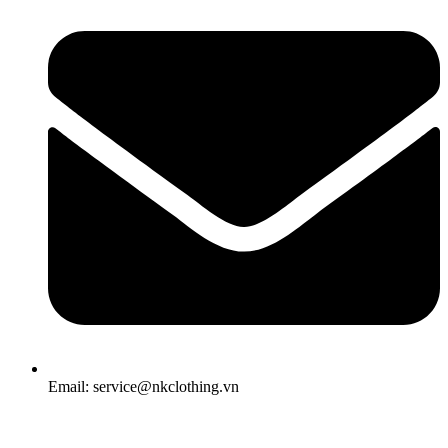
Email: service@nkclothing.vn