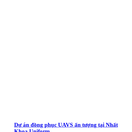
Dự án đồng phục UAVS ấn tượng tại Nhất
Khoa Uniform