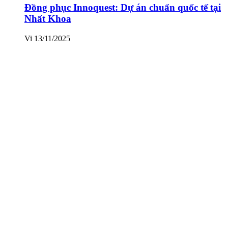
Đồng phục Innoquest: Dự án chuẩn quốc tế tại
Nhất Khoa
Vi
13/11/2025