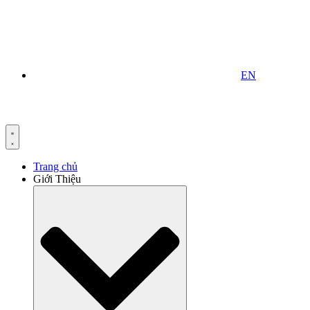
EN
Trang chủ
Giới Thiệu