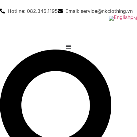
Hotline: 082.345.1195
Email: service@nkclothing.vn
EN