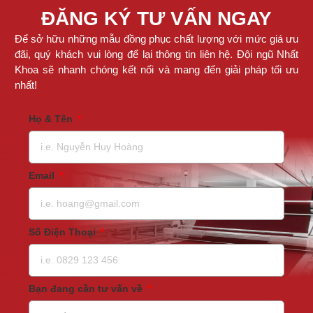
ĐĂNG KÝ TƯ VẤN NGAY
Để sở hữu những mẫu đồng phục chất lượng với mức giá ưu
đãi, quý khách vui lòng để lại thông tin liên hệ. Đội ngũ Nhất
Khoa sẽ nhanh chóng kết nối và mang đến giải pháp tối ưu
nhất!
Họ & Tên
Email
Số Điện Thoại
Bạn đang cần tư vấn về