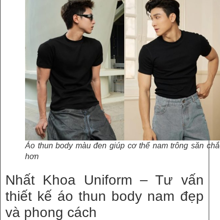
Áo thun body màu đen giúp cơ thể nam trông săn chắ
hơn
Nhất Khoa Uniform – Tư vấn
thiết kế áo thun body nam đẹp
và phong cách