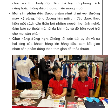
chiếc áo thun body độc đáo, thể hiện rõ phong cách
riêng hoặc thông điệp thương hiệu mong muốn.
Mọi sản phẩm đều được chăm chút tỉ mỉ với đường
may kỹ càng
: Từng đường kim mũi chỉ đều được thực
hiện một cách cẩn thận bởi những người thợ lành nghề,
đảm bảo sự thoải mái tối đa khi mặc và độ bền vượt trội
cho mọi sản phẩm.
Giao hàng đúng hẹn
: Chúng tôi luôn đặt uy tín và sự
hài lòng của khách hàng lên hàng đầu, cam kết giao
nhận sản phẩm đúng theo thời gian đã thỏa thuận.