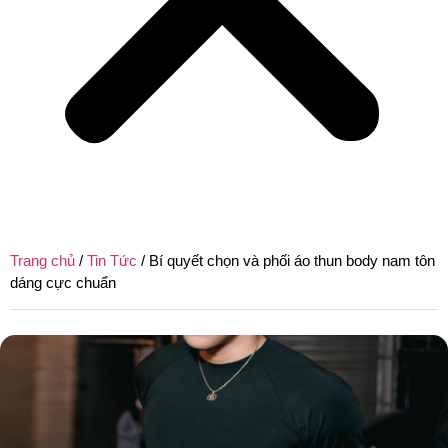
Trang chủ
/
Tin Tức
/ Bí quyết chọn và phối áo thun body nam tôn
dáng cực chuẩn