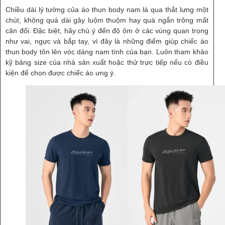
Chiều dài lý tưởng của áo thun body nam là qua thắt lưng một
chút, không quá dài gây luộm thuộm hay quá ngắn trông mất
cân đối. Đặc biệt, hãy chú ý đến độ ôm ở các vùng quan trọng
như vai, ngực và bắp tay, vì đây là những điểm giúp chiếc áo
thun body tôn lên vóc dáng nam tính của bạn. Luôn tham khảo
kỹ bảng size của nhà sản xuất hoặc thử trực tiếp nếu có điều
kiện để chọn được chiếc áo ưng ý.