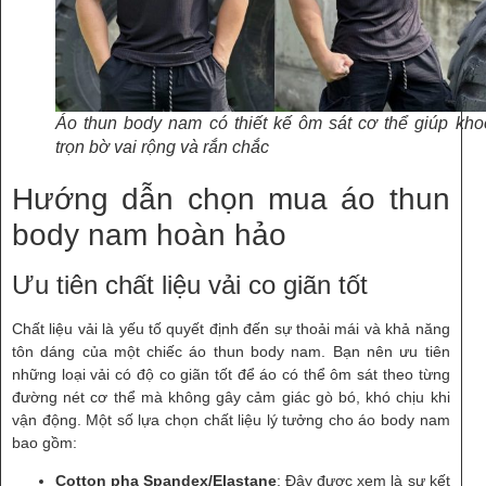
Áo thun body nam có thiết kế ôm sát cơ thể giúp kho
trọn bờ vai rộng và rắn chắc
Hướng dẫn chọn mua áo thun
body nam hoàn hảo
Ưu tiên chất liệu vải co giãn tốt
Chất liệu vải là yếu tố quyết định đến sự thoải mái và khả năng
tôn dáng của một chiếc áo thun body nam. Bạn nên ưu tiên
những loại vải có độ co giãn tốt để áo có thể ôm sát theo từng
đường nét cơ thể mà không gây cảm giác gò bó, khó chịu khi
vận động. Một số lựa chọn chất liệu lý tưởng cho áo body nam
bao gồm:
Cotton pha Spandex/Elastane
: Đây được xem là sự kết