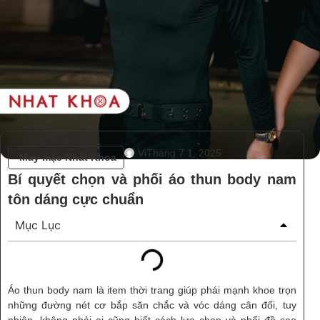
Vi
Tháng 7 1, 2025
May mặc Nhất Khoa
Bí quyết chọn và phối áo thun body nam
tôn dáng cực chuẩn
Mục Lục
Áo thun body nam là item thời trang giúp phái mạnh khoe trọn
những đường nét cơ bắp săn chắc và vóc dáng cân đối, tuy
nhiên, không phải ai cũng biết cách lựa chọn và phối đồ sao