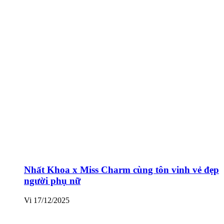
Nhất Khoa x Miss Charm cùng tôn vinh vẻ đẹp
người phụ nữ
Vi
17/12/2025