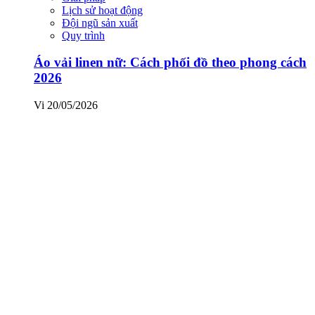
Lịch sử hoạt động
Đội ngũ sản xuất
Quy trình
Áo vải linen nữ: Cách phối đồ theo phong cách
2026
Vi
20/05/2026