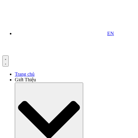
EN
Trang chủ
Giới Thiệu