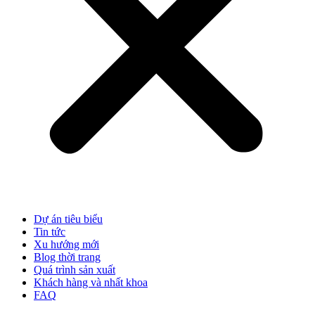
Dự án tiêu biểu
Tin tức
Xu hướng mới
Blog thời trang
Quá trình sản xuất
Khách hàng và nhất khoa
FAQ