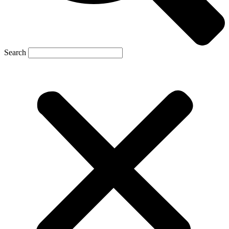
Search