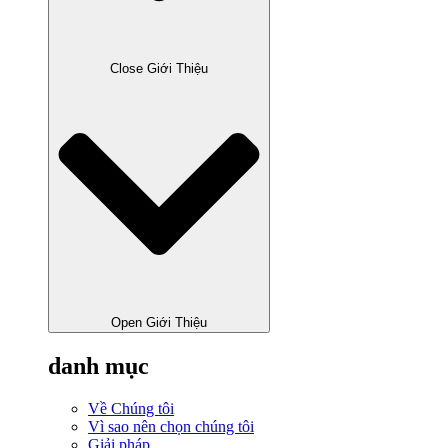
Close Giới Thiệu
Open Giới Thiệu
danh mục
Về Chúng tôi
Vì sao nên chọn chúng tôi
Giải pháp