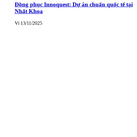
Đồng phục Innoquest: Dự án chuẩn quốc tế tại
Nhất Khoa
Vi
13/11/2025