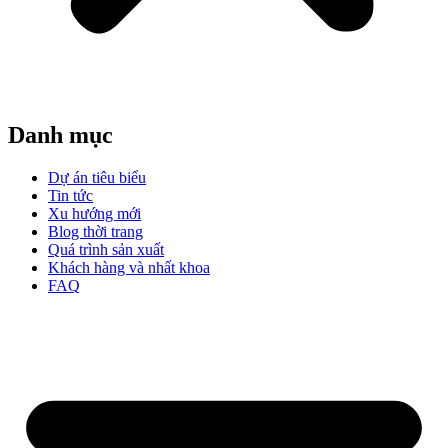
Danh mục
Dự án tiêu biểu
Tin tức
Xu hướng mới
Blog thời trang
Quá trình sản xuất
Khách hàng và nhất khoa
FAQ