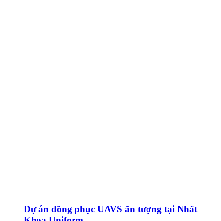
Dự án đồng phục UAVS ấn tượng tại Nhất
Khoa Uniform