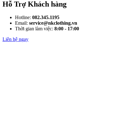
Hỗ Trợ Khách hàng
Hotline:
082.345.1195
Email:
service@nkclothing.vn
Thời gian làm việc:
8:00 - 17:00
Liên hệ ngay