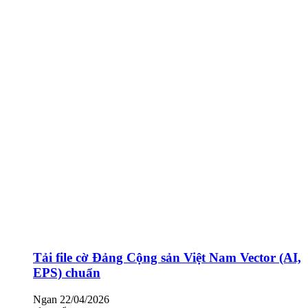
Tải file cờ Đảng Cộng sản Việt Nam Vector (AI,
EPS) chuẩn
Ngan
22/04/2026