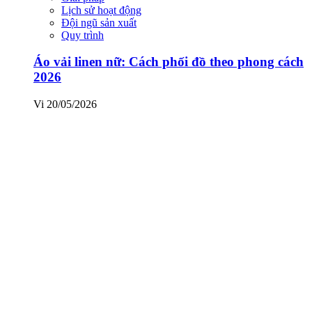
Lịch sử hoạt động
Đội ngũ sản xuất
Quy trình
Áo vải linen nữ: Cách phối đồ theo phong cách
2026
Vi
20/05/2026