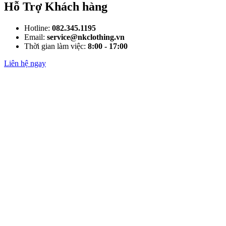
Hỗ Trợ Khách hàng
Hotline:
082.345.1195
Email:
service@nkclothing.vn
Thời gian làm việc:
8:00 - 17:00
Liên hệ ngay