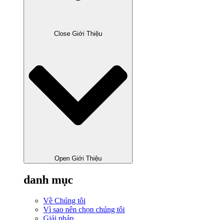
Close Giới Thiệu
Open Giới Thiệu
danh mục
Về Chúng tôi
Vì sao nên chọn chúng tôi
Giải pháp