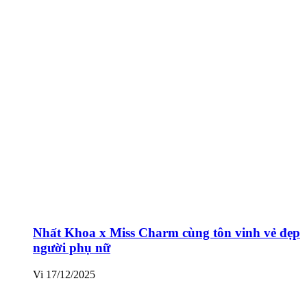
Nhất Khoa x Miss Charm cùng tôn vinh vẻ đẹp
người phụ nữ
Vi
17/12/2025