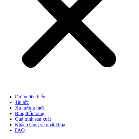
Dự án tiêu biểu
Tin tức
Xu hướng mới
Blog thời trang
Quá trình sản xuất
Khách hàng và nhất khoa
FAQ