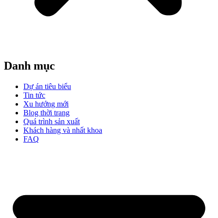
Danh mục
Dự án tiêu biểu
Tin tức
Xu hướng mới
Blog thời trang
Quá trình sản xuất
Khách hàng và nhất khoa
FAQ