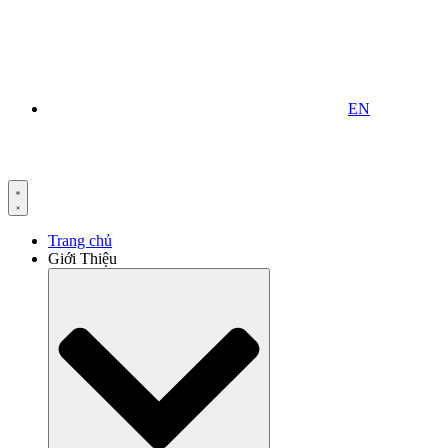
EN
Trang chủ
Giới Thiệu