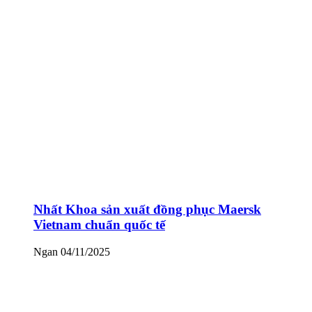
Nhất Khoa sản xuất đồng phục Maersk
Vietnam chuẩn quốc tế
Ngan
04/11/2025