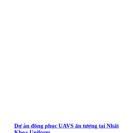
Dự án đồng phục UAVS ấn tượng tại Nhất
Khoa Uniform