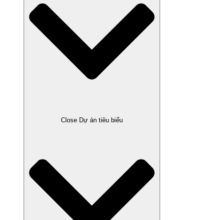
Close Dự án tiêu biểu