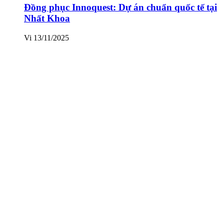
Đồng phục Innoquest: Dự án chuẩn quốc tế tại
Nhất Khoa
Vi
13/11/2025