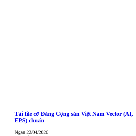
Tải file cờ Đảng Cộng sản Việt Nam Vector (AI,
EPS) chuẩn
Ngan
22/04/2026