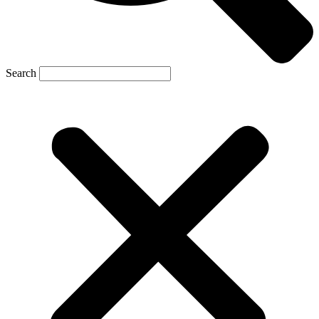
Search