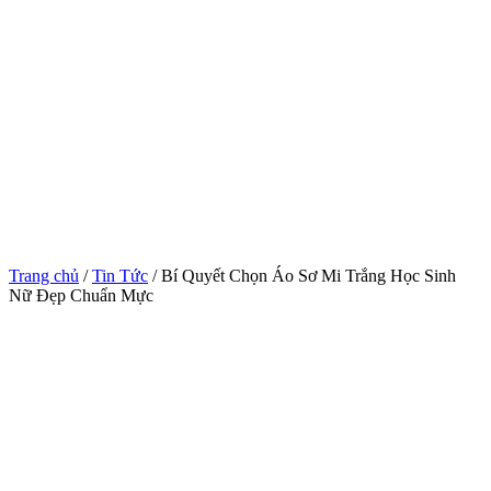
Trang chủ
/
Tin Tức
/ Bí Quyết Chọn Áo Sơ Mi Trắng Học Sinh
Nữ Đẹp Chuẩn Mực