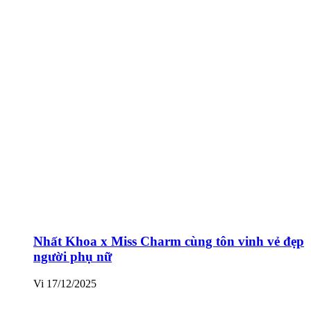
Nhất Khoa x Miss Charm cùng tôn vinh vẻ đẹp
người phụ nữ
Vi
17/12/2025