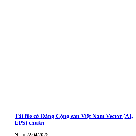
Tải file cờ Đảng Cộng sản Việt Nam Vector (AI,
EPS) chuẩn
Ngan
22/04/2026