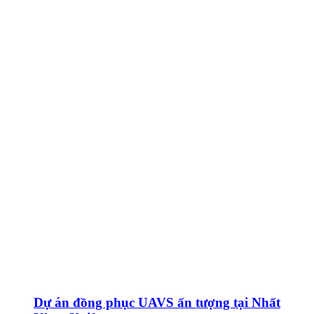
Dự án đồng phục UAVS ấn tượng tại Nhất