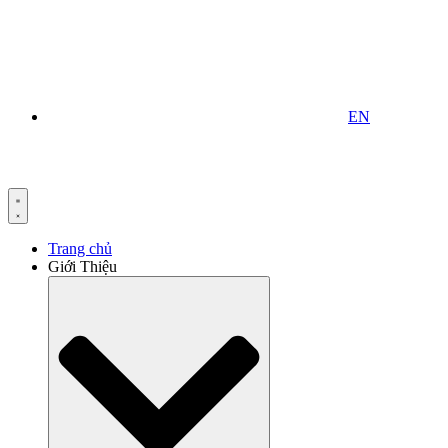
EN
Trang chủ
Giới Thiệu