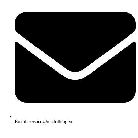
Email: service@nkclothing.vn