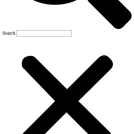
Search