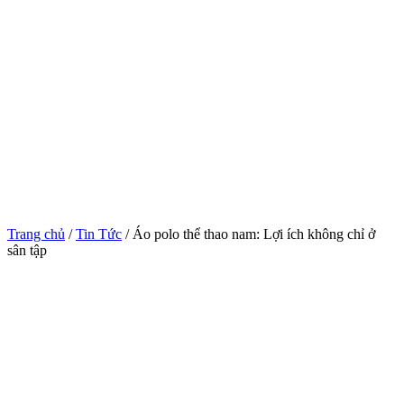
Trang chủ
/
Tin Tức
/ Áo polo thể thao nam: Lợi ích không chỉ ở
sân tập