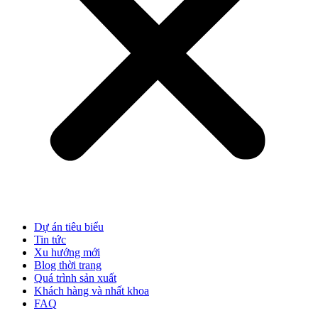
Dự án tiêu biểu
Tin tức
Xu hướng mới
Blog thời trang
Quá trình sản xuất
Khách hàng và nhất khoa
FAQ