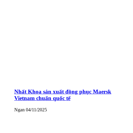
Nhất Khoa sản xuất đồng phục Maersk
Vietnam chuẩn quốc tế
Ngan
04/11/2025