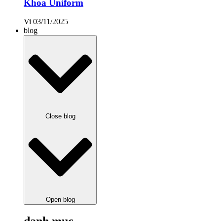
Khoa Uniform
Vi
03/11/2025
blog
Close blog
Open blog
danh mục