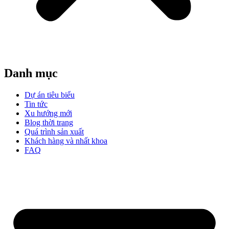
Danh mục
Dự án tiêu biểu
Tin tức
Xu hướng mới
Blog thời trang
Quá trình sản xuất
Khách hàng và nhất khoa
FAQ