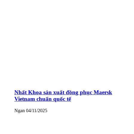
Nhất Khoa sản xuất đồng phục Maersk
Vietnam chuẩn quốc tế
Ngan
04/11/2025