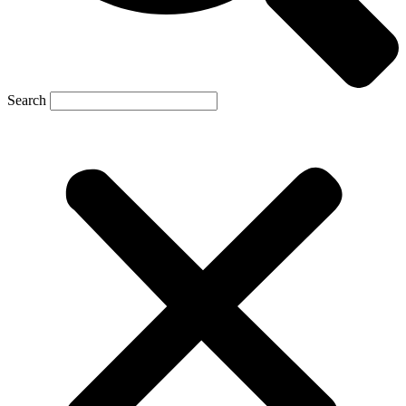
Search