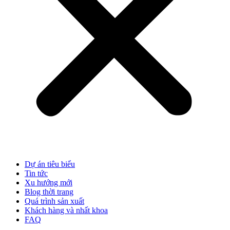
Dự án tiêu biểu
Tin tức
Xu hướng mới
Blog thời trang
Quá trình sản xuất
Khách hàng và nhất khoa
FAQ