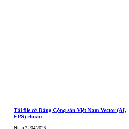
Tải file cờ Đảng Cộng sản Việt Nam Vector (AI,
EPS) chuẩn
Ngan
22/04/2026