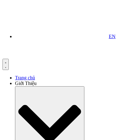
EN
Trang chủ
Giới Thiệu