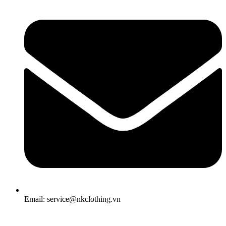
Email: service@nkclothing.vn