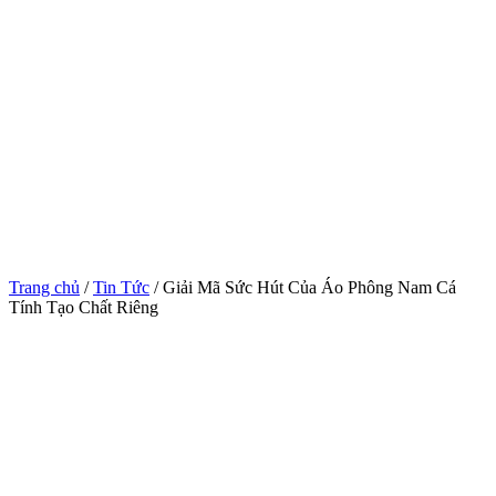
Trang chủ
/
Tin Tức
/ Giải Mã Sức Hút Của Áo Phông Nam Cá
Tính Tạo Chất Riêng