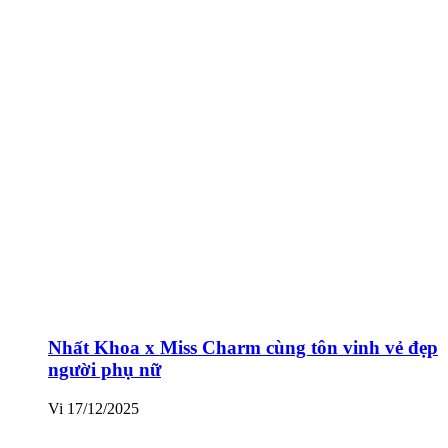
Nhất Khoa x Miss Charm cùng tôn vinh vẻ đẹp
người phụ nữ
Vi
17/12/2025