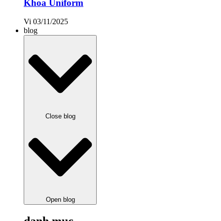
Khoa Uniform
Vi
03/11/2025
blog
Close blog
Open blog
danh mục