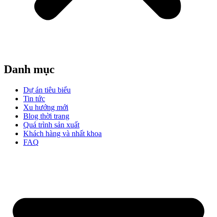
Danh mục
Dự án tiêu biểu
Tin tức
Xu hướng mới
Blog thời trang
Quá trình sản xuất
Khách hàng và nhất khoa
FAQ