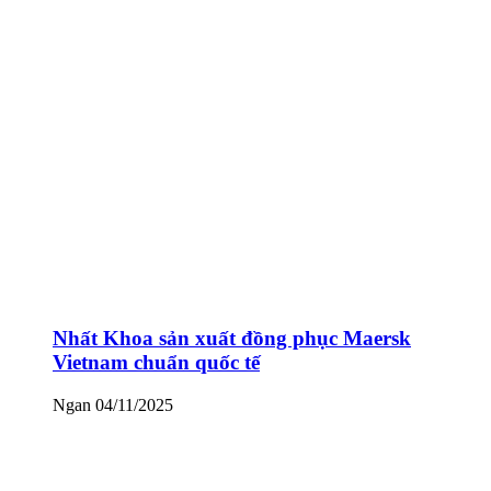
Nhất Khoa sản xuất đồng phục Maersk
Vietnam chuẩn quốc tế
Ngan
04/11/2025