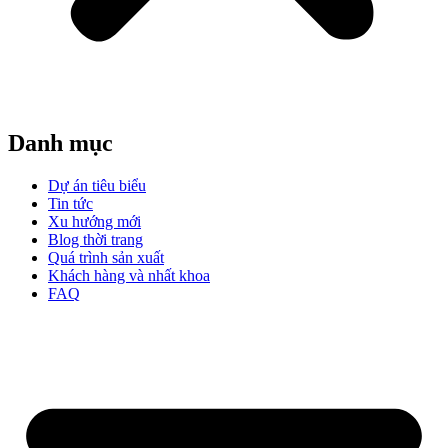
Danh mục
Dự án tiêu biểu
Tin tức
Xu hướng mới
Blog thời trang
Quá trình sản xuất
Khách hàng và nhất khoa
FAQ