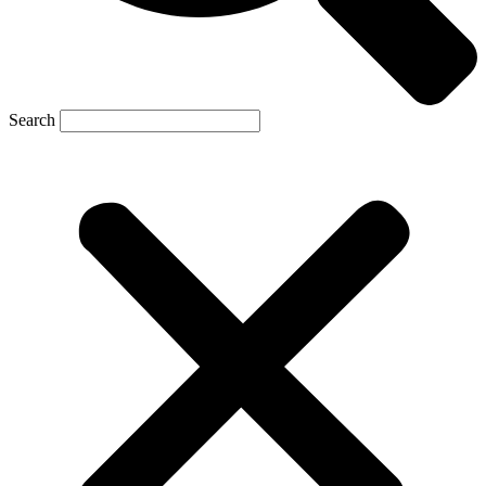
Search