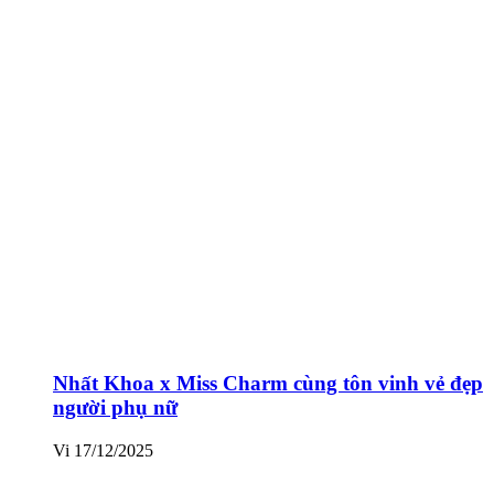
Nhất Khoa x Miss Charm cùng tôn vinh vẻ đẹp
người phụ nữ
Vi
17/12/2025