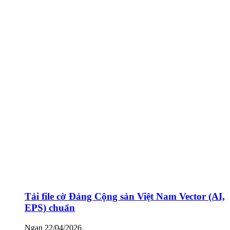
Tải file cờ Đảng Cộng sản Việt Nam Vector (AI,
EPS) chuẩn
Ngan
22/04/2026