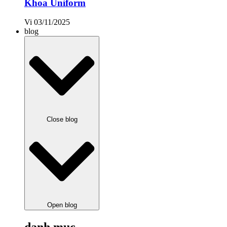
Khoa Uniform
Vi
03/11/2025
blog
Close blog
Open blog
danh mục