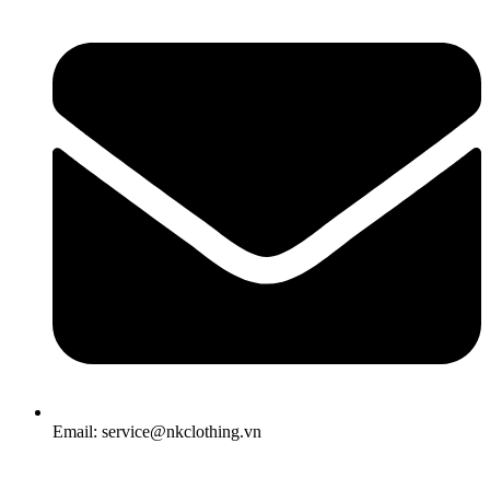
Email: service@nkclothing.vn