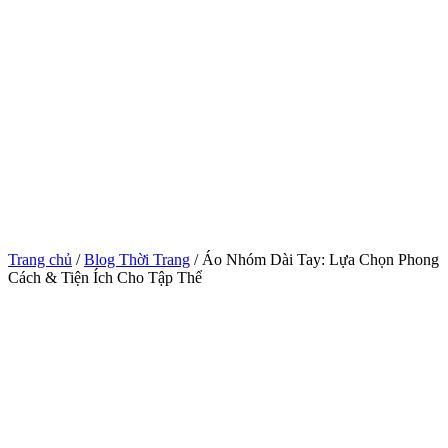
Trang chủ
/
Blog Thời Trang
/ Áo Nhóm Dài Tay: Lựa Chọn Phong
Cách & Tiện Ích Cho Tập Thể