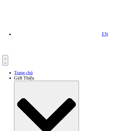
EN
Trang chủ
Giới Thiệu