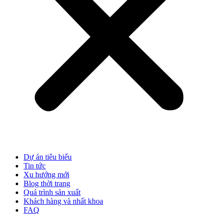
Dự án tiêu biểu
Tin tức
Xu hướng mới
Blog thời trang
Quá trình sản xuất
Khách hàng và nhất khoa
FAQ