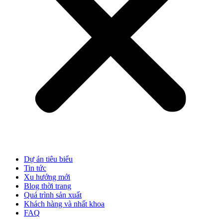
Dự án tiêu biểu
Tin tức
Xu hướng mới
Blog thời trang
Quá trình sản xuất
Khách hàng và nhất khoa
FAQ