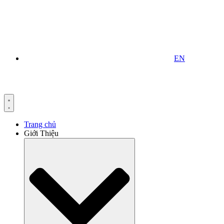
EN
Trang chủ
Giới Thiệu