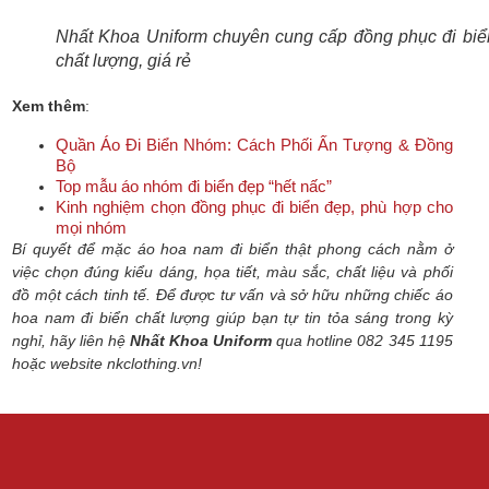
Nhất Khoa Uniform chuyên cung cấp đồng phục đi biể
chất lượng, giá rẻ
Xem thêm
:
Quần Áo Đi Biển Nhóm: Cách Phối Ấn Tượng & Đồng
Bộ
Top mẫu áo nhóm đi biển đẹp “hết nấc”
Kinh nghiệm chọn đồng phục đi biển đẹp, phù hợp cho
mọi nhóm
Bí quyết để mặc áo hoa nam đi biển thật phong cách nằm ở
việc chọn đúng kiểu dáng, họa tiết, màu sắc, chất liệu và phối
đồ một cách tinh tế. Để được tư vấn và sở hữu những chiếc áo
hoa nam đi biển chất lượng giúp bạn tự tin tỏa sáng trong kỳ
nghỉ, hãy liên hệ
Nhất Khoa Uniform
qua hotline 082 345 1195
hoặc website nkclothing.vn!