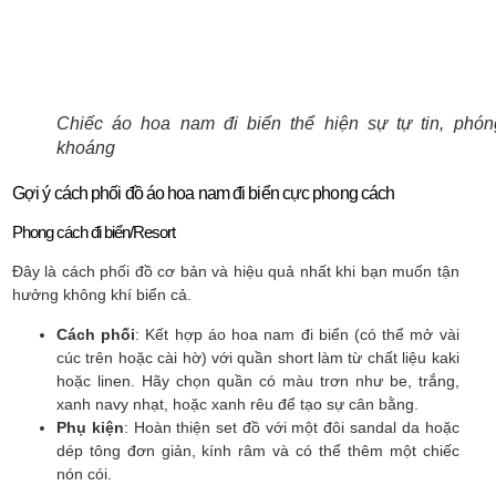
Chiếc áo hoa nam đi biển thể hiện sự tự tin, phón
khoáng
Gợi ý cách phối đồ áo hoa nam đi biển cực phong cách
Phong cách đi biển/Resort
Đây là cách phối đồ cơ bản và hiệu quả nhất khi bạn muốn tận
hưởng không khí biển cả.
Cách phối
: Kết hợp áo hoa nam đi biển (có thể mở vài
cúc trên hoặc cài hờ) với quần short làm từ chất liệu kaki
hoặc linen. Hãy chọn quần có màu trơn như be, trắng,
xanh navy nhạt, hoặc xanh rêu để tạo sự cân bằng.
Phụ kiện
: Hoàn thiện set đồ với một đôi sandal da hoặc
dép tông đơn giản, kính râm và có thể thêm một chiếc
nón cói.