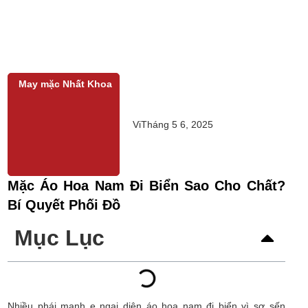
May mặc Nhất Khoa
Vi
Tháng 5 6, 2025
Mặc Áo Hoa Nam Đi Biển Sao Cho Chất?
Bí Quyết Phối Đồ
Mục Lục
Nhiều phái mạnh e ngại diện áo hoa nam đi biển vì sợ sến