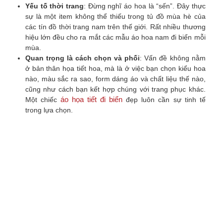
Yếu tố thời trang
: Đừng nghĩ áo hoa là “sến”. Đây thực
sự là một item không thể thiếu trong tủ đồ mùa hè của
các tín đồ thời trang nam trên thế giới. Rất nhiều thương
hiệu lớn đều cho ra mắt các mẫu áo hoa nam đi biển mỗi
mùa.
Quan trọng là cách chọn và phối
: Vấn đề không nằm
ở bản thân họa tiết hoa, mà là ở việc bạn chọn kiểu hoa
nào, màu sắc ra sao, form dáng áo và chất liệu thế nào,
cũng như cách bạn kết hợp chúng với trang phục khác.
áo họa tiết đi biển
Một chiếc
đẹp luôn cần sự tinh tế
trong lựa chọn.