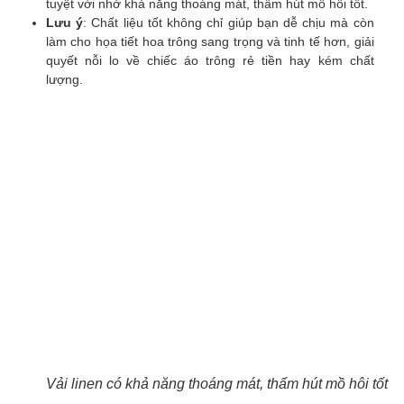
tuyệt vời nhờ khả năng thoáng mát, thấm hút mồ hôi tốt.
Lưu ý
: Chất liệu tốt không chỉ giúp bạn dễ chịu mà còn
làm cho họa tiết hoa trông sang trọng và tinh tế hơn, giải
quyết nỗi lo về chiếc áo trông rẻ tiền hay kém chất
lượng.
Vải linen có khả năng thoáng mát, thấm hút mồ hôi tốt