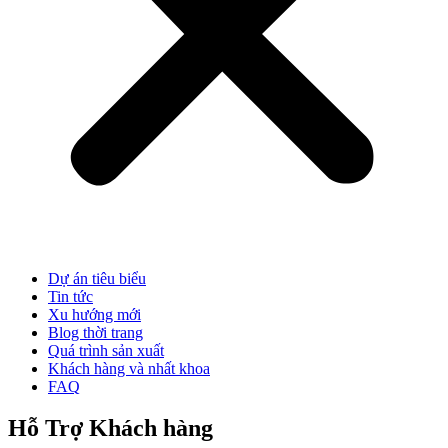
Dự án tiêu biểu
Tin tức
Xu hướng mới
Blog thời trang
Quá trình sản xuất
Khách hàng và nhất khoa
FAQ
Hỗ Trợ Khách hàng