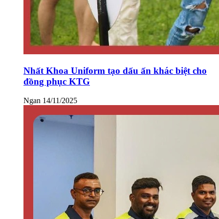
Nhất Khoa Uniform tạo dấu ấn khác biệt cho
đồng phục KTG
Ngan
14/11/2025