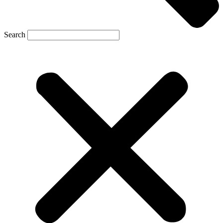
Search