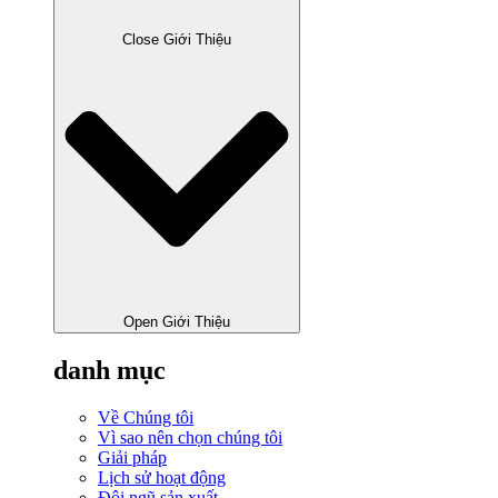
Close Giới Thiệu
Open Giới Thiệu
danh mục
Về Chúng tôi
Vì sao nên chọn chúng tôi
Giải pháp
Lịch sử hoạt động
Đội ngũ sản xuất