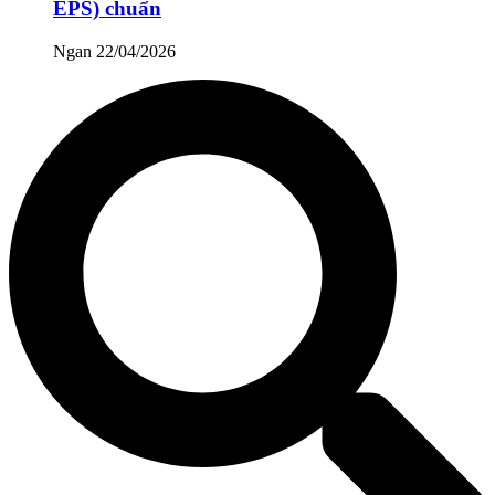
EPS) chuẩn
Ngan
22/04/2026