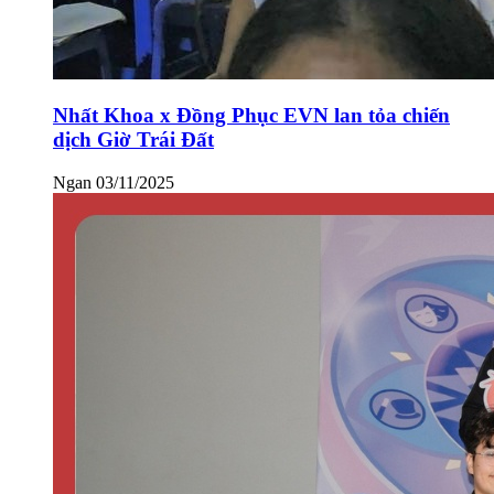
Nhất Khoa x Đồng Phục EVN lan tỏa chiến
dịch Giờ Trái Đất
Ngan
03/11/2025