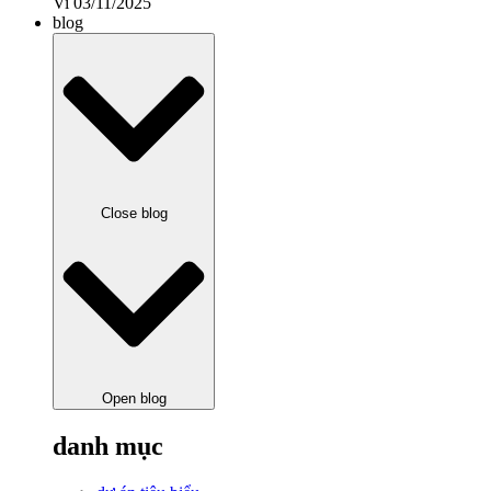
Vi
03/11/2025
blog
Close blog
Open blog
danh mục