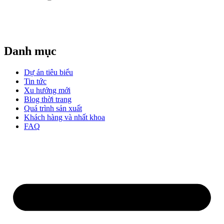
Danh mục
Dự án tiêu biểu
Tin tức
Xu hướng mới
Blog thời trang
Quá trình sản xuất
Khách hàng và nhất khoa
FAQ