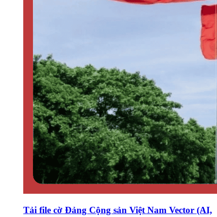
Tải file cờ Đảng Cộng sản Việt Nam Vector (AI,