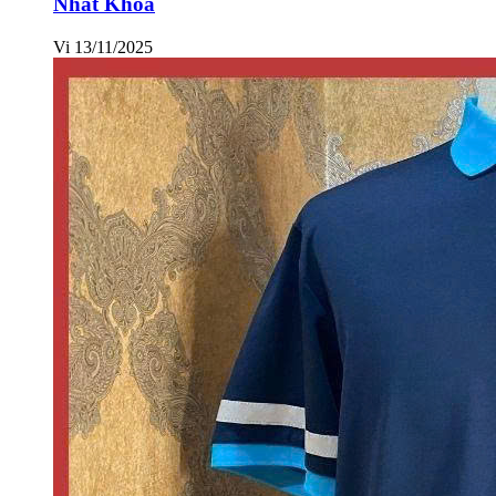
Nhất Khoa
Vi
13/11/2025