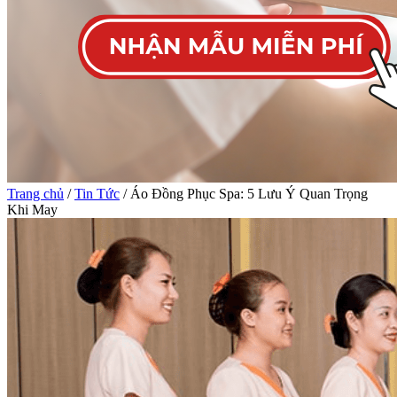
Trang chủ
/
Tin Tức
/ Áo Đồng Phục Spa: 5 Lưu Ý Quan Trọng
Khi May