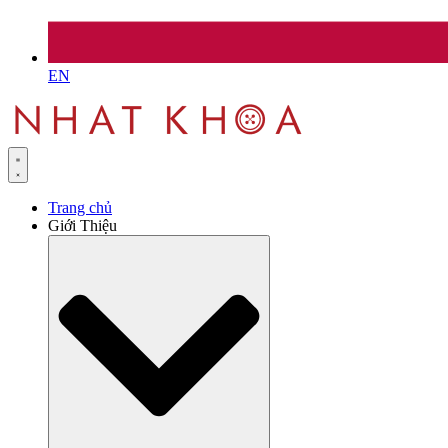
EN
Trang chủ
Giới Thiệu