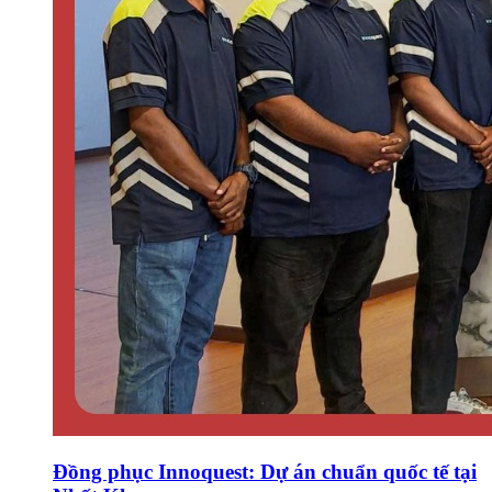
Đồng phục Innoquest: Dự án chuẩn quốc tế tại