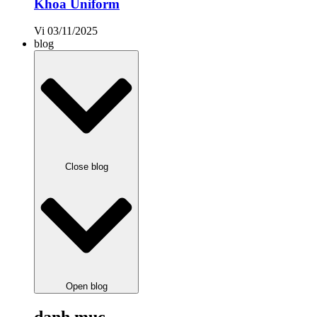
Khoa Uniform
Vi
03/11/2025
blog
Close blog
Open blog
danh mục