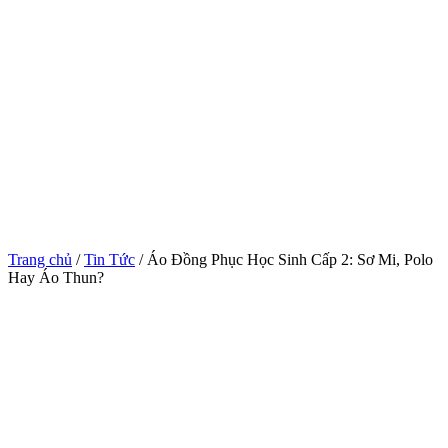
Trang chủ
/
Tin Tức
/ Áo Đồng Phục Học Sinh Cấp 2: Sơ Mi, Polo
Hay Áo Thun?