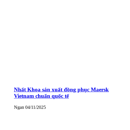
Nhất Khoa sản xuất đồng phục Maersk
Vietnam chuẩn quốc tế
Ngan
04/11/2025