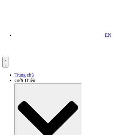
EN
Trang chủ
Giới Thiệu