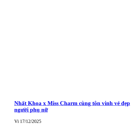
Nhất Khoa x Miss Charm cùng tôn vinh vẻ đẹp
người phụ nữ
Vi
17/12/2025