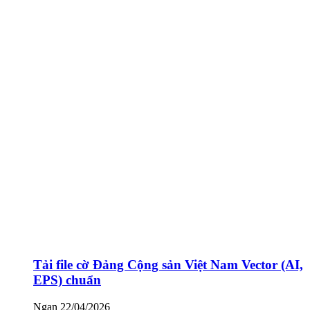
Tải file cờ Đảng Cộng sản Việt Nam Vector (AI,
EPS) chuẩn
Ngan
22/04/2026