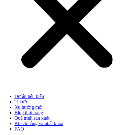
Dự án tiêu biểu
Tin tức
Xu hướng mới
Blog thời trang
Quá trình sản xuất
Khách hàng và nhất khoa
FAQ