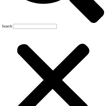
Search