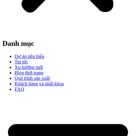
Danh mục
Dự án tiêu biểu
Tin tức
Xu hướng mới
Blog thời trang
Quá trình sản xuất
Khách hàng và nhất khoa
FAQ