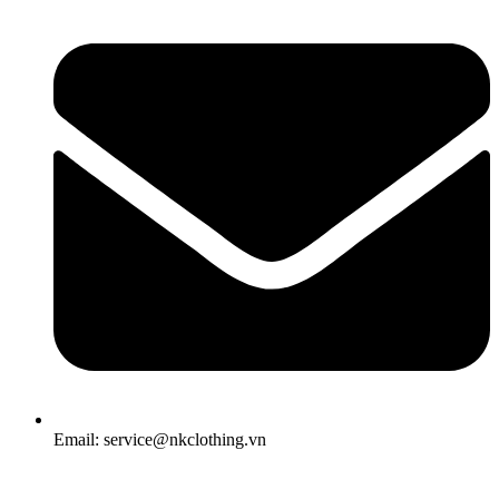
Email: service@nkclothing.vn